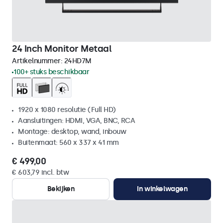
24 Inch Monitor Metaal
Artikelnummer:
24HD7M
100+ stuks beschikbaar
1920 x 1080 resolutie (Full HD)
Aansluitingen: HDMI, VGA, BNC, RCA
Montage: desktop, wand, inbouw
Buitenmaat: 560 x 337 x 41 mm
€ 499,00
€ 603,79 incl. btw
Bekijken
In winkelwagen