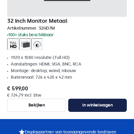
32 Inch Monitor Metaal
Artikelnummer:
32HD7M
100+ stuks beschikbaar
1920 x 1080 resolutie (Full HD)
Aansluitingen: HDMI, VGA, BNC, RCA
Montage: desktop, wand, inbouw
Buitenmaat: 726 x 420 x 42 mm
€ 599,00
€ 724,79 incl. btw
Bekijken
In winkelwagen
Displaypartner van toonaangevende bedrijven