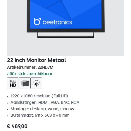
22 Inch Monitor Metaal
Artikelnummer:
22HD7M
100+ stuks beschikbaar
1920 x 1080 resolutie (Full HD)
Aansluitingen: HDMI, VGA, BNC, RCA
Montage: desktop, wand, inbouw
Buitenmaat: 511 x 308 x 40 mm
€ 489,00