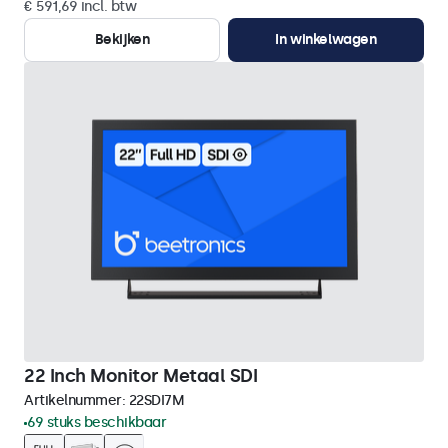
€ 591,69 incl. btw
Bekijken
In winkelwagen
22 Inch Monitor Metaal SDI
Artikelnummer:
22SDI7M
69 stuks beschikbaar