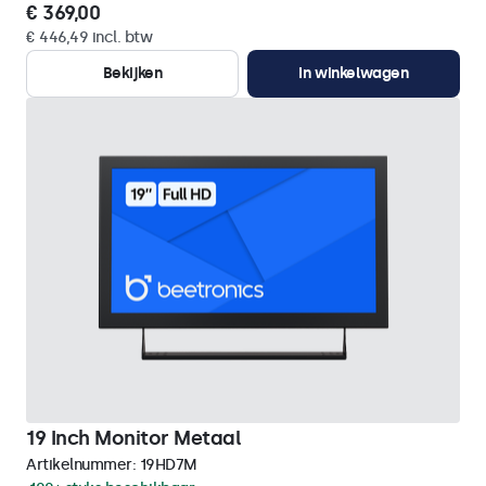
€ 369,00
€ 446,49 incl. btw
Bekijken
In winkelwagen
19 Inch Monitor Metaal
Artikelnummer:
19HD7M