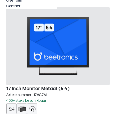
Over ons
Contact
17 Inch Monitor Metaal (5:4)
Artikelnummer:
17VG7M
100+ stuks beschikbaar