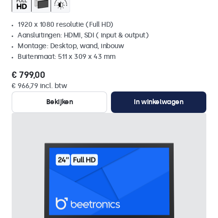
1920 x 1080 resolutie (Full HD)
Aansluitingen: HDMI, SDI ( input & output)
Montage: Desktop, wand, inbouw
Buitenmaat: 511 x 309 x 43 mm
€ 799,00
€ 966,79 incl. btw
Bekijken
In winkelwagen