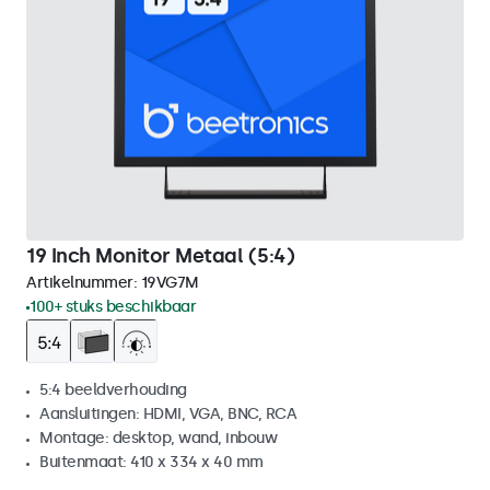
19 Inch Monitor Metaal (5:4)
Artikelnummer:
19VG7M
100+ stuks beschikbaar
5:4 beeldverhouding
Aansluitingen: HDMI, VGA, BNC, RCA
Montage: desktop, wand, inbouw
Buitenmaat: 410 x 334 x 40 mm