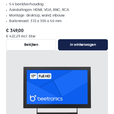
5:4 beeldverhouding
Aansluitingen: HDMI, VGA, BNC, RCA
Montage: desktop, wand, inbouw
Buitenmaat: 372 x 305 x 40 mm
€ 349,00
€ 422,29 incl. btw
Bekijken
In winkelwagen