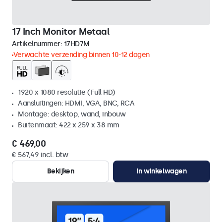
17 Inch Monitor Metaal
Artikelnummer:
17HD7M
Verwachte verzending binnen 10-12 dagen
1920 x 1080 resolutie (Full HD)
Aansluitingen: HDMI, VGA, BNC, RCA
Montage: desktop, wand, inbouw
Buitenmaat: 422 x 259 x 38 mm
€ 469,00
€ 567,49 incl. btw
Bekijken
In winkelwagen