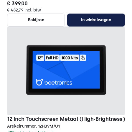
€ 399,00
€ 482,79 incl. btw
Bekijken
In winkelwagen
12 Inch Touchscreen Metaal (High-Brightness)
Artikelnummer:
12HB9M/U1