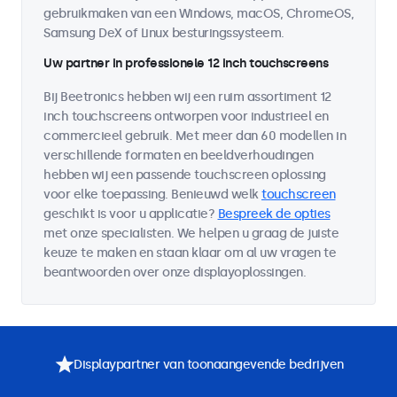
gebruikmaken van een Windows, macOS, ChromeOS,
Samsung DeX of Linux besturingssysteem.
Uw partner in professionele 12 inch touchscreens
Bij Beetronics hebben wij een ruim assortiment 12
inch touchscreens ontworpen voor industrieel en
commercieel gebruik. Met meer dan 60 modellen in
verschillende formaten en beeldverhoudingen
hebben wij een passende touchscreen oplossing
voor elke toepassing. Benieuwd welk
touchscreen
geschikt is voor u applicatie?
Bespreek de opties
met onze specialisten. We helpen u graag de juiste
keuze te maken en staan klaar om al uw vragen te
beantwoorden over onze displayoplossingen.
Displaypartner van toonaangevende bedrijven