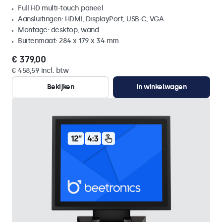
Full HD multi-touch paneel
Aansluitingen: HDMI, DisplayPort, USB-C, VGA
Montage: desktop, wand
Buitenmaat: 284 x 179 x 34 mm
€ 379,00
€ 458,59 incl. btw
Bekijken
In winkelwagen