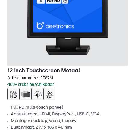
12 Inch Touchscreen Metaal
Artikelnummer:
12TS7M
100+ stuks beschikbaar
Full HD multi-touch paneel
Aansluitingen: HDMI, DisplayPort, USB-C, VGA
Montage: desktop, wand, inbouw
Buitenmaat: 297 x 185 x 40 mm