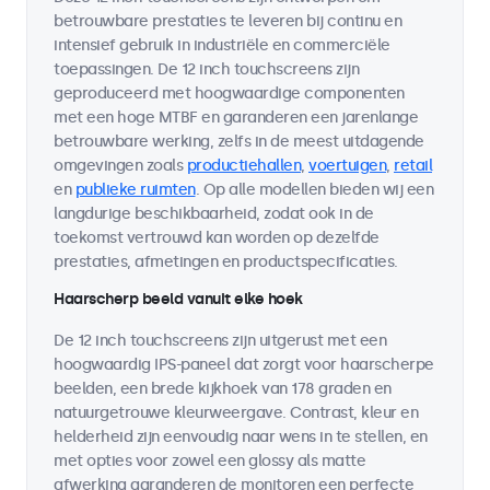
betrouwbare prestaties te leveren bij continu en
intensief gebruik in industriële en commerciële
toepassingen. De 12 inch touchscreens zijn
geproduceerd met hoogwaardige componenten
met een hoge MTBF en garanderen een jarenlange
betrouwbare werking, zelfs in de meest uitdagende
omgevingen zoals
productiehallen
,
voertuigen
,
retail
en
publieke ruimten
. Op alle modellen bieden wij een
langdurige beschikbaarheid, zodat ook in de
toekomst vertrouwd kan worden op dezelfde
prestaties, afmetingen en productspecificaties.
Haarscherp beeld vanuit elke hoek
De 12 inch touchscreens zijn uitgerust met een
hoogwaardig IPS-paneel dat zorgt voor haarscherpe
beelden, een brede kijkhoek van 178 graden en
natuurgetrouwe kleurweergave. Contrast, kleur en
helderheid zijn eenvoudig naar wens in te stellen, en
met opties voor zowel een glossy als matte
afwerking garanderen de monitoren een perfecte