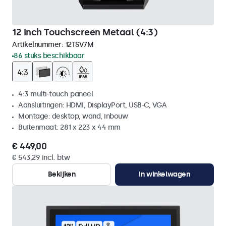
12 Inch Touchscreen Metaal (4:3)
Artikelnummer:
12TSV7M
86 stuks beschikbaar
4:3 multi-touch paneel
Aansluitingen: HDMI, DisplayPort, USB-C, VGA
Montage: desktop, wand, inbouw
Buitenmaat: 281 x 223 x 44 mm
€ 449,00
€ 543,29 incl. btw
Bekijken
In winkelwagen