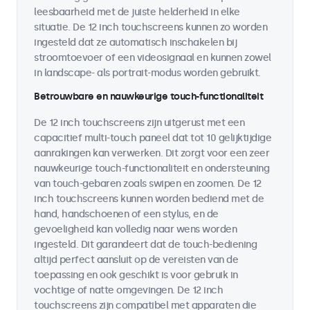
leesbaarheid met de juiste helderheid in elke
situatie. De 12 inch touchscreens kunnen zo worden
ingesteld dat ze automatisch inschakelen bij
stroomtoevoer of een videosignaal en kunnen zowel
in landscape- als portrait-modus worden gebruikt.
Betrouwbare en nauwkeurige touch-functionaliteit
De 12 inch touchscreens zijn uitgerust met een
capacitief multi-touch paneel dat tot 10 gelijktijdige
aanrakingen kan verwerken. Dit zorgt voor een zeer
nauwkeurige touch-functionaliteit en ondersteuning
van touch-gebaren zoals swipen en zoomen. De 12
inch touchscreens kunnen worden bediend met de
hand, handschoenen of een stylus, en de
gevoeligheid kan volledig naar wens worden
ingesteld. Dit garandeert dat de touch-bediening
altijd perfect aansluit op de vereisten van de
toepassing en ook geschikt is voor gebruik in
vochtige of natte omgevingen. De 12 inch
touchscreens zijn compatibel met apparaten die