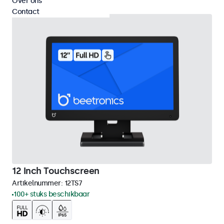
Over ons
Contact
12 Inch Touchscreen
Artikelnummer:
12TS7
100+ stuks beschikbaar