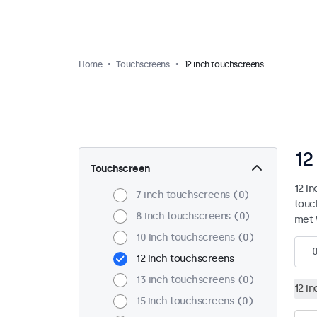
Home
Touchscreens
12 inch touchscreens
12
Touchscreen
12 i
7 inch touchscreens
0
touc
8 inch touchscreens
0
met 
10 inch touchscreens
0
12 inch touchscreens
13 inch touchscreens
0
12 i
15 inch touchscreens
0