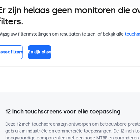
Er zijn helaas geen monitoren die
filters.
ijzig uw filterinstellingen om resultaten te zien, of bekijk alle
touchs
eset filters
Bekijk alles
12 inch touchscreens voor elke toepassing
Deze 12 inch touchscreens zijn ontworpen om betrouwbare prestati
gebruik in industriële en commerciële toepassingen. De 12 inch 
hoogwaardige componenten met een hoge MTBF en garanderen ee