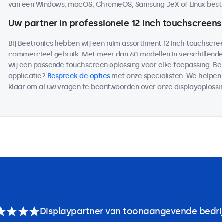
van een Windows, macOS, ChromeOS, Samsung DeX of Linux best
Uw partner in professionele 12 inch touchscreens
Bij Beetronics hebben wij een ruim assortiment 12 inch touchscre
commercieel gebruik. Met meer dan 60 modellen in verschillen
wij een passende touchscreen oplossing voor elke toepassing. B
applicatie?
Bespreek de opties
met onze specialisten. We helpen 
klaar om al uw vragen te beantwoorden over onze displayoplossi
Displaypartner van toonaangevende bedri