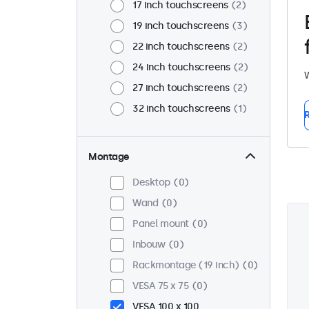
17 inch touchscreens
2
19 inch touchscreens
3
22 inch touchscreens
2
24 inch touchscreens
2
W
27 inch touchscreens
2
32 inch touchscreens
1
R
Montage
Desktop
0
Wand
0
Panel mount
0
Inbouw
0
Rackmontage (19 inch)
0
VESA 75 x 75
0
VESA 100 x 100