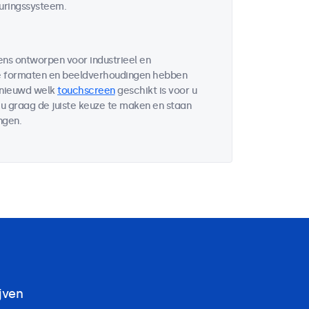
uringssysteem.
ens ontworpen voor industrieel en
de formaten en beeldverhoudingen hebben
enieuwd welk
touchscreen
geschikt is voor u
u graag de juiste keuze te maken en staan
ngen.
jven