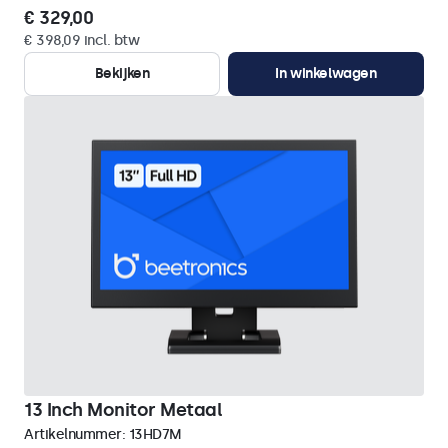
€ 329,00
€ 398,09 incl. btw
Bekijken
In winkelwagen
13 Inch Monitor Metaal
Artikelnummer:
13HD7M