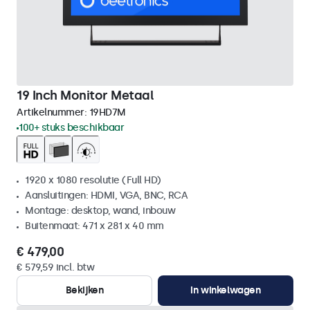
19 Inch Monitor Metaal
Artikelnummer:
19HD7M
100+ stuks beschikbaar
1920 x 1080 resolutie (Full HD)
Aansluitingen: HDMI, VGA, BNC, RCA
Montage: desktop, wand, inbouw
Buitenmaat: 471 x 281 x 40 mm
€ 479,00
€ 579,59 incl. btw
Bekijken
In winkelwagen