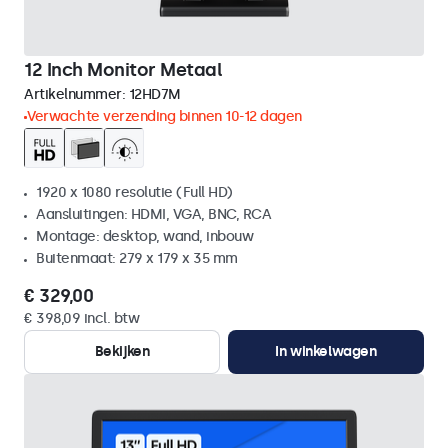
12 Inch Monitor Metaal
Artikelnummer:
12HD7M
Verwachte verzending binnen 10-12 dagen
1920 x 1080 resolutie (Full HD)
Aansluitingen: HDMI, VGA, BNC, RCA
Montage: desktop, wand, inbouw
Buitenmaat: 279 x 179 x 35 mm
€ 329,00
€ 398,09 incl. btw
Bekijken
In winkelwagen