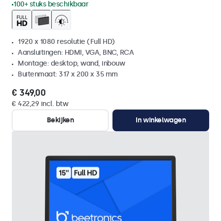
100+ stuks beschikbaar
1920 x 1080 resolutie (Full HD)
Aansluitingen: HDMI, VGA, BNC, RCA
Montage: desktop, wand, inbouw
Buitenmaat: 317 x 200 x 35 mm
€ 349,00
€ 422,29 incl. btw
Bekijken
In winkelwagen