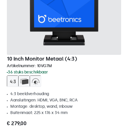
10 Inch Monitor Metaal (4:3)
Artikelnummer:
10VG7M
36 stuks beschikbaar
4:3 beeldverhouding
Aansluitingen: HDMI, VGA, BNC, RCA
Montage: desktop, wand, inbouw
Buitenmaat: 225 x 176 x 34 mm
€ 279,00