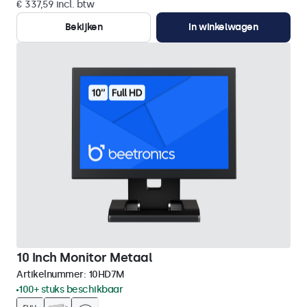
€ 337,59 incl. btw
Bekijken
In winkelwagen
10 Inch Monitor Metaal
Artikelnummer:
10HD7M
100+ stuks beschikbaar