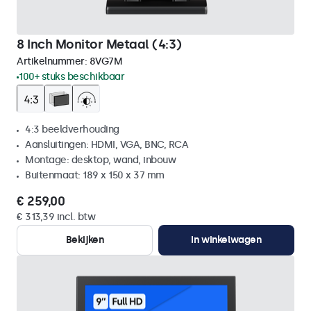
8 Inch Monitor Metaal (4:3)
Artikelnummer:
8VG7M
100+ stuks beschikbaar
4:3 beeldverhouding
Aansluitingen: HDMI, VGA, BNC, RCA
Montage: desktop, wand, inbouw
Buitenmaat: 189 x 150 x 37 mm
€ 259,00
€ 313,39 incl. btw
Bekijken
In winkelwagen