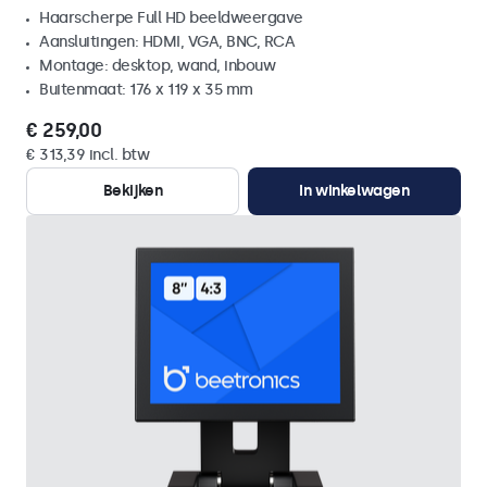
Haarscherpe Full HD beeldweergave
Aansluitingen: HDMI, VGA, BNC, RCA
Montage: desktop, wand, inbouw
Buitenmaat: 176 x 119 x 35 mm
€ 259,00
€ 313,39 incl. btw
Bekijken
In winkelwagen