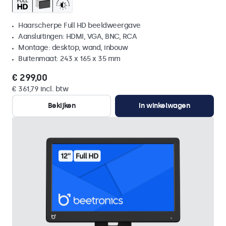
Haarscherpe Full HD beeldweergave
Aansluitingen: HDMI, VGA, BNC, RCA
Montage: desktop, wand, inbouw
Buitenmaat: 243 x 165 x 35 mm
€ 299,00
€ 361,79 incl. btw
Bekijken
In winkelwagen