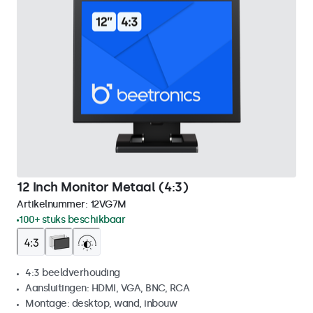
12 Inch Monitor Metaal (4:3)
Artikelnummer:
12VG7M
100+ stuks beschikbaar
4:3 beeldverhouding
Aansluitingen: HDMI, VGA, BNC, RCA
Montage: desktop, wand, inbouw