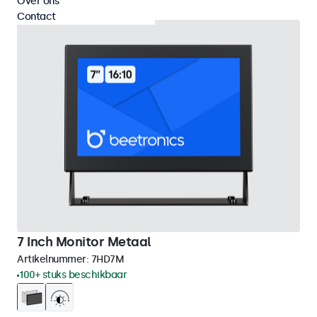
Over ons
Contact
7 Inch Monitor Metaal
Artikelnummer:
7HD7M
100+ stuks beschikbaar