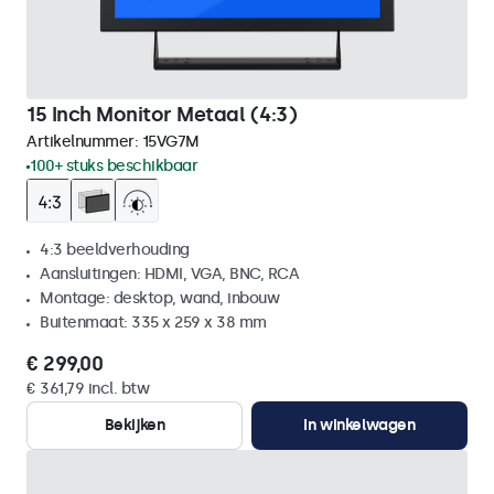
15 Inch Monitor Metaal (4:3)
Artikelnummer:
15VG7M
100+ stuks beschikbaar
4:3 beeldverhouding
Aansluitingen: HDMI, VGA, BNC, RCA
Montage: desktop, wand, inbouw
Buitenmaat: 335 x 259 x 38 mm
€ 299,00
€ 361,79 incl. btw
Bekijken
In winkelwagen