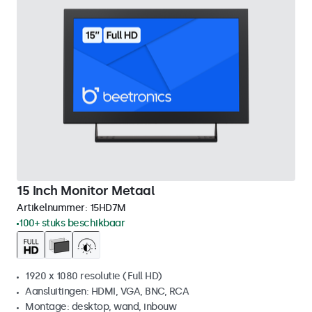
15 Inch Monitor Metaal
Artikelnummer:
15HD7M
100+ stuks beschikbaar
1920 x 1080 resolutie (Full HD)
Aansluitingen: HDMI, VGA, BNC, RCA
Montage: desktop, wand, inbouw