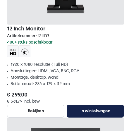
12 Inch Monitor
Artikelnummer:
12HD7
100+ stuks beschikbaar
1920 x 1080 resolutie (Full HD)
Aansluitingen: HDMI, VGA, BNC, RCA
Montage: desktop, wand
Buitenmaat: 284 x 179 x 32 mm
€ 299,00
€ 361,79 incl. btw
Bekijken
In winkelwagen