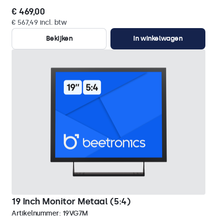
€ 469,00
€ 567,49 incl. btw
Bekijken
In winkelwagen
19 Inch Monitor Metaal (5:4)
Artikelnummer:
19VG7M