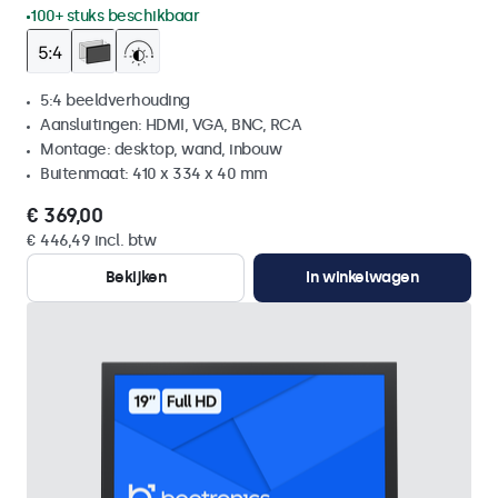
100+ stuks beschikbaar
5:4 beeldverhouding
Aansluitingen: HDMI, VGA, BNC, RCA
Montage: desktop, wand, inbouw
Buitenmaat: 410 x 334 x 40 mm
€ 369,00
€ 446,49 incl. btw
Bekijken
In winkelwagen