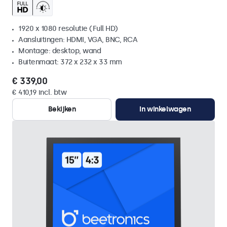
1920 x 1080 resolutie (Full HD)
Aansluitingen: HDMI, VGA, BNC, RCA
Montage: desktop, wand
Buitenmaat: 372 x 232 x 33 mm
€ 339,00
€ 410,19 incl. btw
Bekijken
In winkelwagen