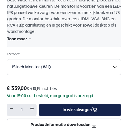
Deze witte 15 inch monitor geeft een haarscherp beeld met
natuurgetrouwe kleuren. De monitor is voorzien van een LED-
IPS paneel welke zorgt voor een zeer ruime kijkhoek van 178
graden. De monitor beschikt over een HDMI, VGA, BNC en
RCA-Tulp aansluiting en is geschikt voor zowel desktop als
wandmontage.
Toon meer
Formaat
15 Inch Monitor (Wit)
€ 339,00
€ 410,19 incl. btw
Voor 15:00 uur besteld, morgen gratis bezorgd.
In winkelwagen
Productinformatie downloaden