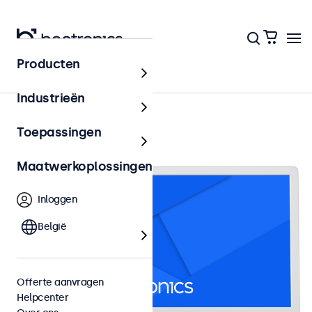
Producten
15 inch monitoren
Industrieën
Toepassingen
Maatwerkoplossingen
Inloggen
België
Offerte aanvragen
Helpcenter