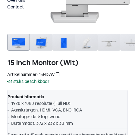
Over ons
Contact
15 Inch Monitor (Wit)
Artikelnummer: 15HD7W
61 stuks beschikbaar
Productinformatie
1920 x 1080 resolutie (Full HD)
Aansluitingen: HDMI, VGA, BNC, RCA
Montage: desktop, wand
Buitenmaat: 372 x 232 x 33 mm