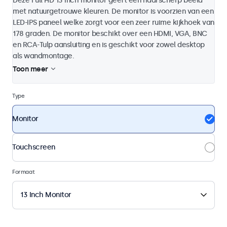
Deze Full HD 13 inch monitor geeft een haarscherp beeld
met natuurgetrouwe kleuren. De monitor is voorzien van een
LED-IPS paneel welke zorgt voor een zeer ruime kijkhoek van
178 graden. De monitor beschikt over een HDMI, VGA, BNC
en RCA-Tulp aansluiting en is geschikt voor zowel desktop
als wandmontage.
Toon meer
Type
Monitor
Touchscreen
Formaat
13 Inch Monitor