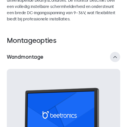
uiteenlopende bedrijfscondities. De monitor beschikt over
een volledig instelbare schermhelderheid en ondersteunt
een brede DC-ingangsspanning van 9–36V, wat flexibiliteit
biedt bij professionele installaties.
Montageopties
Wandmontage