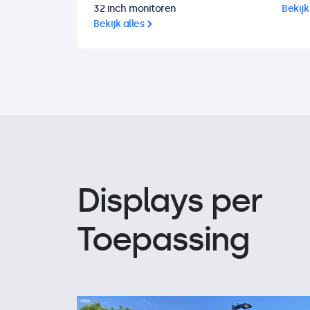
32 inch monitoren
Bekijk
Bekijk alles
Displays per
Toepassing