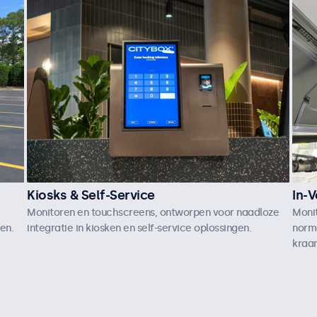
Kiosks & Self-Service
In-V
Monitoren en touchscreens, ontworpen voor naadloze
Moni
en.
integratie in kiosken en self-service oplossingen.
norme
kraa