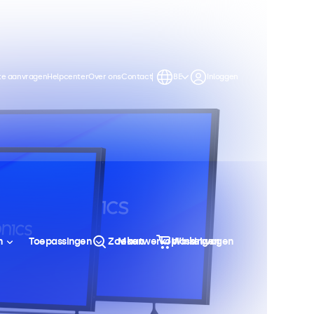
te aanvragen
Helpcenter
Over ons
Contact
BE
Inloggen
n
Toepassingen
Zoeken
Maatwerkoplossingen
Winkelwagen