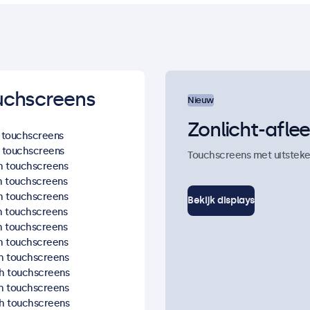
uchscreens
Nieuw
Zonlicht-afle
h touchscreens
h touchscreens
Touchscreens met uitsteke
ch touchscreens
ch touchscreens
ch touchscreens
Bekijk displays
ch touchscreens
ch touchscreens
ch touchscreens
ch touchscreens
ch touchscreens
ch touchscreens
ch touchscreens