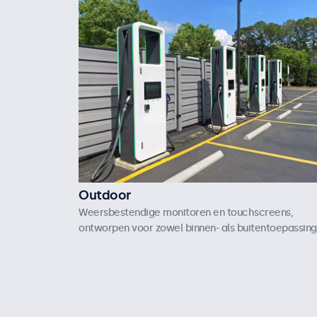
Outdoor
Weersbestendige monitoren en touchscreens,
ontworpen voor zowel binnen- als buitentoepassing