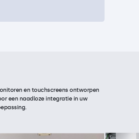
onitoren en touchscreens ontworpen
oor een naadloze integratie in uw
oepassing.