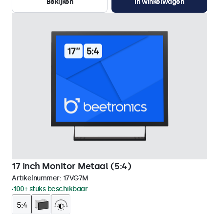
Bekijken
In winkelwagen
17 Inch Monitor Metaal (5:4)
Artikelnummer:
17VG7M
100+ stuks beschikbaar