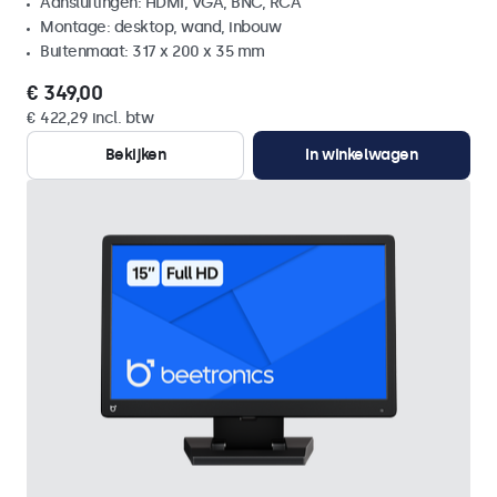
Aansluitingen: HDMI, VGA, BNC, RCA
Montage: desktop, wand, inbouw
Buitenmaat: 317 x 200 x 35 mm
€ 349,00
€ 422,29 incl. btw
Bekijken
In winkelwagen