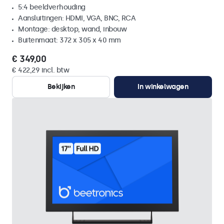
5:4 beeldverhouding
Aansluitingen: HDMI, VGA, BNC, RCA
Montage: desktop, wand, inbouw
Buitenmaat: 372 x 305 x 40 mm
€ 349,00
€ 422,29 incl. btw
Bekijken
In winkelwagen