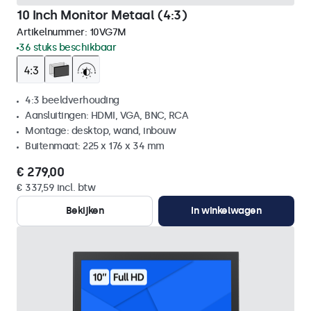
10 Inch Monitor Metaal (4:3)
Artikelnummer:
10VG7M
36 stuks beschikbaar
4:3 beeldverhouding
Aansluitingen: HDMI, VGA, BNC, RCA
Montage: desktop, wand, inbouw
Buitenmaat: 225 x 176 x 34 mm
€ 279,00
€ 337,59 incl. btw
Bekijken
In winkelwagen