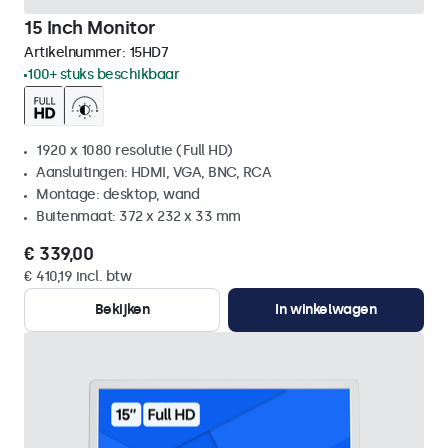
15 Inch Monitor
Artikelnummer:
15HD7
100+ stuks beschikbaar
1920 x 1080 resolutie (Full HD)
Aansluitingen: HDMI, VGA, BNC, RCA
Montage: desktop, wand
Buitenmaat: 372 x 232 x 33 mm
€ 339,00
€ 410,19 incl. btw
Bekijken
In winkelwagen