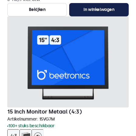
Bekijken
In winkelwagen
15 Inch Monitor Metaal (4:3)
Artikelnummer:
15VG7M
100+ stuks beschikbaar