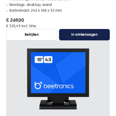
Montage: desktop, wand
Buitenmaat: 242 x 168 x 32 mm
€ 269,00
€ 325,49 incl. btw
Bekijken
In winkelwagen