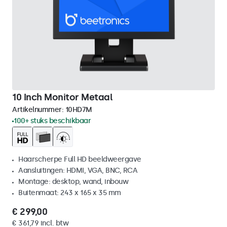
10 Inch Monitor Metaal
Artikelnummer:
10HD7M
100+ stuks beschikbaar
Haarscherpe Full HD beeldweergave
Aansluitingen: HDMI, VGA, BNC, RCA
Montage: desktop, wand, inbouw
Buitenmaat: 243 x 165 x 35 mm
€ 299,00
€ 361,79 incl. btw