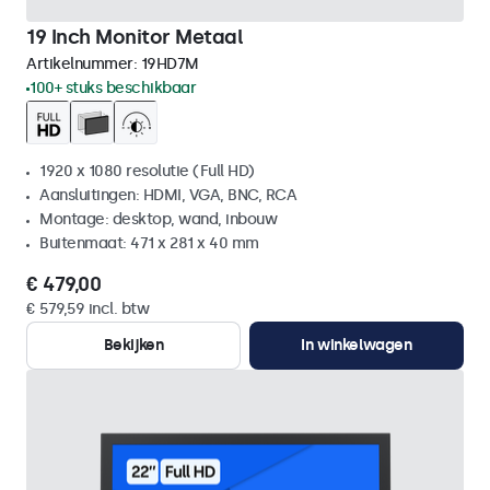
19 Inch Monitor Metaal
Artikelnummer:
19HD7M
100+ stuks beschikbaar
1920 x 1080 resolutie (Full HD)
Aansluitingen: HDMI, VGA, BNC, RCA
Montage: desktop, wand, inbouw
Buitenmaat: 471 x 281 x 40 mm
€ 479,00
€ 579,59 incl. btw
Bekijken
In winkelwagen