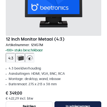
12 Inch Monitor Metaal (4:3)
Artikelnummer:
12VG7M
100+ stuks beschikbaar
4:3 beeldverhouding
Aansluitingen: HDMI, VGA, BNC, RCA
Montage: desktop, wand, inbouw
Buitenmaat: 275 x 213 x 38 mm
€ 349,00
€ 422,29 incl. btw
Bekijken
In winkelwagen