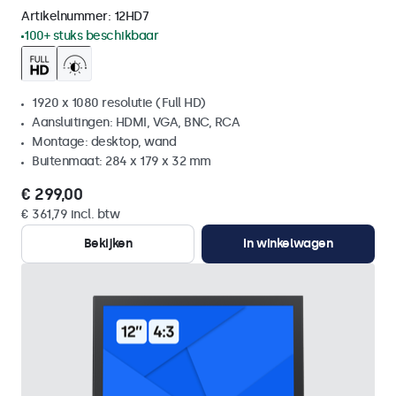
Artikelnummer:
12HD7
100+ stuks beschikbaar
1920 x 1080 resolutie (Full HD)
Aansluitingen: HDMI, VGA, BNC, RCA
Montage: desktop, wand
Buitenmaat: 284 x 179 x 32 mm
€ 299,00
€ 361,79 incl. btw
Bekijken
In winkelwagen