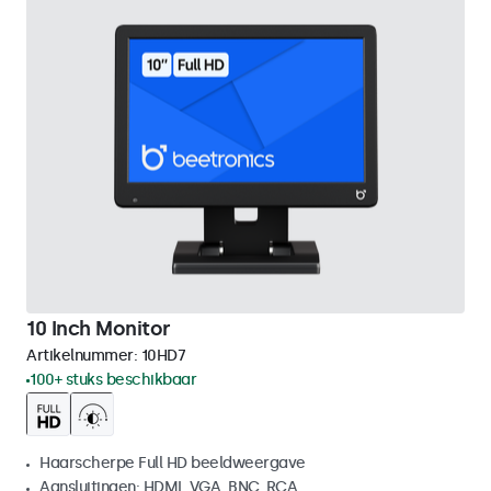
10 Inch Monitor
Artikelnummer:
10HD7
100+ stuks beschikbaar
Haarscherpe Full HD beeldweergave
Aansluitingen: HDMI, VGA, BNC, RCA