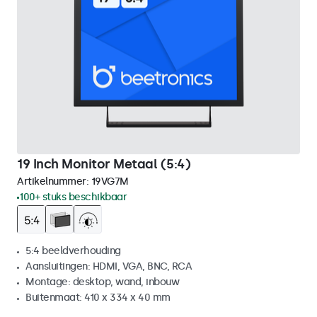
19 Inch Monitor Metaal (5:4)
Artikelnummer:
19VG7M
100+ stuks beschikbaar
5:4 beeldverhouding
Aansluitingen: HDMI, VGA, BNC, RCA
Montage: desktop, wand, inbouw
Buitenmaat: 410 x 334 x 40 mm