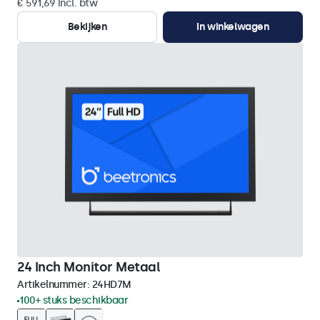
€ 591,69 incl. btw
Bekijken
In winkelwagen
24 Inch Monitor Metaal
Artikelnummer:
24HD7M
100+ stuks beschikbaar