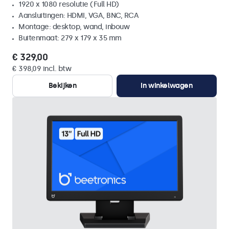
1920 x 1080 resolutie (Full HD)
Aansluitingen: HDMI, VGA, BNC, RCA
Montage: desktop, wand, inbouw
Buitenmaat: 279 x 179 x 35 mm
€ 329,00
€ 398,09 incl. btw
Bekijken
In winkelwagen