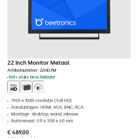
22 Inch Monitor Metaal
Artikelnummer:
22HD7M
100+ stuks beschikbaar
1920 x 1080 resolutie (Full HD)
Aansluitingen: HDMI, VGA, BNC, RCA
Montage: desktop, wand, inbouw
Buitenmaat: 511 x 308 x 40 mm
€ 489,00