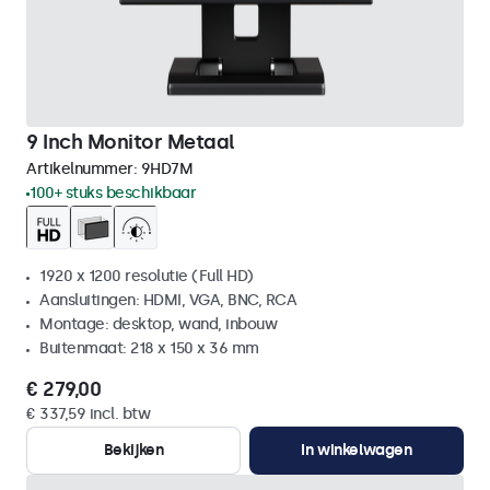
9 Inch Monitor Metaal
Artikelnummer:
9HD7M
100+ stuks beschikbaar
1920 x 1200 resolutie (Full HD)
Aansluitingen: HDMI, VGA, BNC, RCA
Montage: desktop, wand, inbouw
Buitenmaat: 218 x 150 x 36 mm
€ 279,00
€ 337,59 incl. btw
Bekijken
In winkelwagen