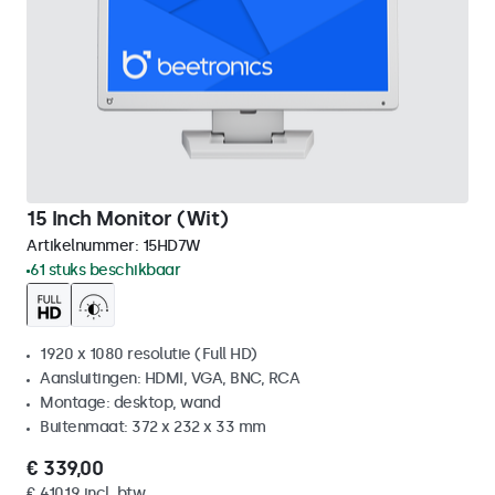
15 Inch Monitor (Wit)
Artikelnummer:
15HD7W
61 stuks beschikbaar
1920 x 1080 resolutie (Full HD)
Aansluitingen: HDMI, VGA, BNC, RCA
Montage: desktop, wand
Buitenmaat: 372 x 232 x 33 mm
€ 339,00
€ 410,19 incl. btw