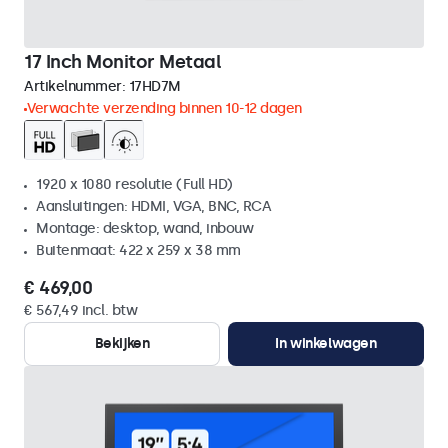
17 Inch Monitor Metaal
Artikelnummer:
17HD7M
Verwachte verzending binnen 10-12 dagen
1920 x 1080 resolutie (Full HD)
Aansluitingen: HDMI, VGA, BNC, RCA
Montage: desktop, wand, inbouw
Buitenmaat: 422 x 259 x 38 mm
€ 469,00
€ 567,49 incl. btw
Bekijken
In winkelwagen