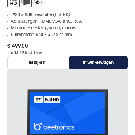
1920 x 1080 resolutie (Full HD)
Aansluitingen: HDMI, VGA, BNC, RCA
Montage: desktop, wand, inbouw
Buitenmaat: 560 x 337 x 41 mm
€ 499,00
€ 603,79 incl. btw
Bekijken
In winkelwagen