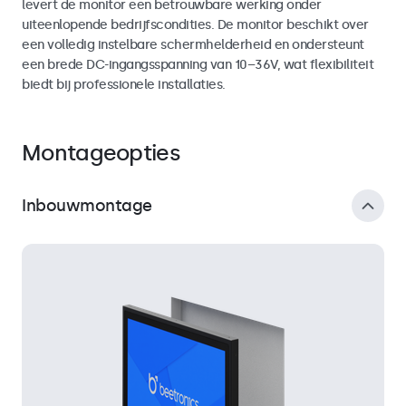
levert de monitor een betrouwbare werking onder
uiteenlopende bedrijfscondities. De monitor beschikt over
een volledig instelbare schermhelderheid en ondersteunt
een brede DC-ingangsspanning van 10–36V, wat flexibiliteit
biedt bij professionele installaties.
Montageopties
Inbouwmontage