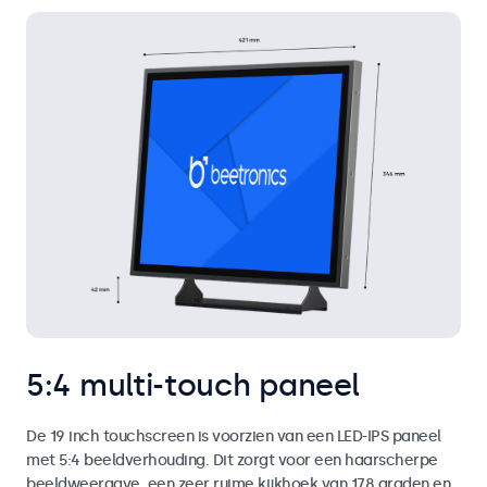
5:4 multi-touch paneel
De 19 inch touchscreen is voorzien van een LED-IPS paneel
met 5:4 beeldverhouding. Dit zorgt voor een haarscherpe
beeldweergave, een zeer ruime kijkhoek van 178 graden en