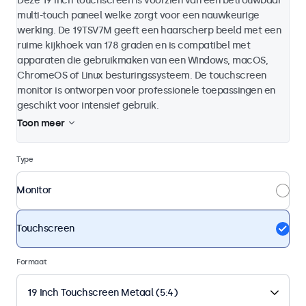
Deze 19 inch touchscreen is voorzien van een betrouwbaar
multi-touch paneel welke zorgt voor een nauwkeurige
werking. De 19TSV7M geeft een haarscherp beeld met een
ruime kijkhoek van 178 graden en is compatibel met
apparaten die gebruikmaken van een Windows, macOS,
ChromeOS of Linux besturingssysteem. De touchscreen
monitor is ontworpen voor professionele toepassingen en
geschikt voor intensief gebruik.
Toon meer
Type
Monitor
Touchscreen
Formaat
19 Inch Touchscreen Metaal (5:4)