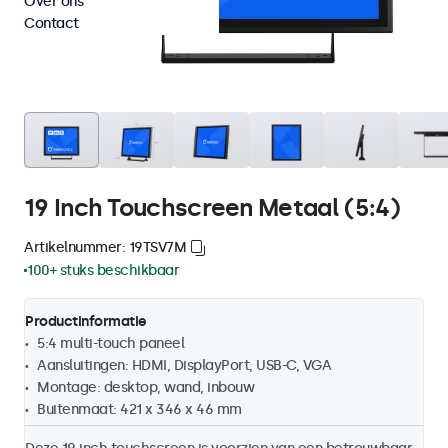
Over ons
Contact
19 Inch Touchscreen Metaal (5:4)
Artikelnummer: 19TSV7M
100+ stuks beschikbaar
Productinformatie
5:4 multi-touch paneel
Aansluitingen: HDMI, DisplayPort, USB-C, VGA
Montage: desktop, wand, inbouw
Buitenmaat: 421 x 346 x 46 mm