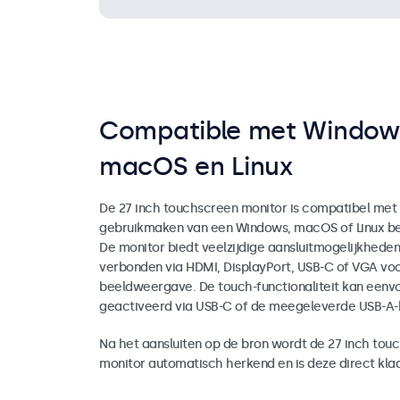
Compatible met Window
macOS en Linux
De 27 inch touchscreen monitor is compatibel met
gebruikmaken van een Windows, macOS of Linux be
De monitor biedt veelzijdige aansluitmogelijkhede
verbonden via HDMI, DisplayPort, USB-C of VGA vo
beeldweergave. De touch-functionaliteit kan eenv
geactiveerd via USB-C of de meegeleverde USB-A-
Na het aansluiten op de bron wordt de 27 inch tou
monitor automatisch herkend en is deze direct klaa