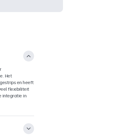
r
e. Het
estrips en heeft
l flexibiliteit
integratie in