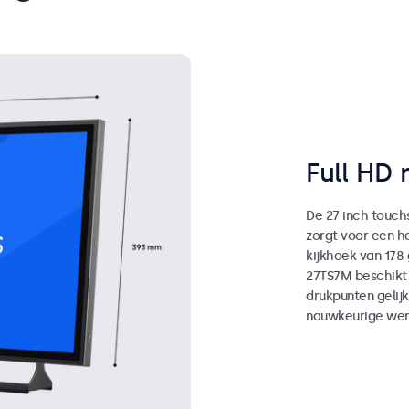
Full HD 
De 27 inch touchs
zorgt voor een 
kijkhoek van 178
27TS7M beschikt 
drukpunten gelijk
nauwkeurige werk