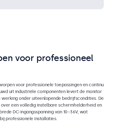
en voor professioneel
worpen voor professionele toepassingen en continu
wd uit industriële componenten levert de monitor
werking onder uiteenlopende bedrijfscondities. De
 over een volledig instelbare schermhelderheid en
 brede DC-ingangsspanning van 10–36V, wat
 bij professionele installaties.