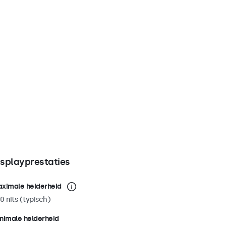
isplayprestaties
ximale helderheid
0 nits (typisch)
nimale helderheid