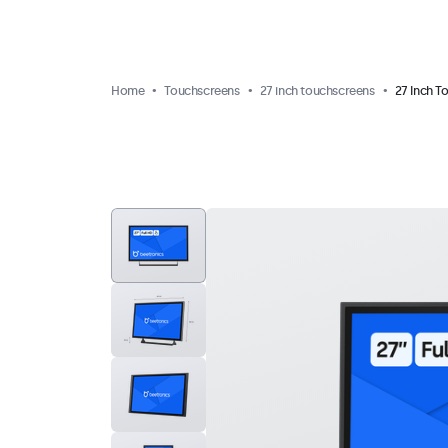
Home
Touchscreens
27 inch touchscreens
27 Inch T