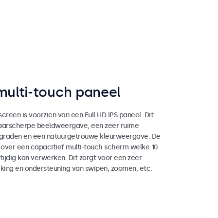
multi-touch paneel
creen is voorzien van een Full HD IPS paneel. Dit
haarscherpe beeldweergave, een zeer ruime
 graden en een natuurgetrouwe kleurweergave. De
over een capacitief multi-touch scherm welke 10
tijdig kan verwerken. Dit zorgt voor een zeer
ing en ondersteuning van swipen, zoomen, etc.