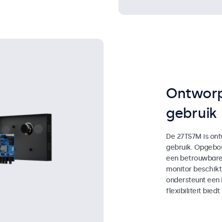
Ontworp
gebruik
De 27TS7M is ont
gebruik. Opgebou
een betrouwbare 
monitor beschikt
ondersteunt een
flexibiliteit biedt