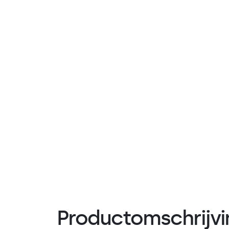
Productomschrijvi