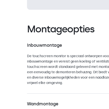
Montageopties
Inbouwmontage
De touchscreen monitor is speciaal ontworpen voo
inbouwmontage en vereist geen koeling of ventilati
touchscreen wordt standaard geleverd met montag
een eenvoudig te demonteren behuizing. Dit biedt vee
en diverse inbouwmogelijkheden voor een naadloze 
vrijwel elke omgeving.
Wandmontage