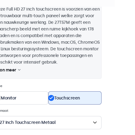
ze Full HD 27 inch touchscreen is voorzien van een
trouwbaar multi-touch paneel welke zorgt voor
n nauwkeurige werking. De 27TS7M geeft een
arscherp beeld met een ruime kijkhoek van 178
aden en is compatibel met apparaten die
bruikmaken van een Windows, macOS, ChromeOS
 Linux besturingssysteem. De touchscreen monitor
 ontworpen voor professionele toepassingen en
schikt voor intensief gebruik.
on meer
pe
Monitor
Touchscreen
rmaat
27 Inch Touchscreen Metaal