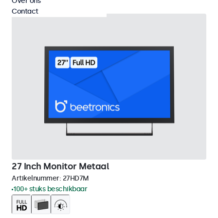
Over ons
Contact
27 Inch Monitor Metaal
Artikelnummer:
27HD7M
100+ stuks beschikbaar