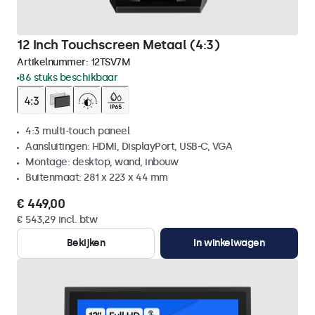
12 Inch Touchscreen Metaal (4:3)
Artikelnummer:
12TSV7M
86 stuks beschikbaar
4:3 multi-touch paneel
Aansluitingen: HDMI, DisplayPort, USB-C, VGA
Montage: desktop, wand, inbouw
Buitenmaat: 281 x 223 x 44 mm
€ 449,00
€ 543,29 incl. btw
Bekijken
In winkelwagen