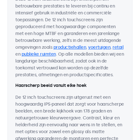
betrouwbare prestaties te leveren bij continu en
intensief gebruik in industriële en commerciële
toepassingen. De 12 inch touchscreens zijn
geproduceerd met hoogwaardige componenten
met een hoge MTBF en garanderen een jarenlange
betrouwbare werking, zelfs in de meest uitdagende
omgevingen zoals
productiehallen
,
voertuigen
,
retail
en
publieke ruimten
. Op alle modellen bieden wij een
langdurige beschikbaarheid, zodat ook in de
toekomst vertrouwd kan worden op dezelfde
prestaties, afmetingen en productspecificaties.
Haarscherp beeld vanuit elke hoek
De 12 inch touchscreens zijn uitgerust met een
hoogwaardig IPS-paneel dat zorgt voor haarscherpe
beelden, een brede kijkhoek van 178 graden en
natuurgetrouwe kleurweergave. Contrast, kleur en
helderheid zijn eenvoudig naar wens in te stellen, en
met opties voor zowel een glossy als matte
afwerking garanderen de monitoren een perfecte