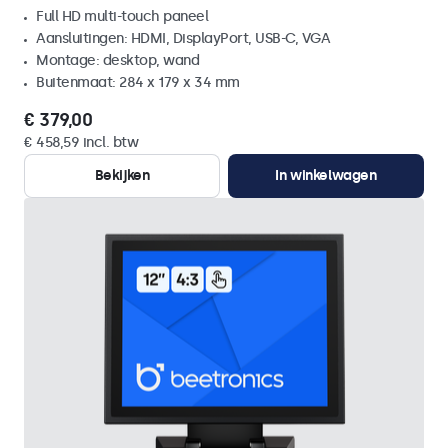
Full HD multi-touch paneel
Aansluitingen: HDMI, DisplayPort, USB-C, VGA
Montage: desktop, wand
Buitenmaat: 284 x 179 x 34 mm
€ 379,00
€ 458,59 incl. btw
Bekijken
In winkelwagen