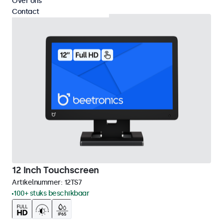
Over ons
Contact
12 Inch Touchscreen
Artikelnummer:
12TS7
100+ stuks beschikbaar