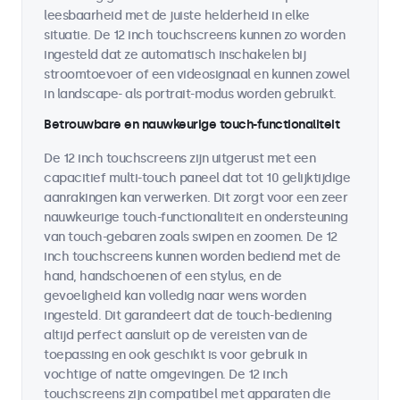
leesbaarheid met de juiste helderheid in elke
situatie. De 12 inch touchscreens kunnen zo worden
ingesteld dat ze automatisch inschakelen bij
stroomtoevoer of een videosignaal en kunnen zowel
in landscape- als portrait-modus worden gebruikt.
Betrouwbare en nauwkeurige touch-functionaliteit
De 12 inch touchscreens zijn uitgerust met een
capacitief multi-touch paneel dat tot 10 gelijktijdige
aanrakingen kan verwerken. Dit zorgt voor een zeer
nauwkeurige touch-functionaliteit en ondersteuning
van touch-gebaren zoals swipen en zoomen. De 12
inch touchscreens kunnen worden bediend met de
hand, handschoenen of een stylus, en de
gevoeligheid kan volledig naar wens worden
ingesteld. Dit garandeert dat de touch-bediening
altijd perfect aansluit op de vereisten van de
toepassing en ook geschikt is voor gebruik in
vochtige of natte omgevingen. De 12 inch
touchscreens zijn compatibel met apparaten die