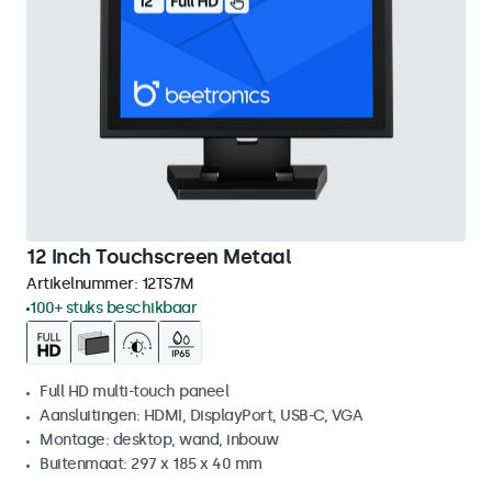
12 Inch Touchscreen Metaal
Artikelnummer:
12TS7M
100+ stuks beschikbaar
Full HD multi-touch paneel
Aansluitingen: HDMI, DisplayPort, USB-C, VGA
Montage: desktop, wand, inbouw
Buitenmaat: 297 x 185 x 40 mm