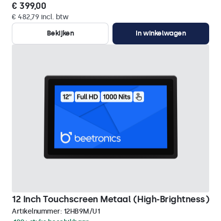
€ 399,00
€ 482,79 incl. btw
Bekijken
In winkelwagen
12 Inch Touchscreen Metaal (High-Brightness)
Artikelnummer:
12HB9M/U1