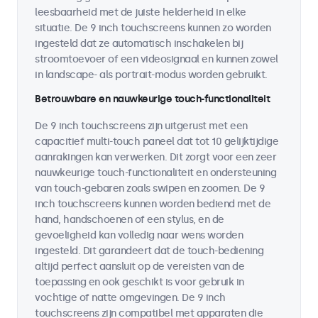
leesbaarheid met de juiste helderheid in elke
situatie. De 9 inch touchscreens kunnen zo worden
ingesteld dat ze automatisch inschakelen bij
stroomtoevoer of een videosignaal en kunnen zowel
in landscape- als portrait-modus worden gebruikt.
Betrouwbare en nauwkeurige touch-functionaliteit
De 9 inch touchscreens zijn uitgerust met een
capacitief multi-touch paneel dat tot 10 gelijktijdige
aanrakingen kan verwerken. Dit zorgt voor een zeer
nauwkeurige touch-functionaliteit en ondersteuning
van touch-gebaren zoals swipen en zoomen. De 9
inch touchscreens kunnen worden bediend met de
hand, handschoenen of een stylus, en de
gevoeligheid kan volledig naar wens worden
ingesteld. Dit garandeert dat de touch-bediening
altijd perfect aansluit op de vereisten van de
toepassing en ook geschikt is voor gebruik in
vochtige of natte omgevingen. De 9 inch
touchscreens zijn compatibel met apparaten die