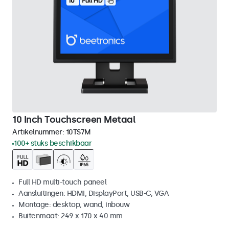
10 Inch Touchscreen Metaal
Artikelnummer:
10TS7M
100+ stuks beschikbaar
Full HD multi-touch paneel
Aansluitingen: HDMI, DisplayPort, USB-C, VGA
Montage: desktop, wand, inbouw
Buitenmaat: 249 x 170 x 40 mm