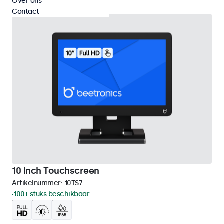
Over ons
Contact
10 Inch Touchscreen
Artikelnummer:
10TS7
100+ stuks beschikbaar