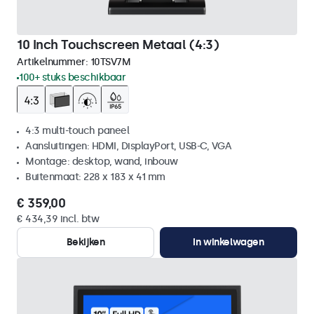
10 Inch Touchscreen Metaal (4:3)
Artikelnummer:
10TSV7M
100+ stuks beschikbaar
4:3 multi-touch paneel
Aansluitingen: HDMI, DisplayPort, USB-C, VGA
Montage: desktop, wand, inbouw
Buitenmaat: 228 x 183 x 41 mm
€ 359,00
€ 434,39 incl. btw
Bekijken
In winkelwagen