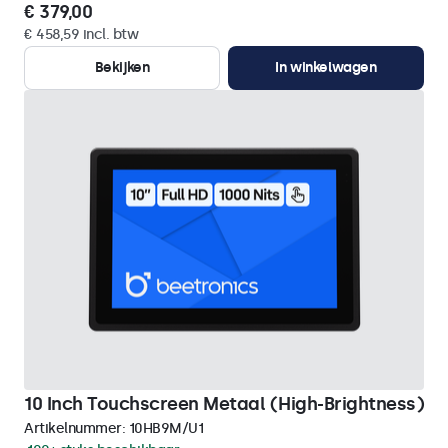
€ 379,00
€ 458,59 incl. btw
Bekijken
In winkelwagen
10 Inch Touchscreen Metaal (High-Brightness)
Artikelnummer:
10HB9M/U1