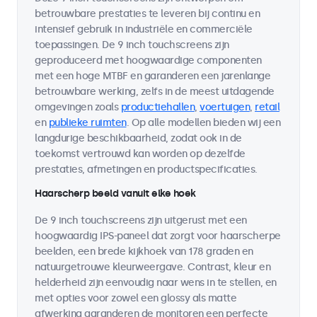
betrouwbare prestaties te leveren bij continu en
intensief gebruik in industriële en commerciële
toepassingen. De 9 inch touchscreens zijn
geproduceerd met hoogwaardige componenten
met een hoge MTBF en garanderen een jarenlange
betrouwbare werking, zelfs in de meest uitdagende
omgevingen zoals
productiehallen
,
voertuigen
,
retail
en
publieke ruimten
. Op alle modellen bieden wij een
langdurige beschikbaarheid, zodat ook in de
toekomst vertrouwd kan worden op dezelfde
prestaties, afmetingen en productspecificaties.
Haarscherp beeld vanuit elke hoek
De 9 inch touchscreens zijn uitgerust met een
hoogwaardig IPS-paneel dat zorgt voor haarscherpe
beelden, een brede kijkhoek van 178 graden en
natuurgetrouwe kleurweergave. Contrast, kleur en
helderheid zijn eenvoudig naar wens in te stellen, en
met opties voor zowel een glossy als matte
afwerking garanderen de monitoren een perfecte