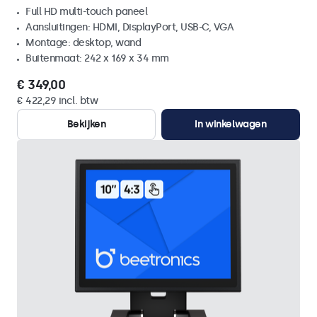
Full HD multi-touch paneel
Aansluitingen: HDMI, DisplayPort, USB-C, VGA
Montage: desktop, wand
Buitenmaat: 242 x 169 x 34 mm
€ 349,00
€ 422,29 incl. btw
Bekijken
In winkelwagen