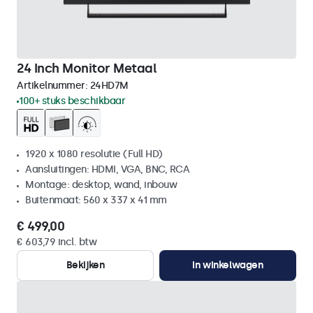
24 Inch Monitor Metaal
Artikelnummer:
24HD7M
100+ stuks beschikbaar
1920 x 1080 resolutie (Full HD)
Aansluitingen: HDMI, VGA, BNC, RCA
Montage: desktop, wand, inbouw
Buitenmaat: 560 x 337 x 41 mm
€ 499,00
€ 603,79 incl. btw
Bekijken
In winkelwagen