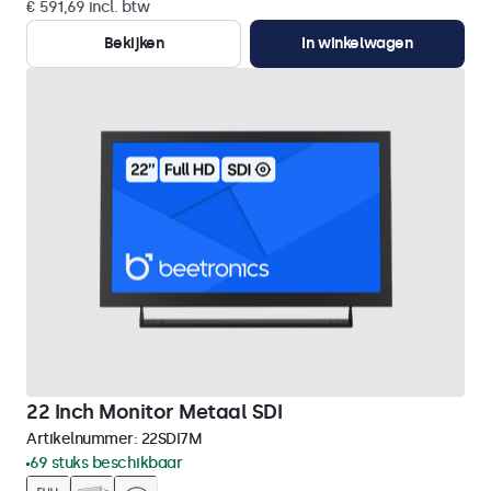
€ 591,69 incl. btw
Bekijken
In winkelwagen
22 Inch Monitor Metaal SDI
Artikelnummer:
22SDI7M
69 stuks beschikbaar