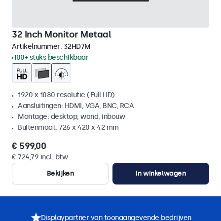
32 Inch Monitor Metaal
Artikelnummer:
32HD7M
100+ stuks beschikbaar
1920 x 1080 resolutie (Full HD)
Aansluitingen: HDMI, VGA, BNC, RCA
Montage: desktop, wand, inbouw
Buitenmaat: 726 x 420 x 42 mm
€ 599,00
€ 724,79 incl. btw
Bekijken
In winkelwagen
Displaypartner van toonaangevende bedrijven