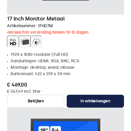
17 Inch Monitor Metaal
Artikelnummer:
17HD7M
Verwachte verzending binnen 10-12 dagen
1920 x 1080 resolutie (Full HD)
Aansluitingen: HDMI, VGA, BNC, RCA
Montage: desktop, wand, inbouw
Buitenmaat: 422 x 259 x 38 mm
€ 469,00
€ 567,49 incl. btw
Bekijken
In winkelwagen