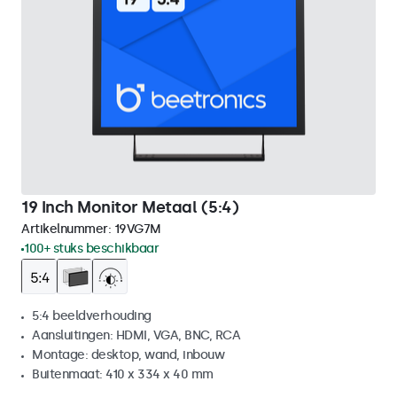
19 Inch Monitor Metaal (5:4)
Artikelnummer:
19VG7M
100+ stuks beschikbaar
5:4 beeldverhouding
Aansluitingen: HDMI, VGA, BNC, RCA
Montage: desktop, wand, inbouw
Buitenmaat: 410 x 334 x 40 mm