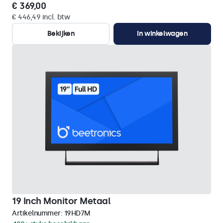
€ 369,00
€ 446,49 incl. btw
Bekijken
In winkelwagen
19 Inch Monitor Metaal
Artikelnummer:
19HD7M