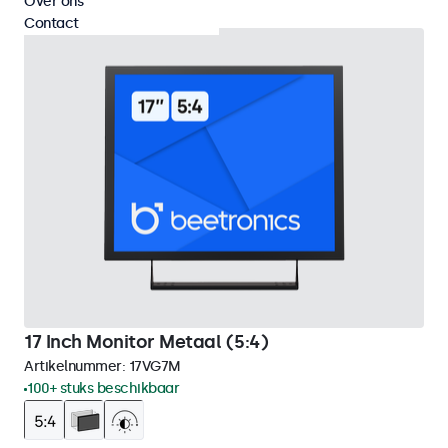
Over ons
Contact
17 Inch Monitor Metaal (5:4)
Artikelnummer:
17VG7M
100+ stuks beschikbaar