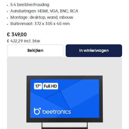
5:4 beeldverhouding
Aansluitingen: HDMI, VGA, BNC, RCA
Montage: desktop, wand, inbouw
Buitenmaat: 372 x 305 x 40 mm
€ 349,00
€ 422,29 incl. btw
Bekijken
In winkelwagen