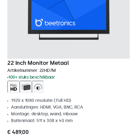
22 Inch Monitor Metaal
Artikelnummer:
22HD7M
100+ stuks beschikbaar
1920 x 1080 resolutie (Full HD)
Aansluitingen: HDMI, VGA, BNC, RCA
Montage: desktop, wand, inbouw
Buitenmaat: 511 x 308 x 40 mm
€ 489,00