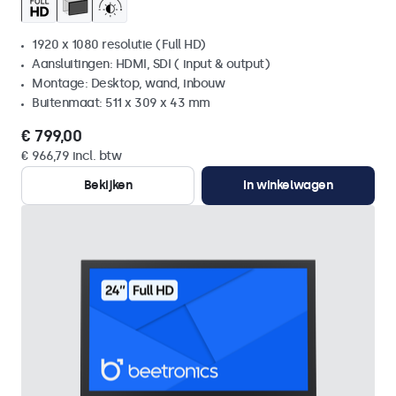
1920 x 1080 resolutie (Full HD)
Aansluitingen: HDMI, SDI ( input & output)
Montage: Desktop, wand, inbouw
Buitenmaat: 511 x 309 x 43 mm
€ 799,00
€ 966,79 incl. btw
Bekijken
In winkelwagen