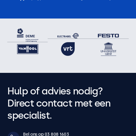
Hulp of advies nodig?
Direct contact met een
specialist.
Bel ons op 03 808 1603