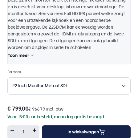
Deze 22 inch monitor heeft een stevige metalen behuizing
en is geschikt voor desktop, inbouw en wandmontage. De
monitor is voorzien van een Full HD IPS paneel welke zorgt
voor een uitstekende kijkhoek en een haarscherpe
beeldweergave. De 22SDI7M kan eenvoudig worden
aangesloten via zowel de HDMI in- als uitgang en de twee
SDI in- en uitgangen. De uitgangen kunnen ook gebruikt
worden om displays in serie te schakelen.
Toon meer
Formaat
22 Inch Monitor Metaal SDI
€ 799,00
€ 966,79 incl. btw
Voor 15:00 uur besteld, maandag gratis bezorgd.
In winkelwagen