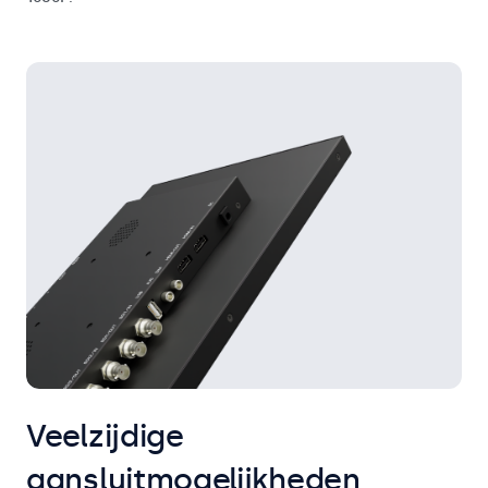
Veelzijdige
aansluitmogelijkheden