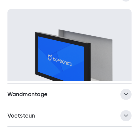
Wandmontage
Voetsteun
De monitor is speciaal ontworpen voor inbouwmontage en
vereist geen koeling of ventilatie. De monitor wordt