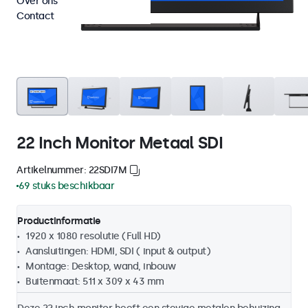
Over ons
Contact
22 Inch Monitor Metaal SDI
Artikelnummer: 22SDI7M
69 stuks beschikbaar
Productinformatie
1920 x 1080 resolutie (Full HD)
Aansluitingen: HDMI, SDI ( input & output)
Montage: Desktop, wand, inbouw
Buitenmaat: 511 x 309 x 43 mm