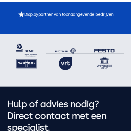
Displaypartner van toonaangevende bedrijven
Hulp of advies nodig?
Direct contact met een
specialist.