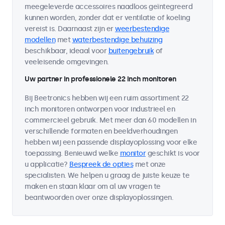
meegeleverde accessoires naadloos geïntegreerd
kunnen worden, zonder dat er ventilatie of koeling
vereist is. Daarnaast zijn er
weerbestendige
modellen
met
waterbestendige behuizing
beschikbaar, ideaal voor
buitengebruik
of
veeleisende omgevingen.
Uw partner in professionele 22 inch monitoren
Bij Beetronics hebben wij een ruim assortiment 22
inch monitoren ontworpen voor industrieel en
commercieel gebruik. Met meer dan 60 modellen in
verschillende formaten en beeldverhoudingen
hebben wij een passende displayoplossing voor elke
toepassing. Benieuwd welke
monitor
geschikt is voor
u applicatie?
Bespreek de opties
met onze
specialisten. We helpen u graag de juiste keuze te
maken en staan klaar om al uw vragen te
beantwoorden over onze displayoplossingen.