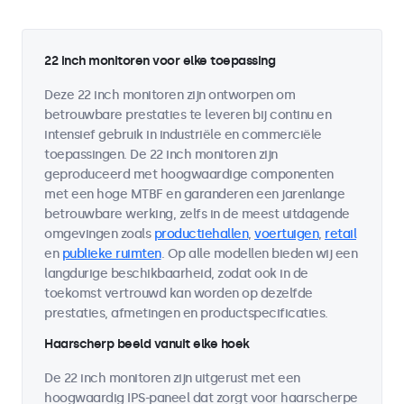
22 inch monitoren voor elke toepassing
Deze 22 inch monitoren zijn ontworpen om
betrouwbare prestaties te leveren bij continu en
intensief gebruik in industriële en commerciële
toepassingen. De 22 inch monitoren zijn
geproduceerd met hoogwaardige componenten
met een hoge MTBF en garanderen een jarenlange
betrouwbare werking, zelfs in de meest uitdagende
omgevingen zoals
productiehallen
,
voertuigen
,
retail
en
publieke ruimten
. Op alle modellen bieden wij een
langdurige beschikbaarheid, zodat ook in de
toekomst vertrouwd kan worden op dezelfde
prestaties, afmetingen en productspecificaties.
Haarscherp beeld vanuit elke hoek
De 22 inch monitoren zijn uitgerust met een
hoogwaardig IPS-paneel dat zorgt voor haarscherpe