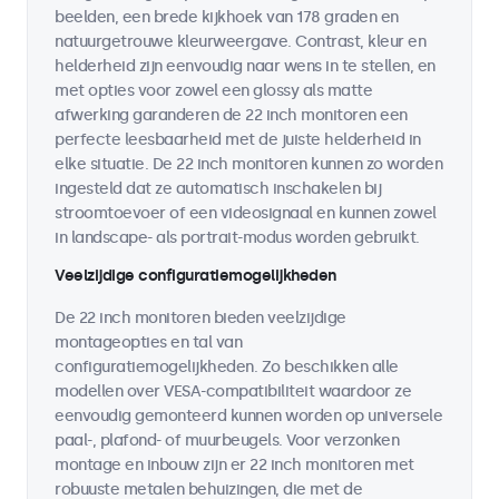
beelden, een brede kijkhoek van 178 graden en
natuurgetrouwe kleurweergave. Contrast, kleur en
helderheid zijn eenvoudig naar wens in te stellen, en
met opties voor zowel een glossy als matte
afwerking garanderen de 22 inch monitoren een
perfecte leesbaarheid met de juiste helderheid in
elke situatie. De 22 inch monitoren kunnen zo worden
ingesteld dat ze automatisch inschakelen bij
stroomtoevoer of een videosignaal en kunnen zowel
in landscape- als portrait-modus worden gebruikt.
Veelzijdige configuratiemogelijkheden
De 22 inch monitoren bieden veelzijdige
montageopties en tal van
configuratiemogelijkheden. Zo beschikken alle
modellen over VESA-compatibiliteit waardoor ze
eenvoudig gemonteerd kunnen worden op universele
paal-, plafond- of muurbeugels. Voor verzonken
montage en inbouw zijn er 22 inch monitoren met
robuuste metalen behuizingen, die met de