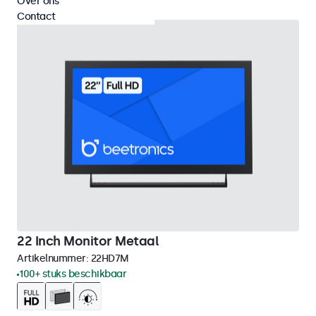
Over ons
Contact
22 Inch Monitor Metaal
Artikelnummer:
22HD7M
100+ stuks beschikbaar