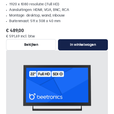
1920 x 1080 resolutie (Full HD)
Aansluitingen: HDMI, VGA, BNC, RCA
Montage: desktop, wand, inbouw
Buitenmaat: 511 x 308 x 40 mm
€ 489,00
€ 591,69 incl. btw
Bekijken
In winkelwagen