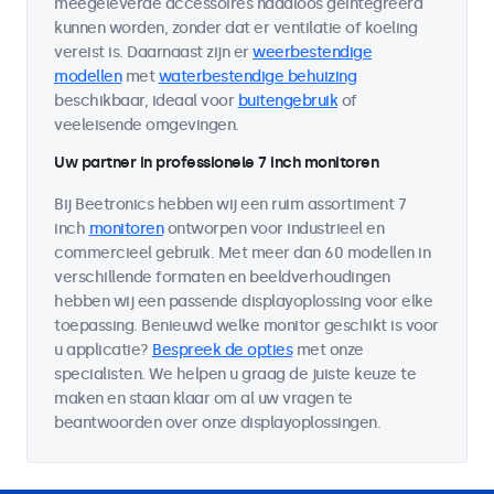
meegeleverde accessoires naadloos geïntegreerd
kunnen worden, zonder dat er ventilatie of koeling
vereist is. Daarnaast zijn er
weerbestendige
modellen
met
waterbestendige behuizing
beschikbaar, ideaal voor
buitengebruik
of
veeleisende omgevingen.
Uw partner in professionele 7 inch monitoren
Bij Beetronics hebben wij een ruim assortiment 7
inch
monitoren
ontworpen voor industrieel en
commercieel gebruik. Met meer dan 60 modellen in
verschillende formaten en beeldverhoudingen
hebben wij een passende displayoplossing voor elke
toepassing. Benieuwd welke monitor geschikt is voor
u applicatie?
Bespreek de opties
met onze
specialisten. We helpen u graag de juiste keuze te
maken en staan klaar om al uw vragen te
beantwoorden over onze displayoplossingen.