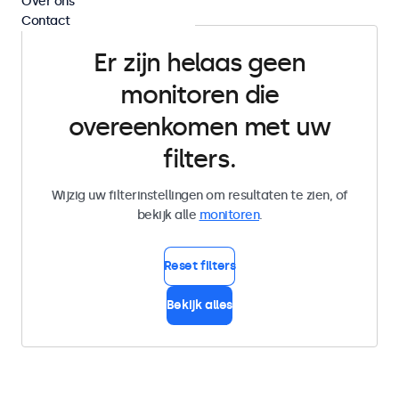
Over ons
Contact
Er zijn helaas geen
monitoren die
overeenkomen met uw
filters.
Wijzig uw filterinstellingen om resultaten te zien, of
bekijk alle
monitoren
.
Reset filters
Bekijk alles