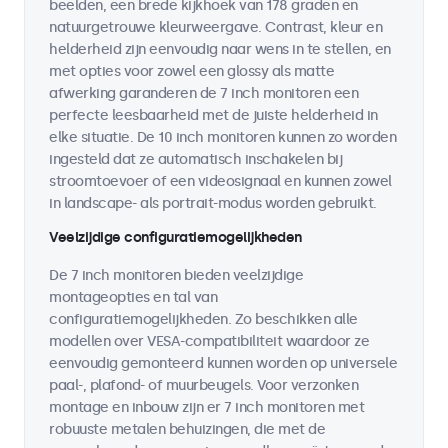
beelden, een brede kijkhoek van 178 graden en
natuurgetrouwe kleurweergave. Contrast, kleur en
helderheid zijn eenvoudig naar wens in te stellen, en
met opties voor zowel een glossy als matte
afwerking garanderen de 7 inch monitoren een
perfecte leesbaarheid met de juiste helderheid in
elke situatie. De 10 inch monitoren kunnen zo worden
ingesteld dat ze automatisch inschakelen bij
stroomtoevoer of een videosignaal en kunnen zowel
in landscape- als portrait-modus worden gebruikt.
Veelzijdige configuratiemogelijkheden
De 7 inch monitoren bieden veelzijdige
montageopties en tal van
configuratiemogelijkheden. Zo beschikken alle
modellen over VESA-compatibiliteit waardoor ze
eenvoudig gemonteerd kunnen worden op universele
paal-, plafond- of muurbeugels. Voor verzonken
montage en inbouw zijn er 7 inch monitoren met
robuuste metalen behuizingen, die met de