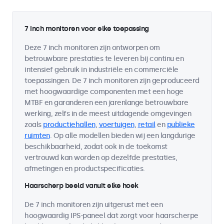
7 inch monitoren voor elke toepassing
Deze 7 inch monitoren zijn ontworpen om
betrouwbare prestaties te leveren bij continu en
intensief gebruik in industriële en commerciële
toepassingen. De 7 inch monitoren zijn geproduceerd
met hoogwaardige componenten met een hoge
MTBF en garanderen een jarenlange betrouwbare
werking, zelfs in de meest uitdagende omgevingen
zoals
productiehallen
,
voertuigen
,
retail
en
publieke
ruimten
. Op alle modellen bieden wij een langdurige
beschikbaarheid, zodat ook in de toekomst
vertrouwd kan worden op dezelfde prestaties,
afmetingen en productspecificaties.
Haarscherp beeld vanuit elke hoek
De 7 inch monitoren zijn uitgerust met een
hoogwaardig IPS-paneel dat zorgt voor haarscherpe