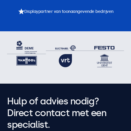
Displaypartner van toonaangevende bedrijven
Hulp of advies nodig?
Direct contact met een
specialist.