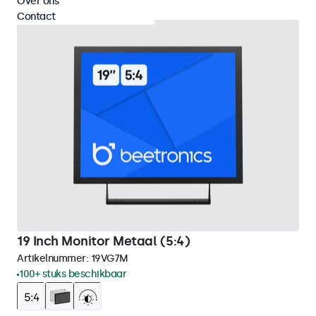
Over ons
Contact
19 Inch Monitor Metaal (5:4)
Artikelnummer:
19VG7M
100+ stuks beschikbaar