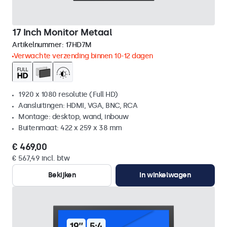
17 Inch Monitor Metaal
Artikelnummer:
17HD7M
Verwachte verzending binnen 10-12 dagen
1920 x 1080 resolutie (Full HD)
Aansluitingen: HDMI, VGA, BNC, RCA
Montage: desktop, wand, inbouw
Buitenmaat: 422 x 259 x 38 mm
€ 469,00
€ 567,49 incl. btw
Bekijken
In winkelwagen