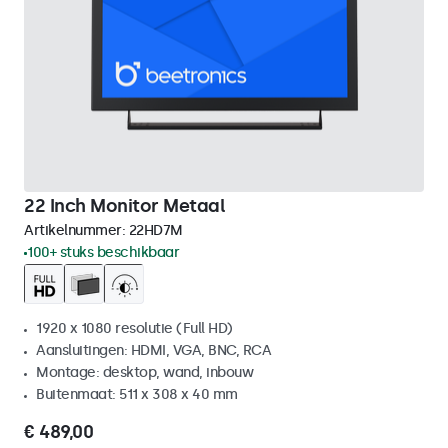
22 Inch Monitor Metaal
Artikelnummer:
22HD7M
100+ stuks beschikbaar
1920 x 1080 resolutie (Full HD)
Aansluitingen: HDMI, VGA, BNC, RCA
Montage: desktop, wand, inbouw
Buitenmaat: 511 x 308 x 40 mm
€ 489,00