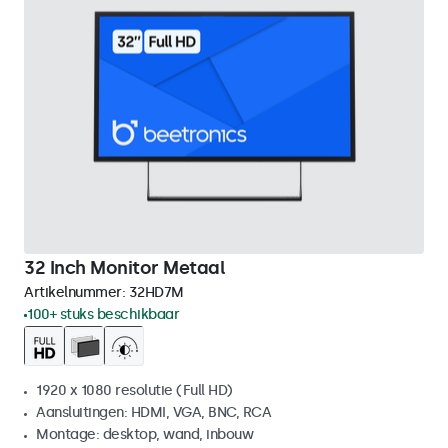
32 Inch Monitor Metaal
Artikelnummer:
32HD7M
100+ stuks beschikbaar
1920 x 1080 resolutie (Full HD)
Aansluitingen: HDMI, VGA, BNC, RCA
Montage: desktop, wand, inbouw