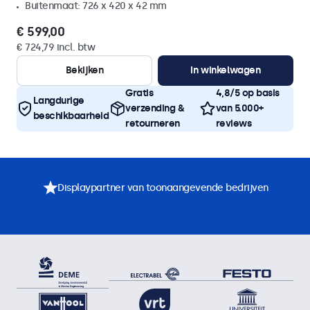
Buitenmaat: 726 x 420 x 42 mm
€ 599,00
€ 724,79 incl. btw
Bekijken
In winkelwagen
Gratis
4,8/5 op basis
Langdurige
verzending &
van 5.000+
beschikbaarheid
retourneren
reviews
Displaypartner van toonaangevende bedrijven