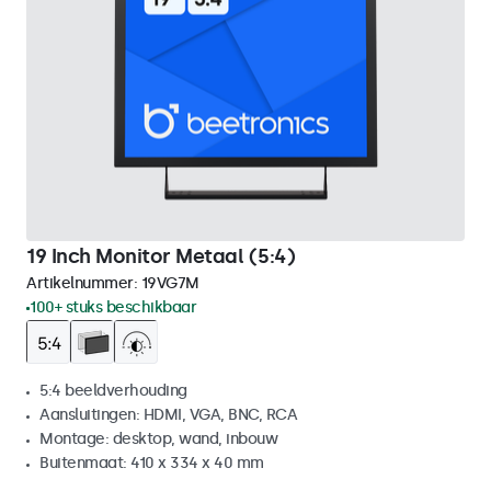
19 Inch Monitor Metaal (5:4)
Artikelnummer:
19VG7M
100+ stuks beschikbaar
5:4 beeldverhouding
Aansluitingen: HDMI, VGA, BNC, RCA
Montage: desktop, wand, inbouw
Buitenmaat: 410 x 334 x 40 mm