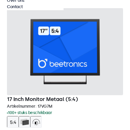
Over ons
Contact
17 Inch Monitor Metaal (5:4)
Artikelnummer:
17VG7M
100+ stuks beschikbaar