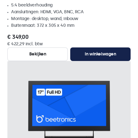
5:4 beeldverhouding
Aansluitingen: HDMI, VGA, BNC, RCA
Montage: desktop, wand, inbouw
Buitenmaat: 372 x 305 x 40 mm
€ 349,00
€ 422,29 incl. btw
Bekijken
In winkelwagen