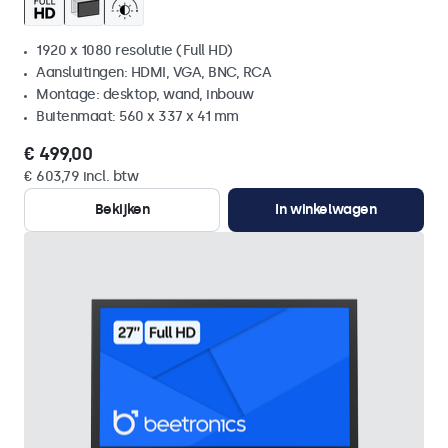
1920 x 1080 resolutie (Full HD)
Aansluitingen: HDMI, VGA, BNC, RCA
Montage: desktop, wand, inbouw
Buitenmaat: 560 x 337 x 41 mm
€ 499,00
€ 603,79 incl. btw
Bekijken
In winkelwagen