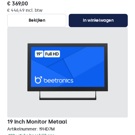
€ 369,00
€ 446,49 incl. btw
Bekijken
In winkelwagen
19 Inch Monitor Metaal
Artikelnummer:
19HD7M