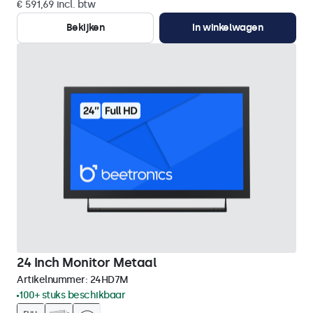
€ 591,69 incl. btw
Bekijken
In winkelwagen
24 Inch Monitor Metaal
Artikelnummer:
24HD7M
100+ stuks beschikbaar