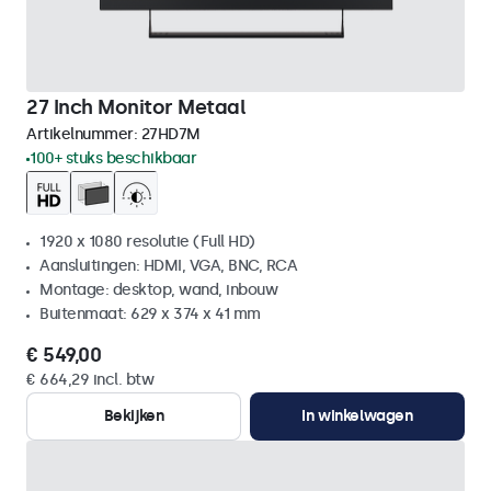
27 Inch Monitor Metaal
Artikelnummer:
27HD7M
100+ stuks beschikbaar
1920 x 1080 resolutie (Full HD)
Aansluitingen: HDMI, VGA, BNC, RCA
Montage: desktop, wand, inbouw
Buitenmaat: 629 x 374 x 41 mm
€ 549,00
€ 664,29 incl. btw
Bekijken
In winkelwagen