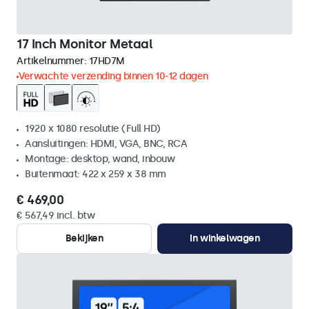
17 Inch Monitor Metaal
Artikelnummer:
17HD7M
Verwachte verzending binnen 10-12 dagen
1920 x 1080 resolutie (Full HD)
Aansluitingen: HDMI, VGA, BNC, RCA
Montage: desktop, wand, inbouw
Buitenmaat: 422 x 259 x 38 mm
€ 469,00
€ 567,49 incl. btw
Bekijken
In winkelwagen