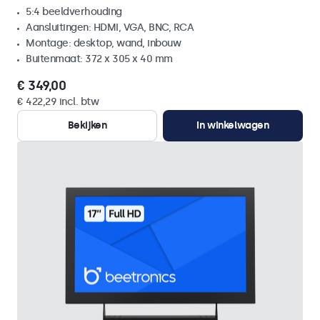
5:4 beeldverhouding
Aansluitingen: HDMI, VGA, BNC, RCA
Montage: desktop, wand, inbouw
Buitenmaat: 372 x 305 x 40 mm
€ 349,00
€ 422,29 incl. btw
Bekijken
In winkelwagen