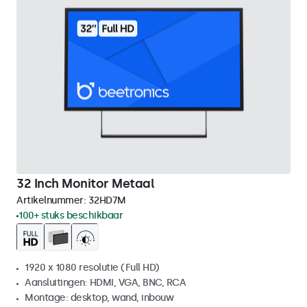
32 Inch Monitor Metaal
Artikelnummer:
32HD7M
100+ stuks beschikbaar
1920 x 1080 resolutie (Full HD)
Aansluitingen: HDMI, VGA, BNC, RCA
Montage: desktop, wand, inbouw