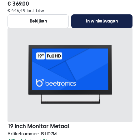
€ 369,00
€ 446,49 incl. btw
Bekijken
In winkelwagen
19 Inch Monitor Metaal
Artikelnummer:
19HD7M