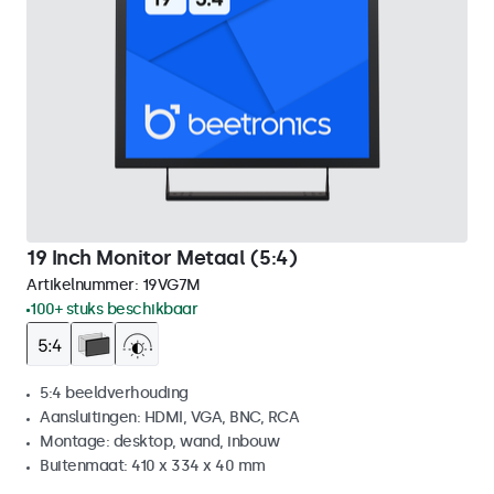
19 Inch Monitor Metaal (5:4)
Artikelnummer:
19VG7M
100+ stuks beschikbaar
5:4 beeldverhouding
Aansluitingen: HDMI, VGA, BNC, RCA
Montage: desktop, wand, inbouw
Buitenmaat: 410 x 334 x 40 mm