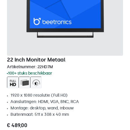
22 Inch Monitor Metaal
Artikelnummer:
22HD7M
100+ stuks beschikbaar
1920 x 1080 resolutie (Full HD)
Aansluitingen: HDMI, VGA, BNC, RCA
Montage: desktop, wand, inbouw
Buitenmaat: 511 x 308 x 40 mm
€ 489,00