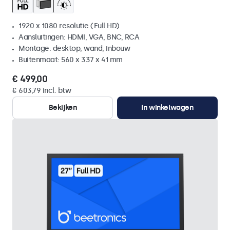
1920 x 1080 resolutie (Full HD)
Aansluitingen: HDMI, VGA, BNC, RCA
Montage: desktop, wand, inbouw
Buitenmaat: 560 x 337 x 41 mm
€ 499,00
€ 603,79 incl. btw
Bekijken
In winkelwagen