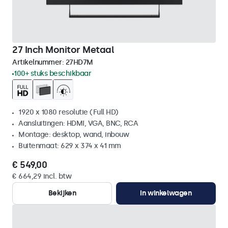
27 Inch Monitor Metaal
Artikelnummer:
27HD7M
100+ stuks beschikbaar
1920 x 1080 resolutie (Full HD)
Aansluitingen: HDMI, VGA, BNC, RCA
Montage: desktop, wand, inbouw
Buitenmaat: 629 x 374 x 41 mm
€ 549,00
€ 664,29 incl. btw
Bekijken
In winkelwagen