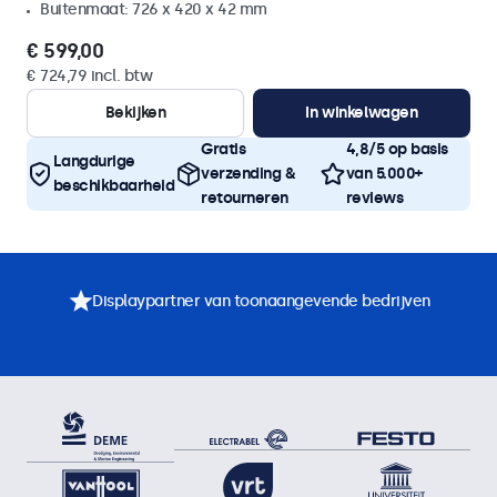
Buitenmaat: 726 x 420 x 42 mm
€ 599,00
€ 724,79 incl. btw
Bekijken
In winkelwagen
Gratis
4,8/5 op basis
Langdurige
verzending &
van 5.000+
beschikbaarheid
retourneren
reviews
Displaypartner van toonaangevende bedrijven