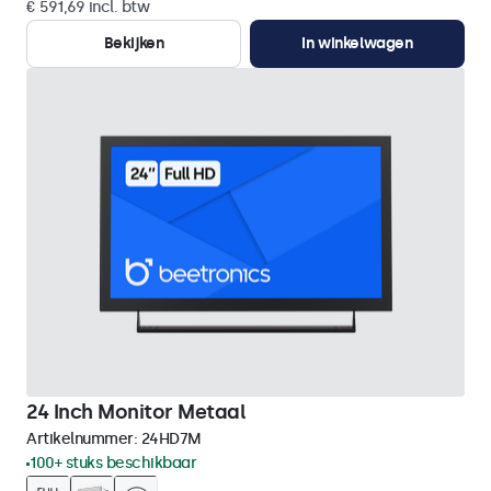
€ 591,69 incl. btw
Bekijken
In winkelwagen
24 Inch Monitor Metaal
Artikelnummer:
24HD7M
100+ stuks beschikbaar