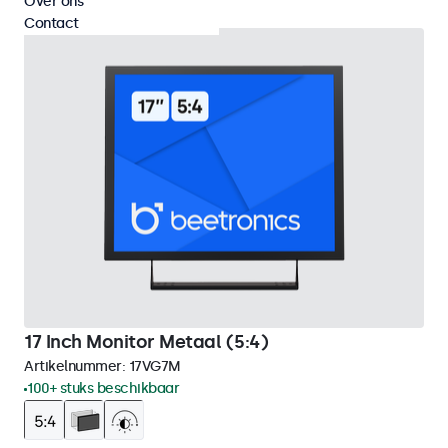
Over ons
Contact
17 Inch Monitor Metaal (5:4)
Artikelnummer:
17VG7M
100+ stuks beschikbaar