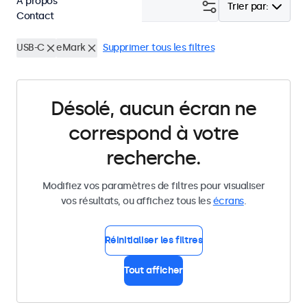
À propos
Filtrer (
0
)
Trier par:
Contact
USB-C
eMark
Supprimer tous les filtres
Désolé, aucun écran ne
correspond à votre
recherche.
Modifiez vos paramètres de filtres pour visualiser
vos résultats, ou affichez tous les
écrans
.
Réinitialiser les filtres
Tout afficher