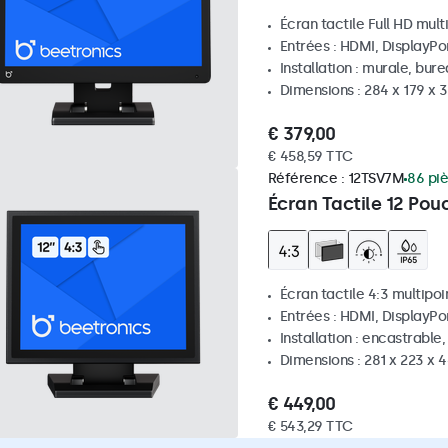
Écran tactile Full HD mult
Entrées : HDMI, DisplayPo
Installation : murale, bur
Dimensions : 284 x 179 x
€ 379,00
€ 458,59 TTC
Référence :
12TSV7M
86 pi
Écran Tactile 12 Pou
Écran tactile 4:3 multipoi
Entrées : HDMI, DisplayPo
Installation : encastrable
Dimensions : 281 x 223 x
€ 449,00
€ 543,29 TTC