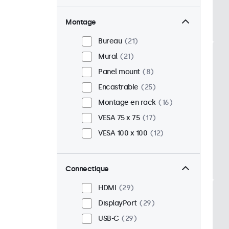
Montage
Bureau
21
Mural
21
Panel mount
8
Encastrable
25
Montage en rack
16
VESA 75 x 75
17
VESA 100 x 100
12
Connectique
HDMI
29
DisplayPort
29
USB-C
29