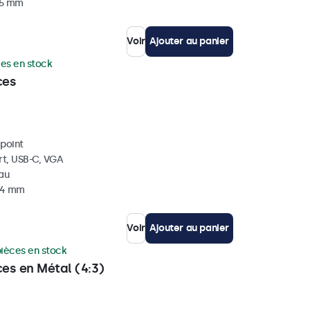
35 mm
Voir
Ajouter au panier
ces en stock
ces
ipoint
rt, USB-C, VGA
eau
 34 mm
Voir
Ajouter au panier
pièces en stock
ces en Métal (4:3)