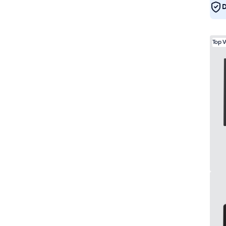
D
Top 