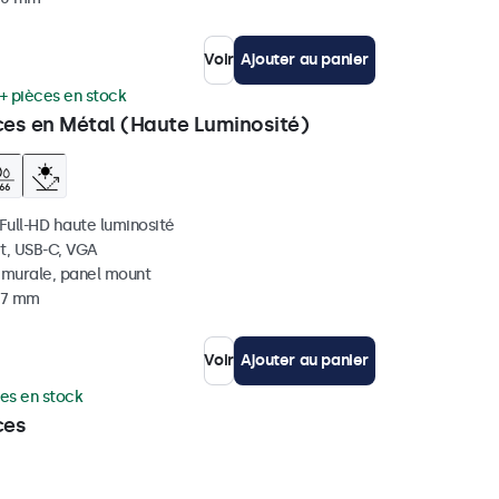
Voir
Ajouter au panier
+ pièces en stock
ces en Métal (Haute Luminosité)
 Full-HD haute luminosité
t, USB-C, VGA
, murale, panel mount
 37 mm
Voir
Ajouter au panier
es en stock
ces