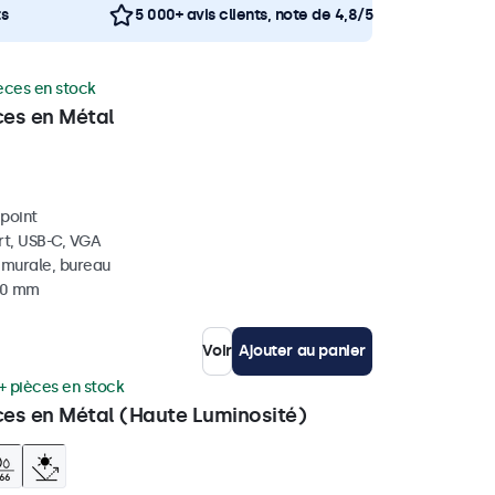
ts
5 000+ avis clients, note de 4,8/5
èces en stock
ces en Métal
ipoint
rt, USB-C, VGA
, murale, bureau
 40 mm
Voir
Ajouter au panier
+ pièces en stock
ces en Métal (Haute Luminosité)