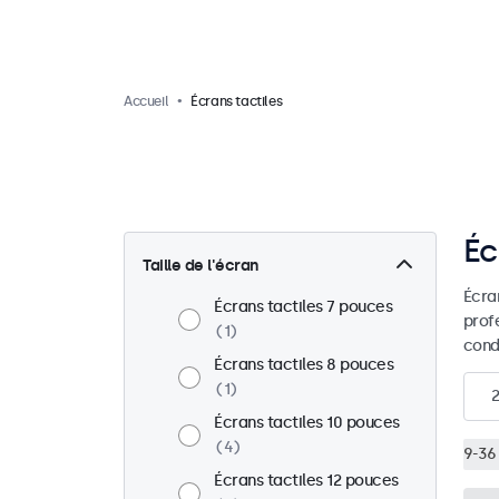
Accueil
Écrans tactiles
Éc
Taille de l'écran
Écra
Écrans tactiles 7 pouces
prof
1
condi
Écrans tactiles 8 pouces
1
Écrans tactiles 10 pouces
4
9-36 
Écrans tactiles 12 pouces