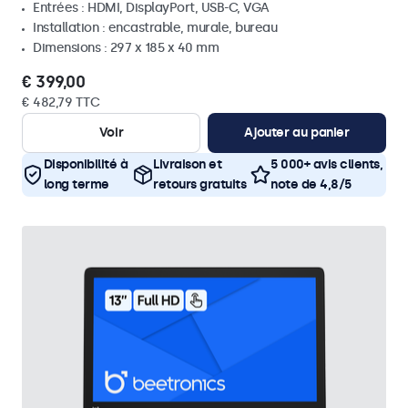
Entrées : HDMI, DisplayPort, USB-C, VGA
Installation : encastrable, murale, bureau
Dimensions : 297 x 185 x 40 mm
€ 399,00
€ 482,79 TTC
Voir
Ajouter au panier
Disponibilité à
Livraison et
5 000+ avis clients,
long terme
retours gratuits
note de 4,8/5