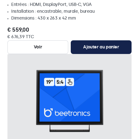
Entrées : HDMI, DisplayPort, USB-C, VGA
Installation : encastrable, murale, bureau
Dimensions : 430 x 263 x 42 mm
€ 559,00
€ 676,39 TTC
Voir
Ajouter au panier