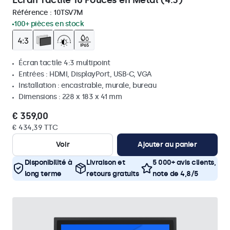
Écran Tactile 10 Pouces en Métal (4:3)
Référence :
10TSV7M
100+ pièces en stock
Écran tactile 4:3 multipoint
Entrées : HDMI, DisplayPort, USB-C, VGA
Installation : encastrable, murale, bureau
Dimensions : 228 x 183 x 41 mm
€ 359,00
€ 434,39 TTC
Voir
Ajouter au panier
Disponibilité à
Livraison et
5 000+ avis clients,
long terme
retours gratuits
note de 4,8/5