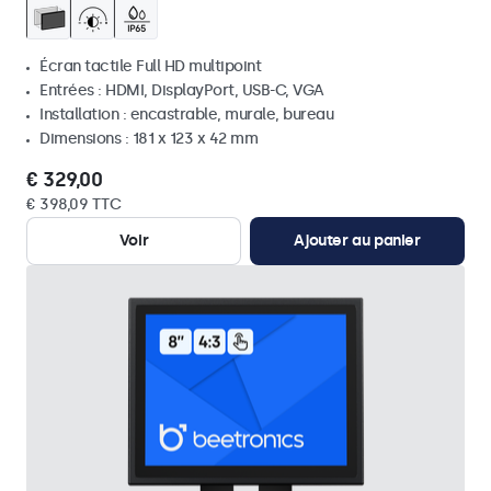
Écran tactile Full HD multipoint
Entrées : HDMI, DisplayPort, USB-C, VGA
Installation : encastrable, murale, bureau
Dimensions : 181 x 123 x 42 mm
€ 329,00
€ 398,09 TTC
Voir
Ajouter au panier