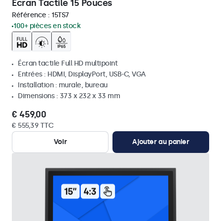
Écran Tactile 15 Pouces
Référence :
15TS7
100+ pièces en stock
Écran tactile Full HD multipoint
Entrées : HDMI, DisplayPort, USB-C, VGA
Installation : murale, bureau
Dimensions : 373 x 232 x 33 mm
€ 459,00
€ 555,39 TTC
Voir
Ajouter au panier