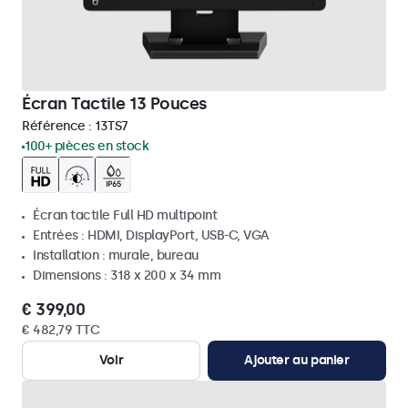
Écran Tactile 13 Pouces
Référence :
13TS7
100+ pièces en stock
Écran tactile Full HD multipoint
Entrées : HDMI, DisplayPort, USB-C, VGA
Installation : murale, bureau
Dimensions : 318 x 200 x 34 mm
€ 399,00
€ 482,79 TTC
Voir
Ajouter au panier