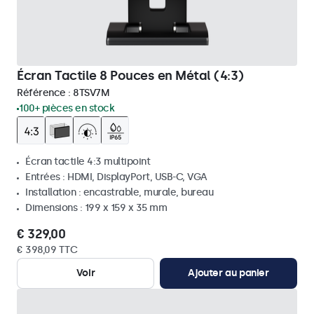
Écran Tactile 8 Pouces en Métal (4:3)
Référence :
8TSV7M
100+ pièces en stock
Écran tactile 4:3 multipoint
Entrées : HDMI, DisplayPort, USB-C, VGA
Installation : encastrable, murale, bureau
Dimensions : 199 x 159 x 35 mm
€ 329,00
€ 398,09 TTC
Voir
Ajouter au panier