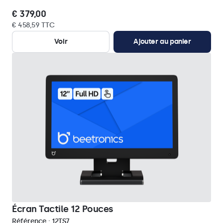
€ 379,00
€ 458,59 TTC
Voir
Ajouter au panier
Écran Tactile 12 Pouces
Référence :
12TS7