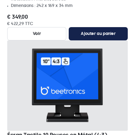
Dimensions : 242 x 169 x 34 mm
€ 349,00
€ 422,29 TTC
Voir
Ajouter au panier