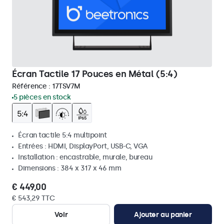
Écran Tactile 17 Pouces en Métal (5:4)
Référence :
17TSV7M
5 pièces en stock
Écran tactile 5:4 multipoint
Entrées : HDMI, DisplayPort, USB-C, VGA
Installation : encastrable, murale, bureau
Dimensions : 384 x 317 x 46 mm
€ 449,00
€ 543,29 TTC
Voir
Ajouter au panier