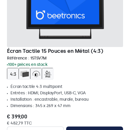
Écran Tactile 15 Pouces en Métal (4:3)
Référence :
15TSV7M
100+ pièces en stock
Écran tactile 4:3 multipoint
Entrées : HDMI, DisplayPort, USB-C, VGA
Installation : encastrable, murale, bureau
Dimensions : 345 x 269 x 47 mm
€ 399,00
€ 482,79 TTC