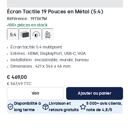
Écran Tactile 19 Pouces en Métal (5:4)
Référence :
19TSV7M
100+ pièces en stock
Écran tactile 5:4 multipoint
Entrées : HDMI, DisplayPort, USB-C, VGA
Installation : encastrable, murale, bureau
Dimensions : 421 x 346 x 46 mm
€ 469,00
€ 567,49 TTC
Voir
Ajouter au panier
Disponibilité à
Livraison et
5 000+ avis clients,
long terme
retours gratuits
note de 4,8/5