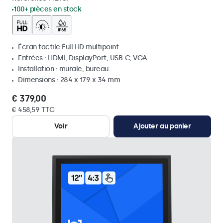
100+ pièces en stock
Écran tactile Full HD multipoint
Entrées : HDMI, DisplayPort, USB-C, VGA
Installation : murale, bureau
Dimensions : 284 x 179 x 34 mm
€ 379,00
€ 458,59 TTC
Voir
Ajouter au panier