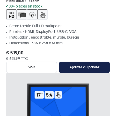
Référence :
15TS7M
100+ pièces en stock
Écran tactile Full HD multipoint
Entrées : HDMI, DisplayPort, USB-C, VGA
Installation : encastrable, murale, bureau
Dimensions : 386 x 238 x 41 mm
€ 519,00
€ 627,99 TTC
Voir
Ajouter au panier