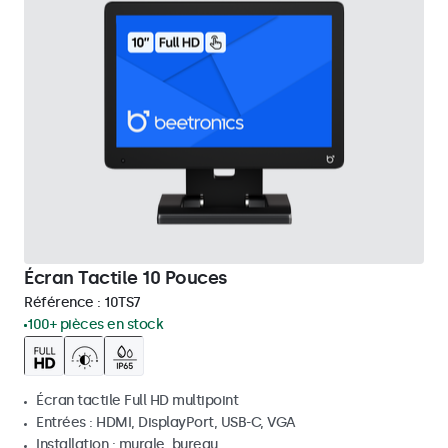
Écran Tactile 10 Pouces
Référence :
10TS7
100+ pièces en stock
Écran tactile Full HD multipoint
Entrées : HDMI, DisplayPort, USB-C, VGA
Installation : murale, bureau