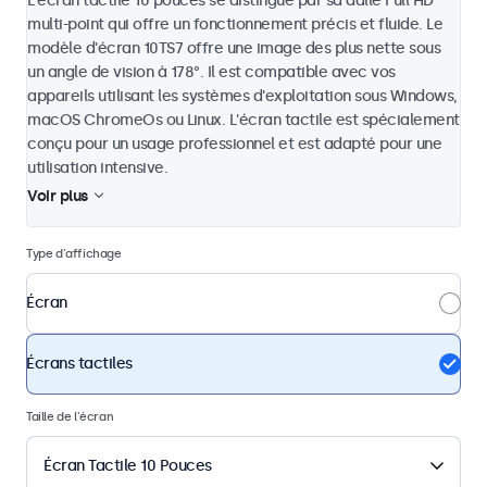
L'écran tactile 10 pouces se distingue par sa dalle Full HD
multi-point qui offre un fonctionnement précis et fluide. Le
modèle d'écran 10TS7 offre une image des plus nette sous
un angle de vision à 178°. Il est compatible avec vos
appareils utilisant les systèmes d'exploitation sous Windows,
macOS ChromeOs ou Linux. L'écran tactile est spécialement
conçu pour un usage professionnel et est adapté pour une
utilisation intensive.
Voir plus
Type d'affichage
Écran
Écrans tactiles
Taille de l'écran
Écran Tactile 10 Pouces