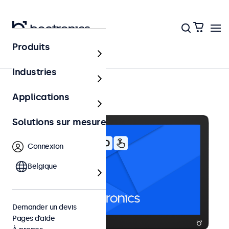
Produits
Écrans tactiles 10 pouces
Industries
Applications
Solutions sur mesure
Connexion
Belgique
Demander un devis
Pages d’aide