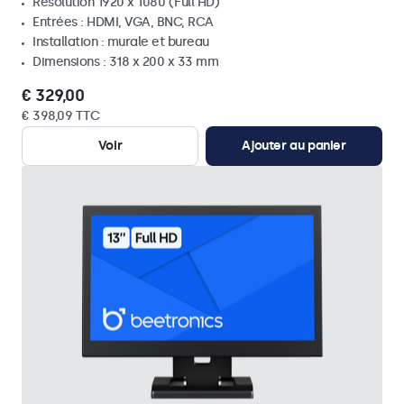
Résolution 1920 x 1080 (Full HD)
Entrées : HDMI, VGA, BNC, RCA
Installation : murale et bureau
Dimensions : 318 x 200 x 33 mm
€ 329,00
€ 398,09 TTC
Voir
Ajouter au panier