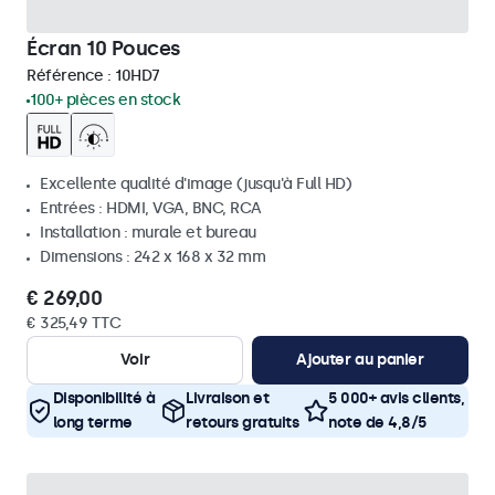
Écran 10 Pouces
Référence :
10HD7
100+ pièces en stock
Excellente qualité d'image (jusqu'à Full HD)
Entrées : HDMI, VGA, BNC, RCA
Installation : murale et bureau
Dimensions : 242 x 168 x 32 mm
€ 269,00
€ 325,49 TTC
Voir
Ajouter au panier
Disponibilité à
Livraison et
5 000+ avis clients,
long terme
retours gratuits
note de 4,8/5