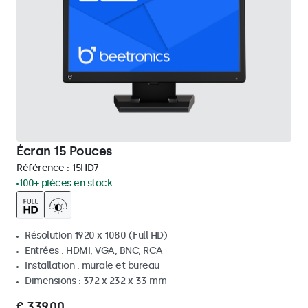
Écran 15 Pouces
Référence :
15HD7
100+ pièces en stock
Résolution 1920 x 1080 (Full HD)
Entrées : HDMI, VGA, BNC, RCA
Installation : murale et bureau
Dimensions : 372 x 232 x 33 mm
€ 339,00