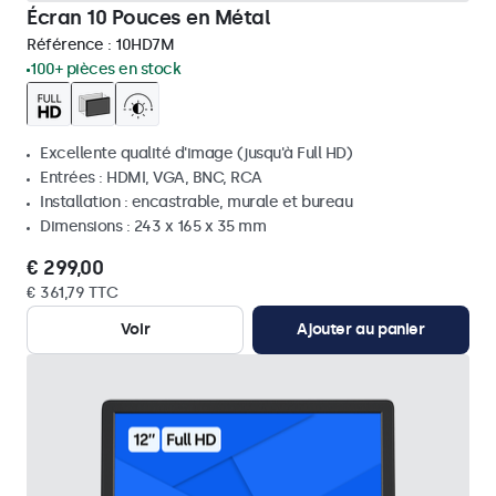
Écran 10 Pouces en Métal
Référence :
10HD7M
100+ pièces en stock
Excellente qualité d'image (jusqu'à Full HD)
Entrées : HDMI, VGA, BNC, RCA
Installation : encastrable, murale et bureau
Dimensions : 243 x 165 x 35 mm
€ 299,00
€ 361,79 TTC
Voir
Ajouter au panier