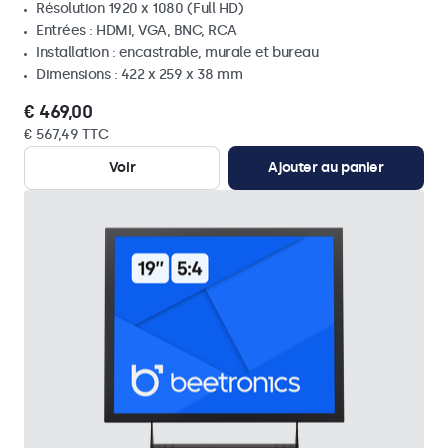
Résolution 1920 x 1080 (Full HD)
Entrées : HDMI, VGA, BNC, RCA
Installation : encastrable, murale et bureau
Dimensions : 422 x 259 x 38 mm
€ 469,00
€ 567,49 TTC
Voir
Ajouter au panier