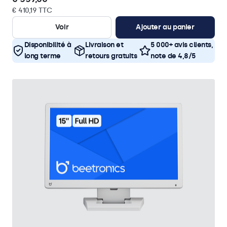
€ 410,19 TTC
Voir
Ajouter au panier
Disponibilité à
Livraison et
5 000+ avis clients,
long terme
retours gratuits
note de 4,8/5