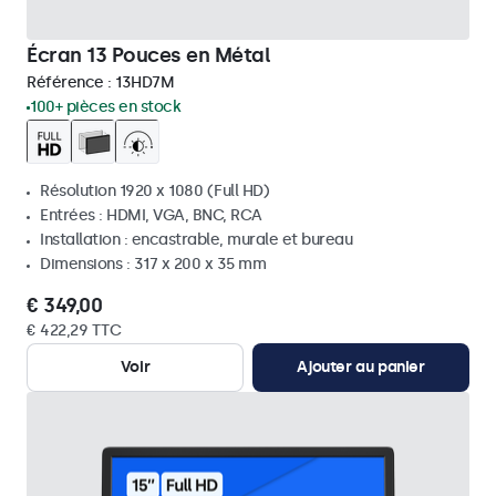
Écran 13 Pouces en Métal
Référence :
13HD7M
100+ pièces en stock
Résolution 1920 x 1080 (Full HD)
Entrées : HDMI, VGA, BNC, RCA
Installation : encastrable, murale et bureau
Dimensions : 317 x 200 x 35 mm
€ 349,00
€ 422,29 TTC
Voir
Ajouter au panier