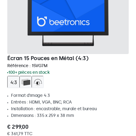
Écran 15 Pouces en Métal (4:3)
Référence :
15VG7M
100+ pièces en stock
Format d'image 4:3
Entrées : HDMI, VGA, BNC, RCA
Installation : encastrable, murale et bureau
Dimensions : 335 x 259 x 38 mm
€ 299,00
€ 361,79 TTC