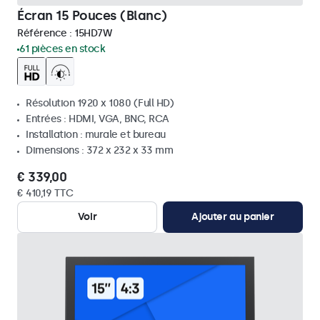
Écran 15 Pouces (Blanc)
Référence :
15HD7W
61 pièces en stock
Résolution 1920 x 1080 (Full HD)
Entrées : HDMI, VGA, BNC, RCA
Installation : murale et bureau
Dimensions : 372 x 232 x 33 mm
€ 339,00
€ 410,19 TTC
Voir
Ajouter au panier