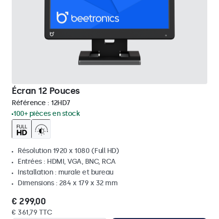
Écran 12 Pouces
Référence :
12HD7
100+ pièces en stock
Résolution 1920 x 1080 (Full HD)
Entrées : HDMI, VGA, BNC, RCA
Installation : murale et bureau
Dimensions : 284 x 179 x 32 mm
€ 299,00
€ 361,79 TTC