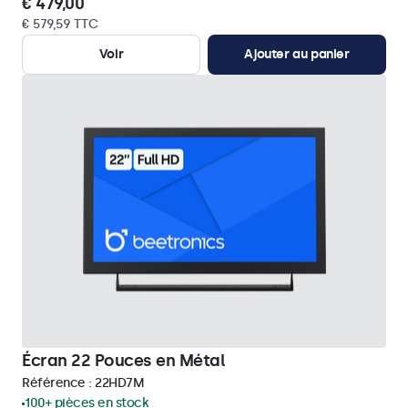
€ 479,00
€ 579,59 TTC
Voir
Ajouter au panier
Écran 22 Pouces en Métal
Référence :
22HD7M
100+ pièces en stock