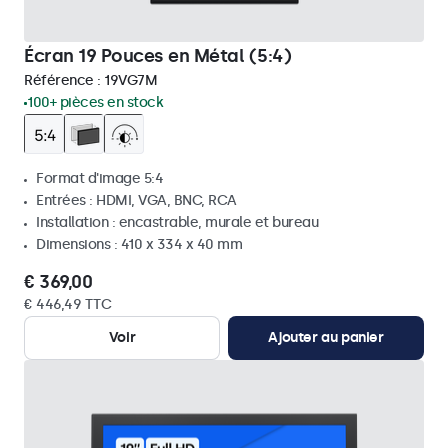
Écran 19 Pouces en Métal (5:4)
Référence :
19VG7M
100+ pièces en stock
Format d'image 5:4
Entrées : HDMI, VGA, BNC, RCA
Installation : encastrable, murale et bureau
Dimensions : 410 x 334 x 40 mm
€ 369,00
€ 446,49 TTC
Voir
Ajouter au panier