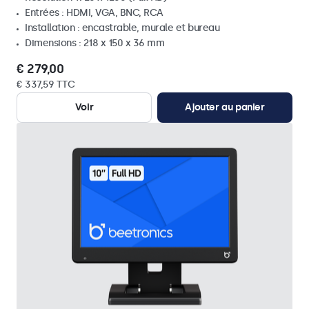
Entrées : HDMI, VGA, BNC, RCA
Installation : encastrable, murale et bureau
Dimensions : 218 x 150 x 36 mm
€ 279,00
€ 337,59 TTC
Voir
Ajouter au panier