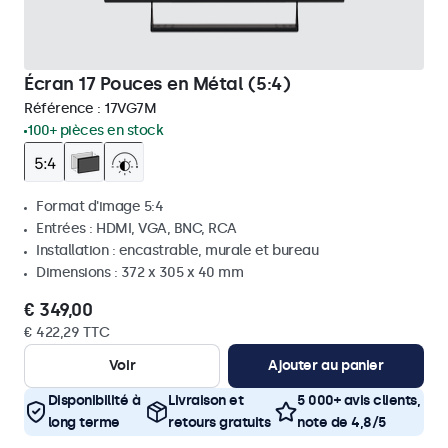
Écran 17 Pouces en Métal (5:4)
Référence :
17VG7M
100+ pièces en stock
Format d'image 5:4
Entrées : HDMI, VGA, BNC, RCA
Installation : encastrable, murale et bureau
Dimensions : 372 x 305 x 40 mm
€ 349,00
€ 422,29 TTC
Voir
Ajouter au panier
Disponibilité à
Livraison et
5 000+ avis clients,
long terme
retours gratuits
note de 4,8/5