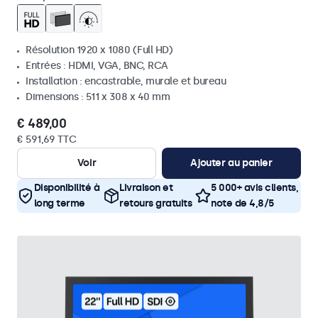
Résolution 1920 x 1080 (Full HD)
Entrées : HDMI, VGA, BNC, RCA
Installation : encastrable, murale et bureau
Dimensions : 511 x 308 x 40 mm
€ 489,00
€ 591,69 TTC
Voir
Ajouter au panier
Disponibilité à
Livraison et
5 000+ avis clients,
long terme
retours gratuits
note de 4,8/5