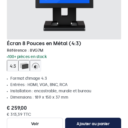
Écran 8 Pouces en Métal (4:3)
Référence :
8VG7M
100+ pièces en stock
Format d'image 4:3
Entrées : HDMI, VGA, BNC, RCA
Installation : encastrable, murale et bureau
Dimensions : 189 x 150 x 37 mm
€ 259,00
€ 313,39 TTC
Voir
Ajouter au panier