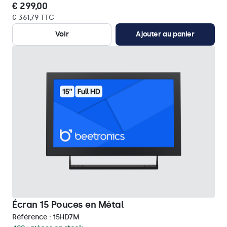
€ 299,00
€ 361,79 TTC
Voir
Ajouter au panier
Écran 15 Pouces en Métal
Référence :
15HD7M