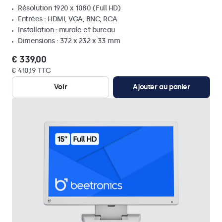
Résolution 1920 x 1080 (Full HD)
Entrées : HDMI, VGA, BNC, RCA
Installation : murale et bureau
Dimensions : 372 x 232 x 33 mm
€ 339,00
€ 410,19 TTC
Voir
Ajouter au panier