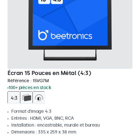
Écran 15 Pouces en Métal (4:3)
Référence :
15VG7M
100+ pièces en stock
Format d'image 4:3
Entrées : HDMI, VGA, BNC, RCA
Installation : encastrable, murale et bureau
Dimensions : 335 x 259 x 38 mm