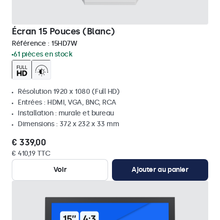
Écran 15 Pouces (Blanc)
Référence :
15HD7W
61 pièces en stock
Résolution 1920 x 1080 (Full HD)
Entrées : HDMI, VGA, BNC, RCA
Installation : murale et bureau
Dimensions : 372 x 232 x 33 mm
€ 339,00
€ 410,19 TTC
Voir
Ajouter au panier