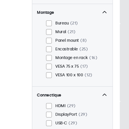
Montage
Bureau
21
Mural
21
Panel mount
8
Encastrable
25
Montage en rack
16
VESA 75 x 75
17
VESA 100 x 100
12
Connectique
HDMI
29
DisplayPort
29
USB-C
29