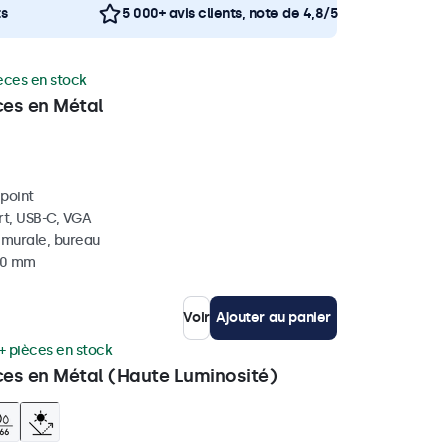
ts
5 000+ avis clients, note de 4,8/5
èces en stock
ces en Métal
ipoint
rt, USB-C, VGA
, murale, bureau
 40 mm
Voir
Ajouter au panier
+ pièces en stock
ces en Métal (Haute Luminosité)