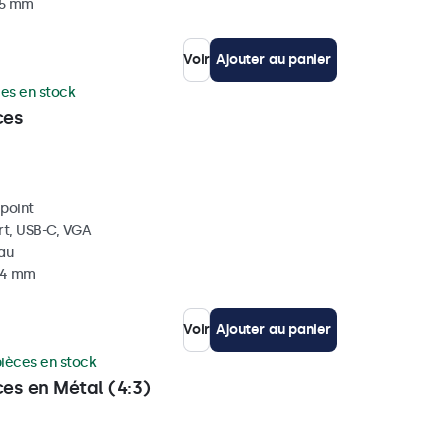
35 mm
Voir
Ajouter au panier
ces en stock
ces
ipoint
rt, USB-C, VGA
eau
 34 mm
Voir
Ajouter au panier
pièces en stock
ces en Métal (4:3)