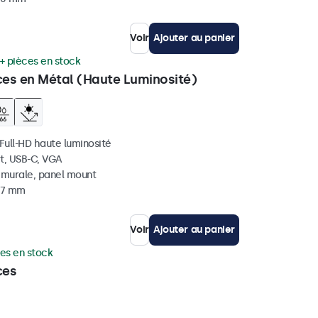
Voir
Ajouter au panier
+ pièces en stock
ces en Métal (Haute Luminosité)
 Full-HD haute luminosité
t, USB-C, VGA
, murale, panel mount
 37 mm
Voir
Ajouter au panier
es en stock
ces