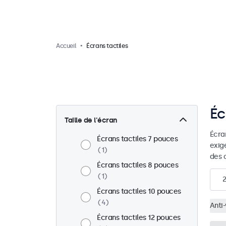
Accueil
Écrans tactiles
Éc
Taille de l'écran
Écra
Écrans tactiles 7 pouces
exig
1
des 
Écrans tactiles 8 pouces
1
Écrans tactiles 10 pouces
4
Anti
Écrans tactiles 12 pouces