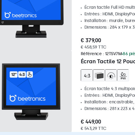
Écran tactile Full HD mult
Entrées : HDMI, DisplayPo
Installation : murale, bur
Dimensions : 284 x 179 x
€ 379,00
€ 458,59 TTC
Référence :
12TSV7M
86 pi
Écran Tactile 12 Pou
Écran tactile 4:3 multipoi
Entrées : HDMI, DisplayPo
Installation : encastrable
Dimensions : 281 x 223 x
€ 449,00
€ 543,29 TTC