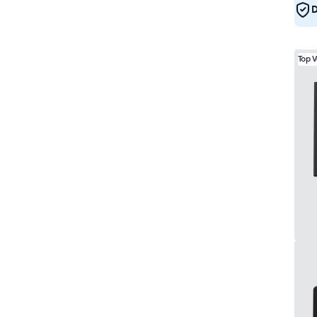
D
Top 