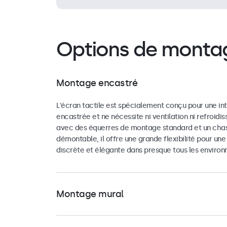
Options de monta
Montage encastré
L'écran tactile est spécialement conçu pour une in
encastrée et ne nécessite ni ventilation ni refroidis
avec des équerres de montage standard et un chas
démontable, il offre une grande flexibilité pour une
discrète et élégante dans presque tous les enviro
Montage mural
Les modèles sont équipés d’un système de fixation 