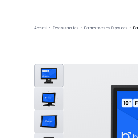
Accueil
Écrans tactiles
Écrans tactiles 10 pouces
Éc