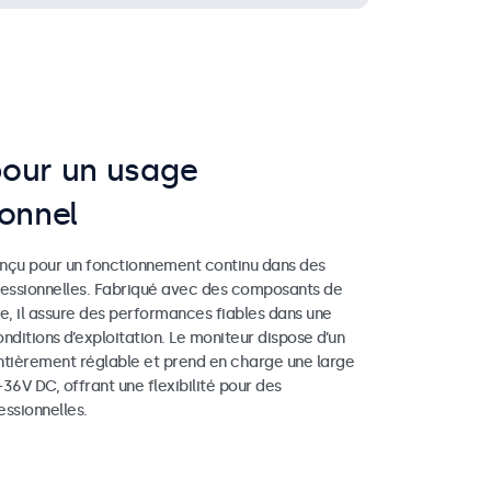
our un usage
ionnel
nçu pour un fonctionnement continu dans des
fessionnelles. Fabriqué avec des composants de
lle, il assure des performances fiables dans une
nditions d’exploitation. Le moniteur dispose d’un
ntièrement réglable et prend en charge une large
36V DC, offrant une flexibilité pour des
essionnelles.