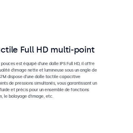
ctile Full HD multi-point
 pouces est équipé d'une dalle IPS Full HD, il offre
ualité d'image nette et lumineuse sous un angle de
S7M dispose d'une dalle tactile capacitive
oints de pressions simultanés, vous garantissant un
luide et précis pour un ensemble de fonctions
m, le balayage d'image, etc.