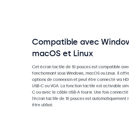
Compatible avec Windo
macOS et Linux
Cet écran tactile de 10 pouces est compatible avec
fonctionnant sous Windows, macOS ou Linux. Il offr
options de connexion et peut être connecté via HDM
USB-C ou VGA. La fonction tactile est activable si
C ou avec le câble USB-A fourni. Une fois connecté
l'écran tactile de 10 pouces est automatiquement 
être utilisé.