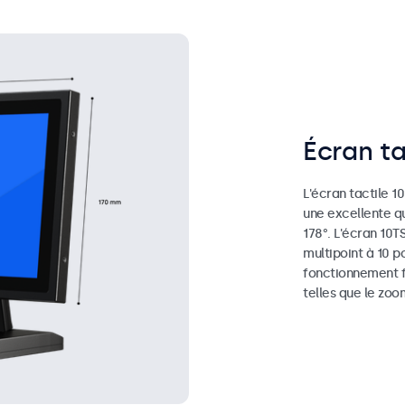
Écran ta
L'écran tactile 10
une excellente q
178°. L'écran 10T
multipoint à 10 p
fonctionnement f
telles que le zoo