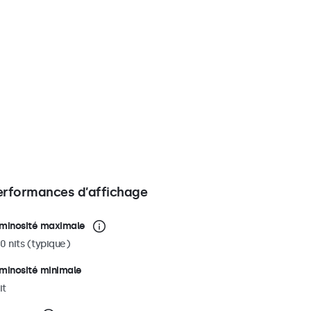
erformances d’affichage
minosité maximale
0 nits (typique)
minosité minimale
it