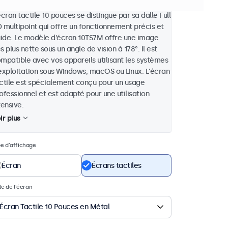
écran tactile 10 pouces se distingue par sa dalle Full
 multipoint qui offre un fonctionnement précis et
uide. Le modèle d'écran 10TS7M offre une image
s plus nette sous un angle de vision à 178°. Il est
mpatible avec vos appareils utilisant les systèmes
exploitation sous Windows, macOS ou Linux. L'écran
ctile est spécialement conçu pour un usage
ofessionnel et est adapté pour une utilisation
tensive.
ir plus
e d'affichage
Écran
Écrans tactiles
lle de l'écran
Écran Tactile 10 Pouces en Métal