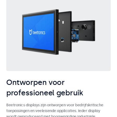
Ontworpen voor
professioneel gebruik
Beetronics displays zijn ontworpen voor bedrijfskritische
toepassingen en veeleisende applicaties. Ieder display
wordt geproduceerd met hoogwaardige industriële