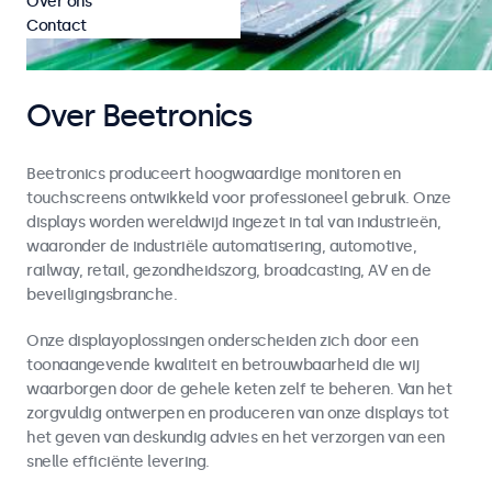
Over ons
Contact
Over Beetronics
Beetronics produceert hoogwaardige monitoren en
touchscreens ontwikkeld voor professioneel gebruik. Onze
displays worden wereldwijd ingezet in tal van industrieën,
waaronder de industriële automatisering, automotive,
railway, retail, gezondheidszorg, broadcasting, AV en de
beveiligingsbranche.
Onze displayoplossingen onderscheiden zich door een
toonaangevende kwaliteit en betrouwbaarheid die wij
waarborgen door de gehele keten zelf te beheren. Van het
zorgvuldig ontwerpen en produceren van onze displays tot
het geven van deskundig advies en het verzorgen van een
snelle efficiënte levering.