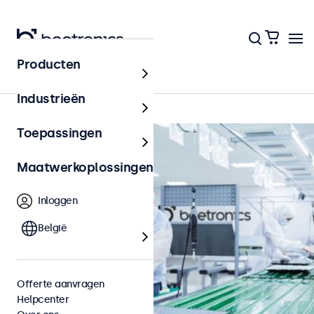
Producten
Home
Industrieën
Toepassingen
Maatwerkoplossingen
Inloggen
België
Offerte aanvragen
Helpcenter