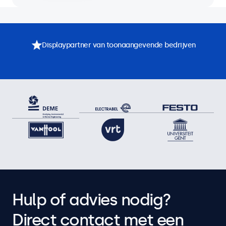
Displaypartner van toonaangevende bedrijven
Hulp of advies nodig?
Direct contact met een