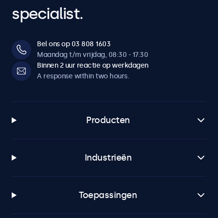
specialist.
Bel ons op 03 808 1603
Maandag t/m vrijdag, 08:30 - 17:30
Binnen 2 uur reactie op werkdagen
A response within two hours.
Producten
Industrieën
Toepassingen