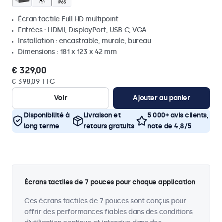
Écran tactile Full HD multipoint
Entrées : HDMI, DisplayPort, USB-C, VGA
Installation : encastrable, murale, bureau
Dimensions : 181 x 123 x 42 mm
€ 329,00
€ 398,09 TTC
Voir
Ajouter au panier
Disponibilité à
Livraison et
5 000+ avis clients,
long terme
retours gratuits
note de 4,8/5
Écrans tactiles de 7 pouces pour chaque application
Ces écrans tactiles de 7 pouces sont conçus pour
offrir des performances fiables dans des conditions