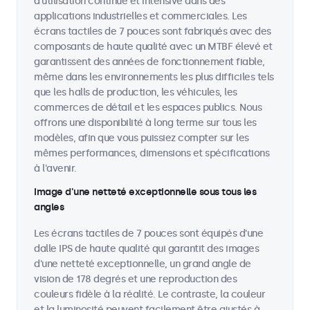
d'utilisation continue et intensive dans des
applications industrielles et commerciales. Les
écrans tactiles de 7 pouces sont fabriqués avec des
composants de haute qualité avec un MTBF élevé et
garantissent des années de fonctionnement fiable,
même dans les environnements les plus difficiles tels
que les halls de production, les véhicules, les
commerces de détail et les espaces publics. Nous
offrons une disponibilité à long terme sur tous les
modèles, afin que vous puissiez compter sur les
mêmes performances, dimensions et spécifications
à l'avenir.
Image d'une netteté exceptionnelle sous tous les
angles
Les écrans tactiles de 7 pouces sont équipés d'une
dalle IPS de haute qualité qui garantit des images
d'une netteté exceptionnelle, un grand angle de
vision de 178 degrés et une reproduction des
couleurs fidèle à la réalité. Le contraste, la couleur
et la luminosité peuvent facilement être ajustés à