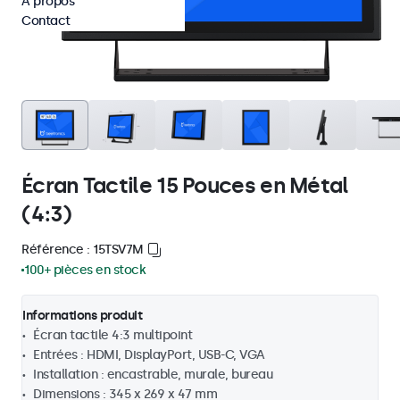
À propos
Contact
Écran Tactile 15 Pouces en Métal
(4:3)
Référence : 15TSV7M
100+ pièces en stock
Informations produit
Écran tactile 4:3 multipoint
Entrées : HDMI, DisplayPort, USB-C, VGA
Installation : encastrable, murale, bureau
Dimensions : 345 x 269 x 47 mm