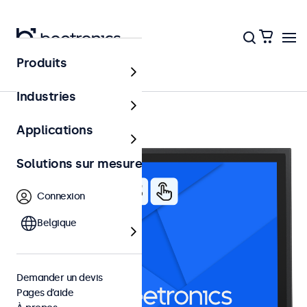
Produits
Écrans tactiles 15 pouces
Industries
Applications
Solutions sur mesure
Connexion
Belgique
Demander un devis
Pages d’aide