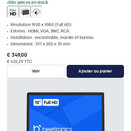
100+ pièces en stock
Résolution 1920 x 1080 (Full HD)
Entrées : HDMI, VGA, BNC, RCA
Installation : encastrable, murale et bureau
Dimensions : 317 x 200 x 35 mm
€ 349,00
€ 422,29 TTC
Voir
Ajouter au panier