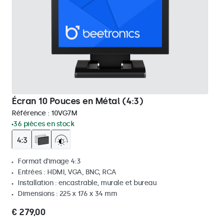
Écran 10 Pouces en Métal (4:3)
Référence :
10VG7M
36 pièces en stock
Format d'image 4:3
Entrées : HDMI, VGA, BNC, RCA
Installation : encastrable, murale et bureau
Dimensions : 225 x 176 x 34 mm
€ 279,00