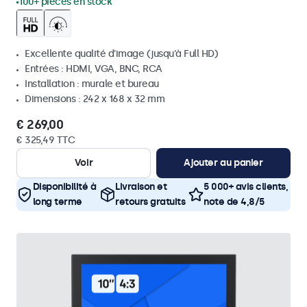
100+ pièces en stock
Excellente qualité d'image (jusqu'à Full HD)
Entrées : HDMI, VGA, BNC, RCA
Installation : murale et bureau
Dimensions : 242 x 168 x 32 mm
€ 269,00
€ 325,49 TTC
Voir
Ajouter au panier
Disponibilité à
Livraison et
5 000+ avis clients,
long terme
retours gratuits
note de 4,8/5