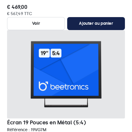
€ 469,00
€ 567,49 TTC
Voir
Ajouter au panier
Écran 19 Pouces en Métal (5:4)
Référence :
19VG7M