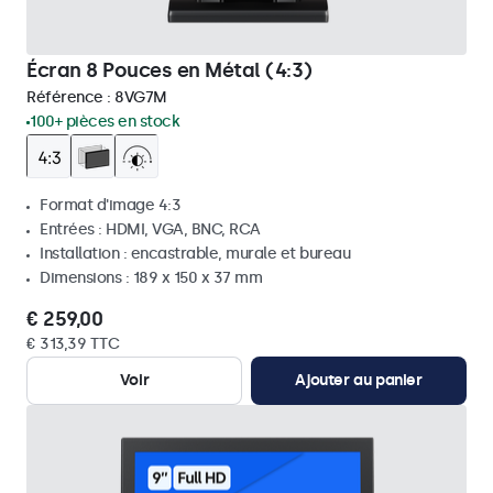
Écran 8 Pouces en Métal (4:3)
Référence :
8VG7M
100+ pièces en stock
Format d'image 4:3
Entrées : HDMI, VGA, BNC, RCA
Installation : encastrable, murale et bureau
Dimensions : 189 x 150 x 37 mm
€ 259,00
€ 313,39 TTC
Voir
Ajouter au panier