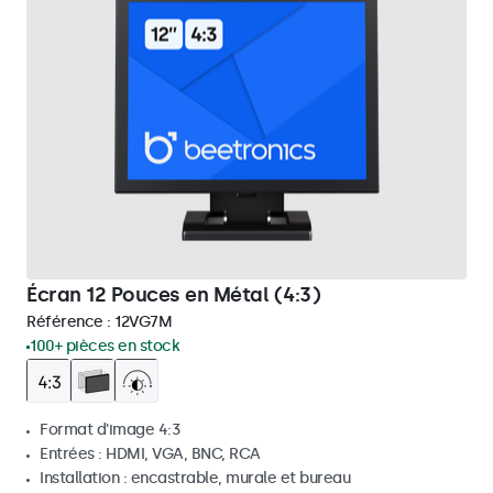
Écran 12 Pouces en Métal (4:3)
Référence :
12VG7M
100+ pièces en stock
Format d'image 4:3
Entrées : HDMI, VGA, BNC, RCA
Installation : encastrable, murale et bureau