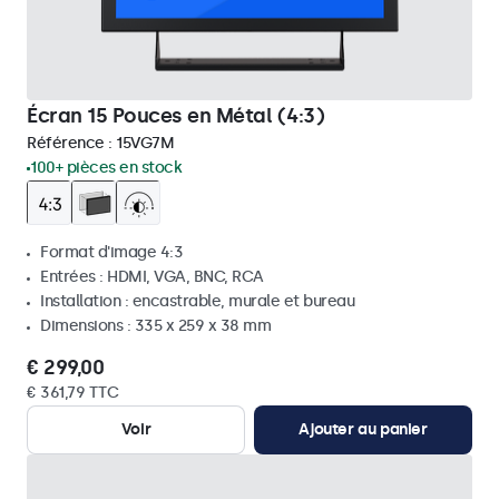
Écran 15 Pouces en Métal (4:3)
Référence :
15VG7M
100+ pièces en stock
Format d'image 4:3
Entrées : HDMI, VGA, BNC, RCA
Installation : encastrable, murale et bureau
Dimensions : 335 x 259 x 38 mm
€ 299,00
€ 361,79 TTC
Voir
Ajouter au panier