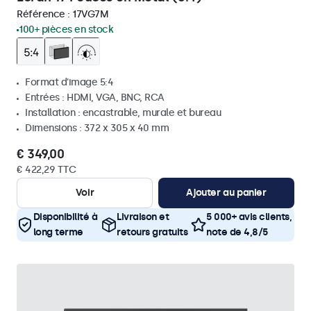
Référence :
17VG7M
100+ pièces en stock
Format d'image 5:4
Entrées : HDMI, VGA, BNC, RCA
Installation : encastrable, murale et bureau
Dimensions : 372 x 305 x 40 mm
€ 349,00
€ 422,29 TTC
Voir
Ajouter au panier
Disponibilité à
Livraison et
5 000+ avis clients,
long terme
retours gratuits
note de 4,8/5