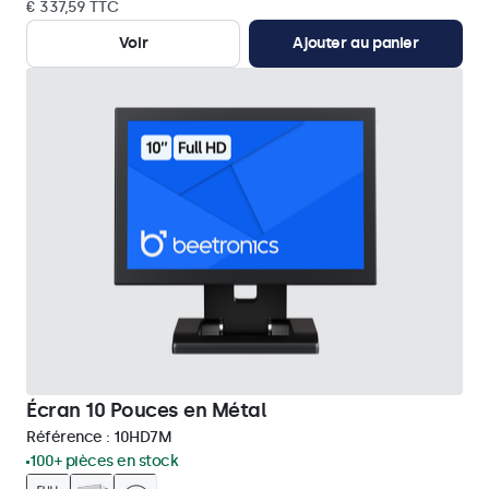
€ 337,59 TTC
Voir
Ajouter au panier
Écran 10 Pouces en Métal
Référence :
10HD7M
100+ pièces en stock