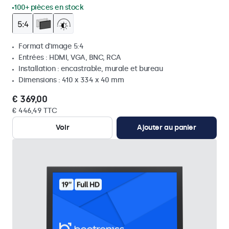
100+ pièces en stock
Format d'image 5:4
Entrées : HDMI, VGA, BNC, RCA
Installation : encastrable, murale et bureau
Dimensions : 410 x 334 x 40 mm
€ 369,00
€ 446,49 TTC
Voir
Ajouter au panier