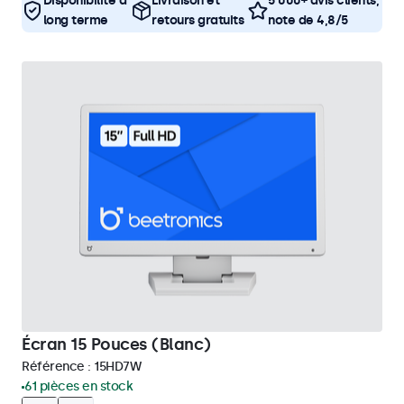
Disponibilité à
Livraison et
5 000+ avis clients,
long terme
retours gratuits
note de 4,8/5
Écran 15 Pouces (Blanc)
Référence :
15HD7W
61 pièces en stock