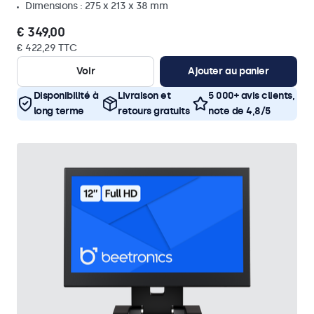
Dimensions : 275 x 213 x 38 mm
€ 349,00
€ 422,29 TTC
Voir
Ajouter au panier
Disponibilité à
Livraison et
5 000+ avis clients,
long terme
retours gratuits
note de 4,8/5