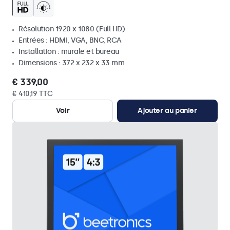
Résolution 1920 x 1080 (Full HD)
Entrées : HDMI, VGA, BNC, RCA
Installation : murale et bureau
Dimensions : 372 x 232 x 33 mm
€ 339,00
€ 410,19 TTC
Voir
Ajouter au panier