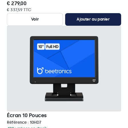
€ 279,00
€ 337,59 TTC
Voir
Ajouter au panier
Écran 10 Pouces
Référence :
10HD7