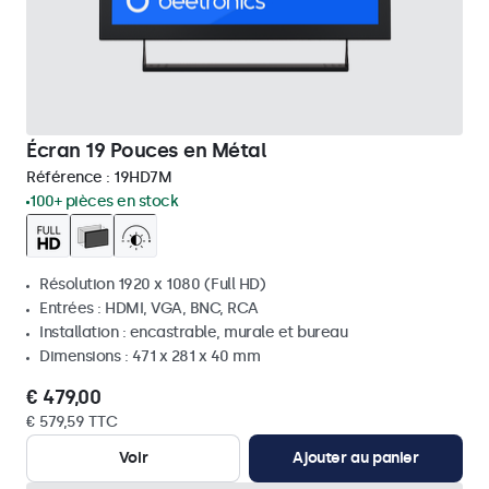
Écran 19 Pouces en Métal
Référence :
19HD7M
100+ pièces en stock
Résolution 1920 x 1080 (Full HD)
Entrées : HDMI, VGA, BNC, RCA
Installation : encastrable, murale et bureau
Dimensions : 471 x 281 x 40 mm
€ 479,00
€ 579,59 TTC
Voir
Ajouter au panier