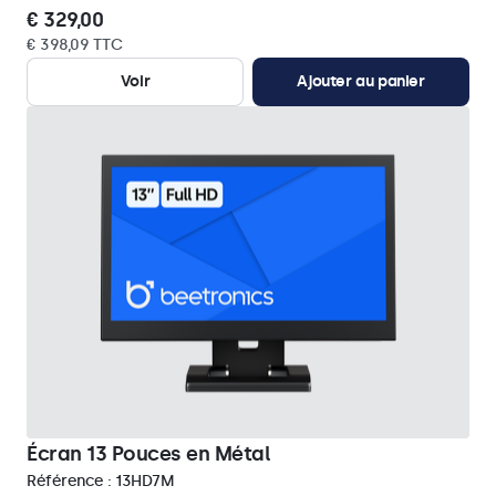
€ 329,00
€ 398,09 TTC
Voir
Ajouter au panier
Écran 13 Pouces en Métal
Référence :
13HD7M