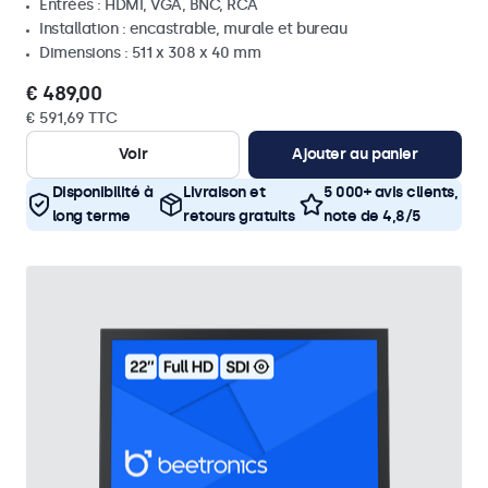
Entrées : HDMI, VGA, BNC, RCA
Installation : encastrable, murale et bureau
Dimensions : 511 x 308 x 40 mm
€ 489,00
€ 591,69 TTC
Voir
Ajouter au panier
Disponibilité à
Livraison et
5 000+ avis clients,
long terme
retours gratuits
note de 4,8/5