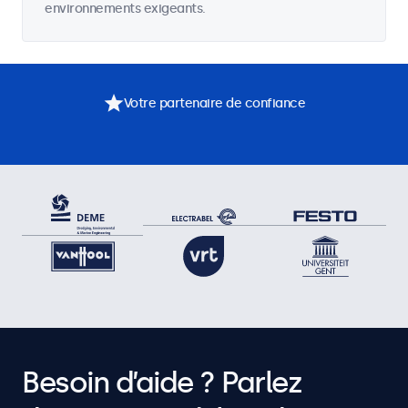
environnements exigeants.
Votre partenaire de confiance
Besoin d’aide ? Parlez