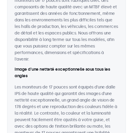
moniteurs de 17 pouces sont fabriqués avec des
composants de haute qualité avec un MTBF élevé et
garantissent des années de fonctionnement, même
dans les environnements les plus difficiles tels que
les halls de production, les véhicules, les commerces
de détail et les espaces publics. Nous offrons une
disponibilité à long terme sur tous les modèles, afin
que vous puissiez compter sur les mêmes
performances, dimensions et spécifications à
l'avenir.
Image d'une netteté exceptionnelle sous tous les
angles
Les moniteurs de 17 pouces sont équipés d'une dalle
IPS de haute qualité qui garantit des images d'une
netteté exceptionnelle, un grand angle de vision de
178 degrés et une reproduction des couleurs fidèle à
la réalité. Le contraste, la couleur et la luminosité
peuvent facilement être ajustés à votre guise, et
avec des options de finition brillante ou mate, les
moniteurs de 17 pouces garantissent une lisibilité