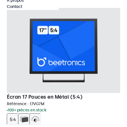
À propos
Contact
Écran 17 Pouces en Métal (5:4)
Référence :
17VG7M
100+ pièces en stock