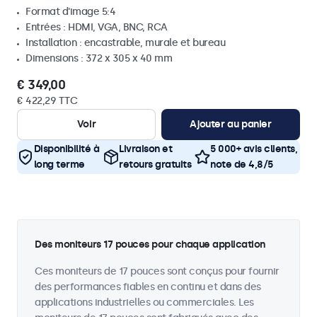
Format d'image 5:4
Entrées : HDMI, VGA, BNC, RCA
Installation : encastrable, murale et bureau
Dimensions : 372 x 305 x 40 mm
€ 349,00
€ 422,29 TTC
Voir
Ajouter au panier
Disponibilité à
Livraison et
5 000+ avis clients,
long terme
retours gratuits
note de 4,8/5
Des moniteurs 17 pouces pour chaque application
Ces moniteurs de 17 pouces sont conçus pour fournir
des performances fiables en continu et dans des
applications industrielles ou commerciales. Les