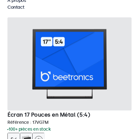
À propos
Supprimer tous les filtres
Contact
Écran 17 Pouces en Métal (5:4)
Référence :
17VG7M
100+ pièces en stock