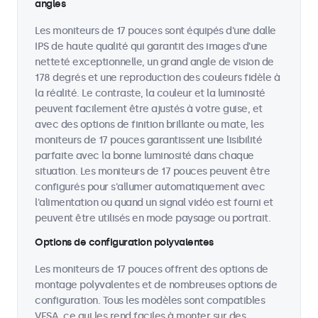
angles
Les moniteurs de 17 pouces sont équipés d'une dalle
IPS de haute qualité qui garantit des images d'une
netteté exceptionnelle, un grand angle de vision de
178 degrés et une reproduction des couleurs fidèle à
la réalité. Le contraste, la couleur et la luminosité
peuvent facilement être ajustés à votre guise, et
avec des options de finition brillante ou mate, les
moniteurs de 17 pouces garantissent une lisibilité
parfaite avec la bonne luminosité dans chaque
situation. Les moniteurs de 17 pouces peuvent être
configurés pour s'allumer automatiquement avec
l'alimentation ou quand un signal vidéo est fourni et
peuvent être utilisés en mode paysage ou portrait.
Options de configuration polyvalentes
Les moniteurs de 17 pouces offrent des options de
montage polyvalentes et de nombreuses options de
configuration. Tous les modèles sont compatibles
VESA, ce qui les rend faciles à monter sur des