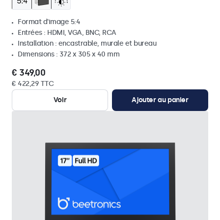
Format d'image 5:4
Entrées : HDMI, VGA, BNC, RCA
Installation : encastrable, murale et bureau
Dimensions : 372 x 305 x 40 mm
€ 349,00
€ 422,29 TTC
Voir
Ajouter au panier