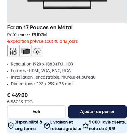
Écran 17 Pouces en Métal
Référence :
17HD7M
Expédition prévue sous 10 à 12 jours
Résolution 1920 x 1080 (Full HD)
Entrées : HDMI, VGA, BNC, RCA
Installation : encastrable, murale et bureau
Dimensions : 422 x 259 x 38 mm
€ 469,00
€ 567,49 TTC
Voir
Ajouter au panier
Disponibilité à
Livraison et
5 000+ avis clients,
long terme
retours gratuits
note de 4,8/5