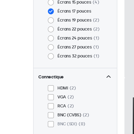
Écrans 15 pouces
4
Écrans 17 pouces
Écrans 19 pouces
2
Écrans 22 pouces
2
Écrans 24 pouces
1
Écrans 27 pouces
1
Écrans 32 pouces
1
Connectique
HDMI
2
VGA
2
RCA
2
BNC (CVBS)
2
BNC (SDI)
0