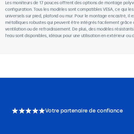
Les moniteurs de 17 pouces offrent des options de montage poly
configuration. Tous les modèles sont compatibles VESA, ce qui les
universels sur pied, plafond ou mur. Pour le montage encastré, il 
métalliques robustes qui peuvent être intégrés facilement grâce 
ventilation ou de refroidissement. De plus, des modèles résistant
l'eau sont disponibles, idéaux pour une utilisation en extérieur o
Votre partenaire de confiance