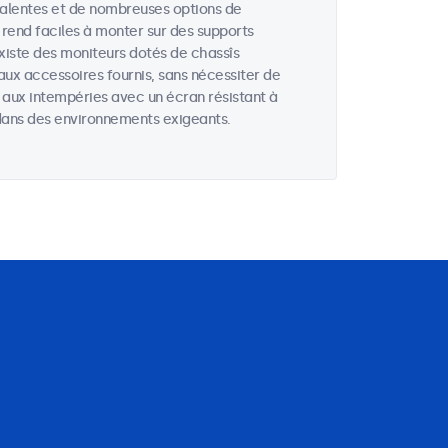
valentes et de nombreuses options de
 rend faciles à monter sur des supports
existe des moniteurs dotés de chassîs
aux accessoires fournis, sans nécessiter de
s aux intempéries avec un écran résistant à
u dans des environnements exigeants.