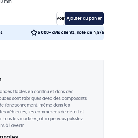
 38 mm
Voir
Ajouter au panier
ts
5 000+ avis clients, note de 4,8/5
n
ances fiables en continu et dans des
 pouces sont fabriqués avec des composants
 de fonctionnement, même dans les
, les véhicules, les commerces de détail et
r tous les modèles, afin que vous puissiez
 à l'avenir.
 angles