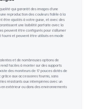
qualité qui garantit des images d'une
 une reproduction des couleurs fidèle à la
nt être ajustés à votre guise, et avec des
rantissent une lisibilité parfaite avec la
es peuvent être configurés pour s'allumer
 fourni et peuvent être utilisés en mode
valentes et de nombreuses options de
 rend faciles à monter sur des supports
 existe des moniteurs de 17 pouces dotés de
t grâce aux accessoires fournis, sans
èles résistants aux intempéries avec un
ion en extérieur ou dans des environnements