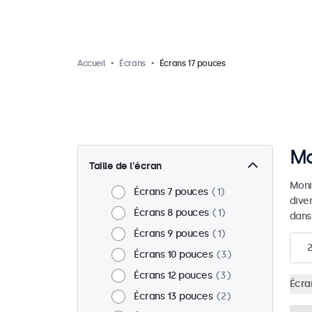
Accueil
Écrans
Écrans 17 pouces
Mo
Taille de l'écran
Moni
Écrans 7 pouces
1
dive
Écrans 8 pouces
1
dans
Écrans 9 pouces
1
2
Écrans 10 pouces
3
Écrans 12 pouces
3
Écra
Écrans 13 pouces
2