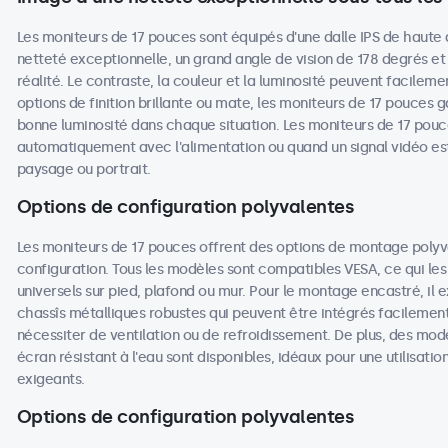
Les moniteurs de 17 pouces sont équipés d'une dalle IPS de haute 
netteté exceptionnelle, un grand angle de vision de 178 degrés et
réalité. Le contraste, la couleur et la luminosité peuvent facileme
options de finition brillante ou mate, les moniteurs de 17 pouces ga
bonne luminosité dans chaque situation. Les moniteurs de 17 pouc
automatiquement avec l'alimentation ou quand un signal vidéo est
paysage ou portrait.
Options de configuration polyvalentes
Les moniteurs de 17 pouces offrent des options de montage poly
configuration. Tous les modèles sont compatibles VESA, ce qui les
universels sur pied, plafond ou mur. Pour le montage encastré, il
chassîs métalliques robustes qui peuvent être intégrés facilemen
nécessiter de ventilation ou de refroidissement. De plus, des mod
écran résistant à l'eau sont disponibles, idéaux pour une utilisat
exigeants.
Options de configuration polyvalentes