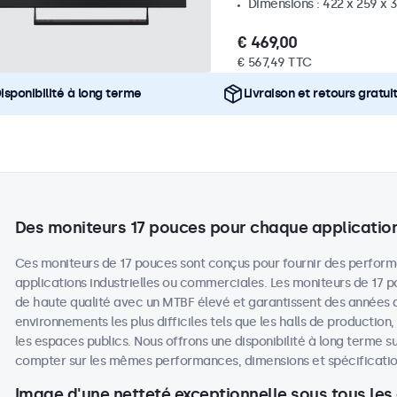
Dimensions : 422 x 259 x
€ 469,00
€ 567,49 TTC
isponibilité à long terme
Livraison et retours gratui
Des moniteurs 17 pouces pour chaque applicatio
Ces moniteurs de 17 pouces sont conçus pour fournir des perform
applications industrielles ou commerciales. Les moniteurs de 17
de haute qualité avec un MTBF élevé et garantissent des années
environnements les plus difficiles tels que les halls de production
les espaces publics. Nous offrons une disponibilité à long terme su
compter sur les mêmes performances, dimensions et spécifications
Image d'une netteté exceptionnelle sous tous les