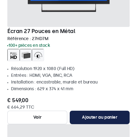
Écran 27 Pouces en Métal
Référence :
27HD7M
100+ pièces en stock
Résolution 1920 x 1080 (Full HD)
Entrées : HDMI, VGA, BNC, RCA
Installation : encastrable, murale et bureau
Dimensions : 629 x 374 x 41 mm
€ 549,00
€ 664,29 TTC
Voir
Ajouter au panier