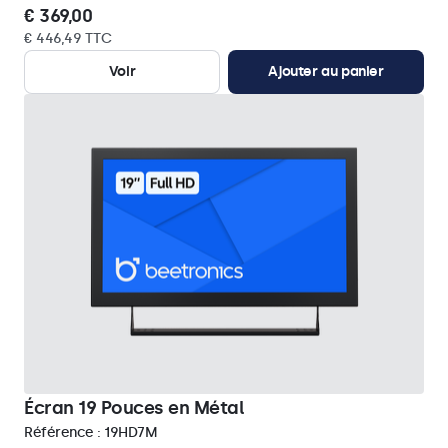
€ 369,00
€ 446,49 TTC
Voir
Ajouter au panier
Écran 19 Pouces en Métal
Référence :
19HD7M