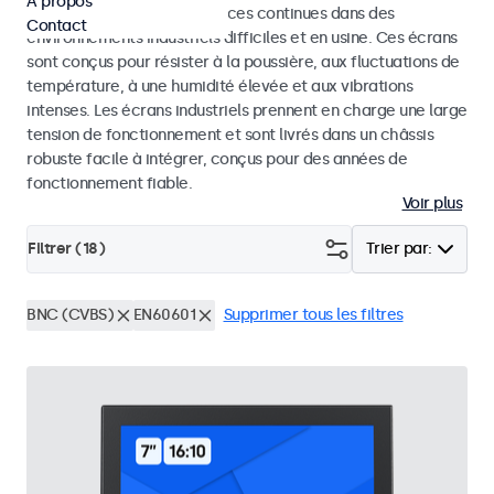
À propos
conçus pour des performances continues dans des
Contact
environnements industriels difficiles et en usine. Ces écrans
sont conçus pour résister à la poussière, aux fluctuations de
température, à une humidité élevée et aux vibrations
intenses. Les écrans industriels prennent en charge une large
tension de fonctionnement et sont livrés dans un châssis
robuste facile à intégrer, conçus pour des années de
fonctionnement fiable.
Voir plus
Filtrer (
18
)
Trier par:
BNC (CVBS)
EN60601
Supprimer tous les filtres