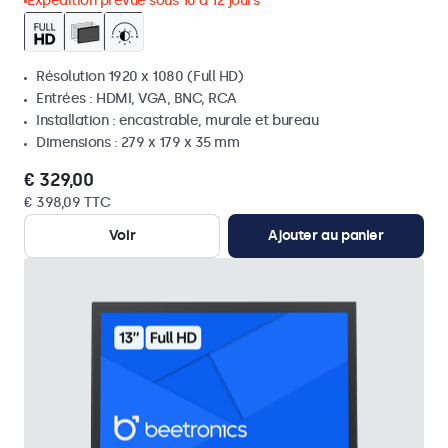
Expédition prévue sous 10 à 12 jours
Résolution 1920 x 1080 (Full HD)
Entrées : HDMI, VGA, BNC, RCA
Installation : encastrable, murale et bureau
Dimensions : 279 x 179 x 35 mm
€ 329,00
€ 398,09 TTC
Voir
Ajouter au panier