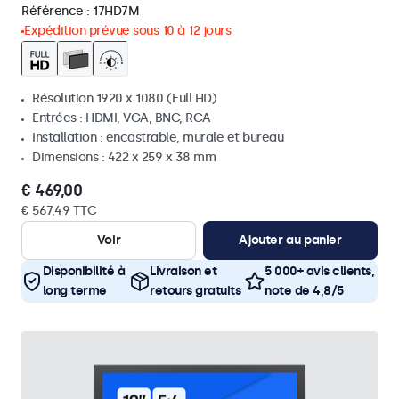
Référence :
17HD7M
Expédition prévue sous 10 à 12 jours
Résolution 1920 x 1080 (Full HD)
Entrées : HDMI, VGA, BNC, RCA
Installation : encastrable, murale et bureau
Dimensions : 422 x 259 x 38 mm
€ 469,00
€ 567,49 TTC
Voir
Ajouter au panier
Disponibilité à
Livraison et
5 000+ avis clients,
long terme
retours gratuits
note de 4,8/5