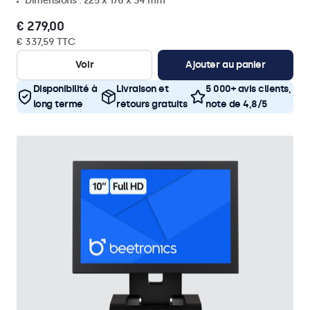
Dimensions : 225 x 176 x 34 mm
€ 279,00
€ 337,59 TTC
Voir
Ajouter au panier
Disponibilité à
Livraison et
5 000+ avis clients,
long terme
retours gratuits
note de 4,8/5