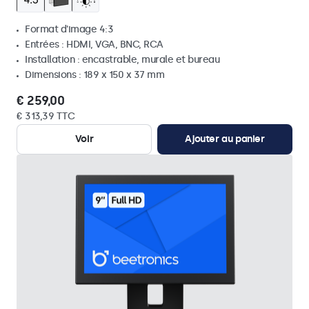
Format d'image 4:3
Entrées : HDMI, VGA, BNC, RCA
Installation : encastrable, murale et bureau
Dimensions : 189 x 150 x 37 mm
€ 259,00
€ 313,39 TTC
Voir
Ajouter au panier