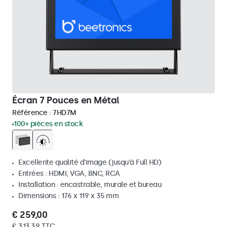
Écran 7 Pouces en Métal
Référence :
7HD7M
100+ pièces en stock
Excellente qualité d'image (jusqu'à Full HD)
Entrées : HDMI, VGA, BNC, RCA
Installation : encastrable, murale et bureau
Dimensions : 176 x 119 x 35 mm
€ 259,00
€ 313,39 TTC