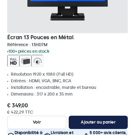
Écran 13 Pouces en Métal
Référence :
13HD7M
100+ pièces en stock
Résolution 1920 x 1080 (Full HD)
Entrées : HDMI, VGA, BNC, RCA
Installation : encastrable, murale et bureau
Dimensions : 317 x 200 x 35 mm
€ 349,00
€ 422,29 TTC
Voir
Ajouter au panier
Disponibilité à
Livraison et
5 000+ avis clients,