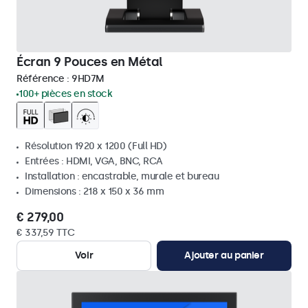
Écran 9 Pouces en Métal
Référence :
9HD7M
100+ pièces en stock
Résolution 1920 x 1200 (Full HD)
Entrées : HDMI, VGA, BNC, RCA
Installation : encastrable, murale et bureau
Dimensions : 218 x 150 x 36 mm
€ 279,00
€ 337,59 TTC
Voir
Ajouter au panier