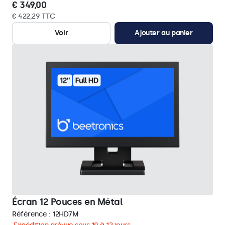
€ 349,00
€ 422,29 TTC
Voir
Ajouter au panier
Écran 12 Pouces en Métal
Référence :
12HD7M