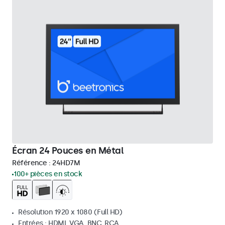
Écran 24 Pouces en Métal
Référence :
24HD7M
100+ pièces en stock
Résolution 1920 x 1080 (Full HD)
Entrées : HDMI, VGA, BNC, RCA