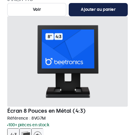
Voir
Ajouter au panier
Écran 8 Pouces en Métal (4:3)
Référence :
8VG7M
100+ pièces en stock