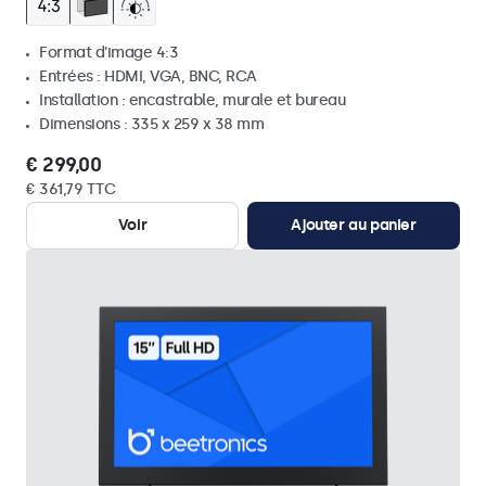
Format d'image 4:3
Entrées : HDMI, VGA, BNC, RCA
Installation : encastrable, murale et bureau
Dimensions : 335 x 259 x 38 mm
€ 299,00
€ 361,79 TTC
Voir
Ajouter au panier