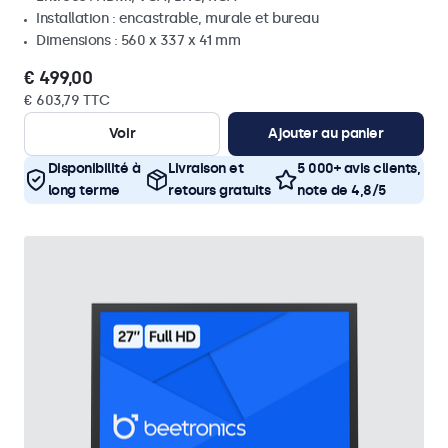
Installation : encastrable, murale et bureau
Dimensions : 560 x 337 x 41 mm
€ 499,00
€ 603,79 TTC
Voir
Ajouter au panier
Disponibilité à
Livraison et
5 000+ avis clients,
long terme
retours gratuits
note de 4,8/5