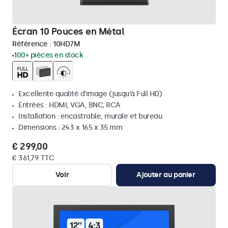
Écran 10 Pouces en Métal
Référence :
10HD7M
100+ pièces en stock
Excellente qualité d'image (jusqu'à Full HD)
Entrées : HDMI, VGA, BNC, RCA
Installation : encastrable, murale et bureau
Dimensions : 243 x 165 x 35 mm
€ 299,00
€ 361,79 TTC
Voir
Ajouter au panier