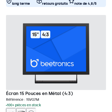
long terme
retours gratuits
note de 4,8/5
Écran 15 Pouces en Métal (4:3)
Référence :
15VG7M
100+ pièces en stock