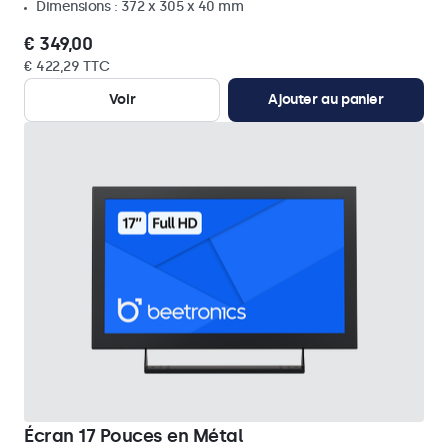
Dimensions : 372 x 305 x 40 mm
€ 349,00
€ 422,29 TTC
Voir
Ajouter au panier
Écran 17 Pouces en Métal