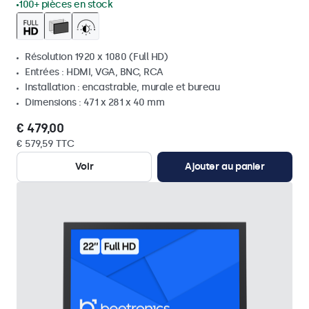
100+ pièces en stock
Résolution 1920 x 1080 (Full HD)
Entrées : HDMI, VGA, BNC, RCA
Installation : encastrable, murale et bureau
Dimensions : 471 x 281 x 40 mm
€ 479,00
€ 579,59 TTC
Voir
Ajouter au panier