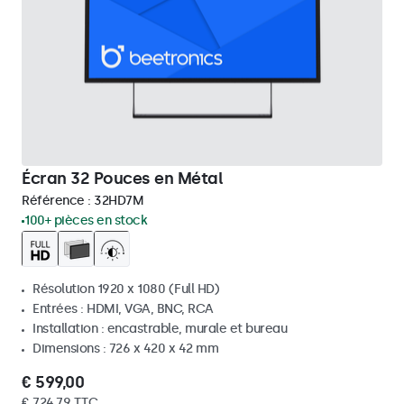
Écran 32 Pouces en Métal
Référence :
32HD7M
100+ pièces en stock
Résolution 1920 x 1080 (Full HD)
Entrées : HDMI, VGA, BNC, RCA
Installation : encastrable, murale et bureau
Dimensions : 726 x 420 x 42 mm
€ 599,00
€ 724,79 TTC