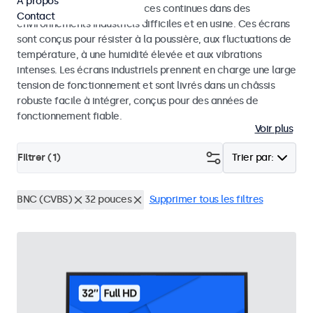
À propos
conçus pour des performances continues dans des
Contact
environnements industriels difficiles et en usine. Ces écrans
sont conçus pour résister à la poussière, aux fluctuations de
température, à une humidité élevée et aux vibrations
intenses. Les écrans industriels prennent en charge une large
tension de fonctionnement et sont livrés dans un châssis
robuste facile à intégrer, conçus pour des années de
fonctionnement fiable.
Voir plus
Filtrer (
1
)
Trier par:
BNC (CVBS)
32 pouces
Supprimer tous les filtres