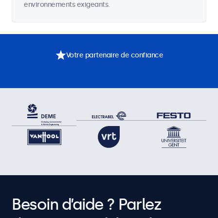
environnements exigeants.
Votre partenaire de confiance
Besoin d’aide ? Parlez