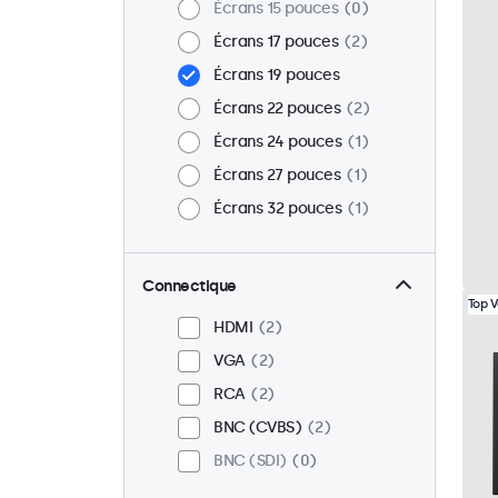
Écrans 15 pouces
0
Écrans 17 pouces
2
Écrans 19 pouces
Écrans 22 pouces
2
Écrans 24 pouces
1
Écrans 27 pouces
1
Écrans 32 pouces
1
Connectique
Top 
HDMI
2
VGA
2
RCA
2
BNC (CVBS)
2
BNC (SDI)
0