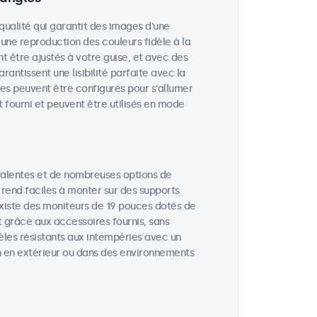
qualité qui garantit des images d'une
 une reproduction des couleurs fidèle à la
nt être ajustés à votre guise, et avec des
rantissent une lisibilité parfaite avec la
es peuvent être configurés pour s'allumer
 fourni et peuvent être utilisés en mode
valentes et de nombreuses options de
 rend faciles à monter sur des supports
 existe des moniteurs de 19 pouces dotés de
t grâce aux accessoires fournis, sans
èles résistants aux intempéries avec un
ion en extérieur ou dans des environnements