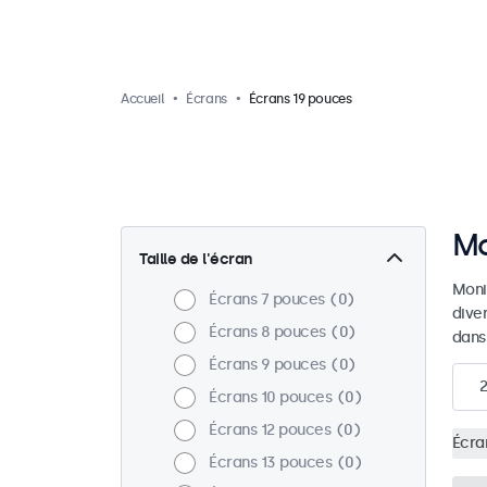
Accueil
Écrans
Écrans 19 pouces
Mo
Taille de l'écran
Moni
Écrans 7 pouces
0
dive
Écrans 8 pouces
0
dans
Écrans 9 pouces
0
2
Écrans 10 pouces
0
Écrans 12 pouces
0
Écra
Écrans 13 pouces
0