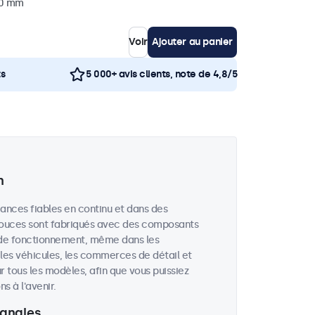
40 mm
Voir
Ajouter au panier
ts
5 000+ avis clients, note de 4,8/5
n
ances fiables en continu et dans des
 pouces sont fabriqués avec des composants
 de fonctionnement, même dans les
, les véhicules, les commerces de détail et
r tous les modèles, afin que vous puissiez
 à l'avenir.
 angles