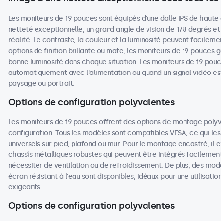
Les moniteurs de 19 pouces sont équipés d'une dalle IPS de haute 
netteté exceptionnelle, un grand angle de vision de 178 degrés et
réalité. Le contraste, la couleur et la luminosité peuvent facileme
options de finition brillante ou mate, les moniteurs de 19 pouces ga
bonne luminosité dans chaque situation. Les moniteurs de 19 pouc
automatiquement avec l'alimentation ou quand un signal vidéo est
paysage ou portrait.
Options de configuration polyvalentes
Les moniteurs de 19 pouces offrent des options de montage poly
configuration. Tous les modèles sont compatibles VESA, ce qui les
universels sur pied, plafond ou mur. Pour le montage encastré, il
chassîs métalliques robustes qui peuvent être intégrés facilemen
nécessiter de ventilation ou de refroidissement. De plus, des mod
écran résistant à l'eau sont disponibles, idéaux pour une utilisat
exigeants.
Options de configuration polyvalentes