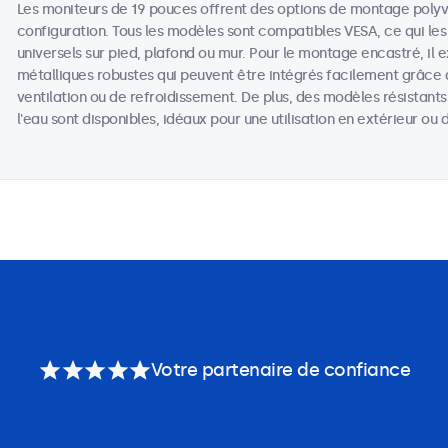
Les moniteurs de 19 pouces offrent des options de montage poly
configuration. Tous les modèles sont compatibles VESA, ce qui les
universels sur pied, plafond ou mur. Pour le montage encastré, il 
métalliques robustes qui peuvent être intégrés facilement grâce 
ventilation ou de refroidissement. De plus, des modèles résistant
l'eau sont disponibles, idéaux pour une utilisation en extérieur o
Votre partenaire de confiance