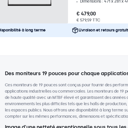
Dimensions : 471 x 281 x 
€ 479,00
€ 579,59 TTC
isponibilité à long terme
Livraison et retours gratui
Des moniteurs 19 pouces pour chaque applicatio
Ces moniteurs de 19 pouces sont conçus pour fournir des perform
applications industrielles ou commerciales. Les moniteurs de 19
de haute qualité avec un MTBF élevé et garantissent des années
environnements les plus difficiles tels que les halls de production
les espaces publics. Nous offrons une disponibilité à long terme su
compter sur les mêmes performances, dimensions et spécifications
Image d'une netteté exceptionnelle sous tous les