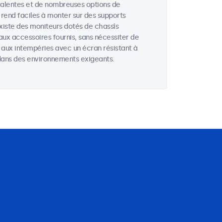
valentes et de nombreuses options de
 rend faciles à monter sur des supports
existe des moniteurs dotés de chassîs
aux accessoires fournis, sans nécessiter de
s aux intempéries avec un écran résistant à
u dans des environnements exigeants.