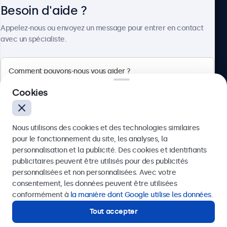
Besoin d'aide ?
À propos
Appelez-nous ou envoyez un message pour entrer en contact
avec un spécialiste.
Beetronics
Cookies
Quellinstraat 49, 2018 Antwerpen, Belgique
Nous utilisons des cookies et des technologies similaires
4.8/5 noté par 5000+ entreprises
pour le fonctionnement du site, les analyses, la
Français
personnalisation et la publicité. Des cookies et identifiants
publicitaires peuvent être utilisés pour des publicités
Envoyer
personnalisées et non personnalisées. Avec votre
consentement, les données peuvent être utilisées
Ou appelez-nous au
03 808 1603
conformément à
la manière dont Google utilise les données
.
Tout accepter
Besoin d'aide ?
Contactez nos spécialistes.