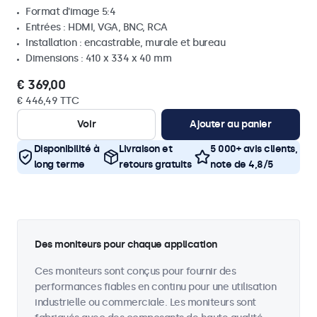
Format d'image 5:4
Entrées : HDMI, VGA, BNC, RCA
Installation : encastrable, murale et bureau
Dimensions : 410 x 334 x 40 mm
€ 369,00
€ 446,49 TTC
Voir
Ajouter au panier
Disponibilité à
Livraison et
5 000+ avis clients,
long terme
retours gratuits
note de 4,8/5
Des moniteurs pour chaque application
Ces moniteurs sont conçus pour fournir des
performances fiables en continu pour une utilisation
industrielle ou commerciale. Les moniteurs sont