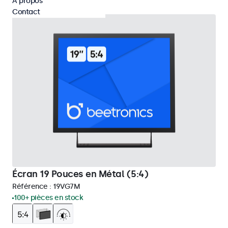
À propos
Contact
Écran 19 Pouces en Métal (5:4)
Référence :
19VG7M
100+ pièces en stock