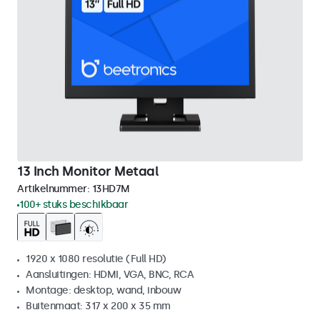
13 Inch Monitor Metaal
Artikelnummer:
13HD7M
100+ stuks beschikbaar
1920 x 1080 resolutie (Full HD)
Aansluitingen: HDMI, VGA, BNC, RCA
Montage: desktop, wand, inbouw
Buitenmaat: 317 x 200 x 35 mm