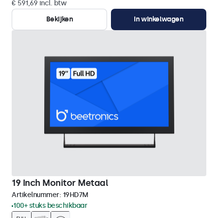
€ 591,69 incl. btw
Bekijken
In winkelwagen
19 Inch Monitor Metaal
Artikelnummer:
19HD7M
100+ stuks beschikbaar