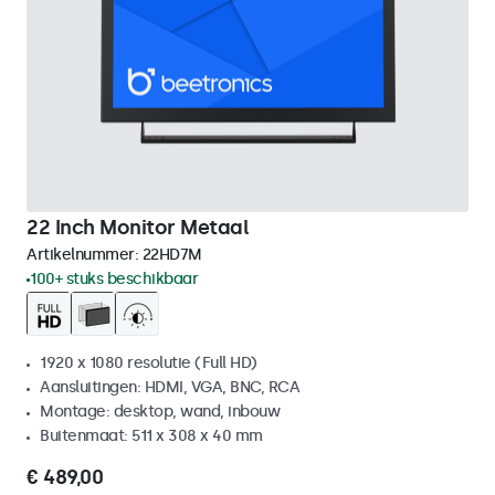
22 Inch Monitor Metaal
Artikelnummer:
22HD7M
100+ stuks beschikbaar
1920 x 1080 resolutie (Full HD)
Aansluitingen: HDMI, VGA, BNC, RCA
Montage: desktop, wand, inbouw
Buitenmaat: 511 x 308 x 40 mm
€ 489,00