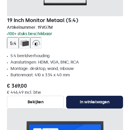
19 Inch Monitor Metaal (5:4)
Artikelnummer:
19VG7M
100+ stuks beschikbaar
5:4 beeldverhouding
Aansluitingen: HDMI, VGA, BNC, RCA
Montage: desktop, wand, inbouw
Buitenmaat: 410 x 334 x 40 mm
€ 369,00
€ 446,49 incl. btw
Bekijken
In winkelwagen