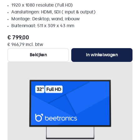
1920 x 1080 resolutie (Full HD)
Aansluitingen: HDMI, SDI ( input & output)
Montage: Desktop, wand, inbouw
Buitenmaat: 511 x 309 x 43 mm
€ 799,00
€ 966,79 incl. btw
Bekijken
In winkelwagen