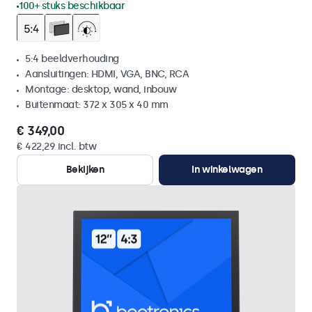
100+ stuks beschikbaar
5:4 beeldverhouding
Aansluitingen: HDMI, VGA, BNC, RCA
Montage: desktop, wand, inbouw
Buitenmaat: 372 x 305 x 40 mm
€ 349,00
€ 422,29 incl. btw
Bekijken
In winkelwagen