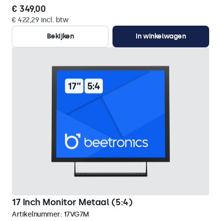
€ 349,00
€ 422,29 incl. btw
Bekijken
In winkelwagen
17 Inch Monitor Metaal (5:4)
Artikelnummer:
17VG7M