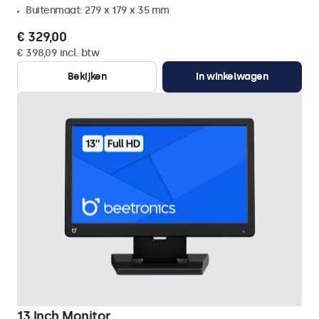
Buitenmaat: 279 x 179 x 35 mm
€ 329,00
€ 398,09 incl. btw
Bekijken
In winkelwagen
13 Inch Monitor