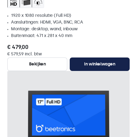
1920 x 1080 resolutie (Full HD)
Aansluitingen: HDMI, VGA, BNC, RCA
Montage: desktop, wand, inbouw
Buitenmaat: 471 x 281 x 40 mm
€ 479,00
€ 579,59 incl. btw
Bekijken
In winkelwagen