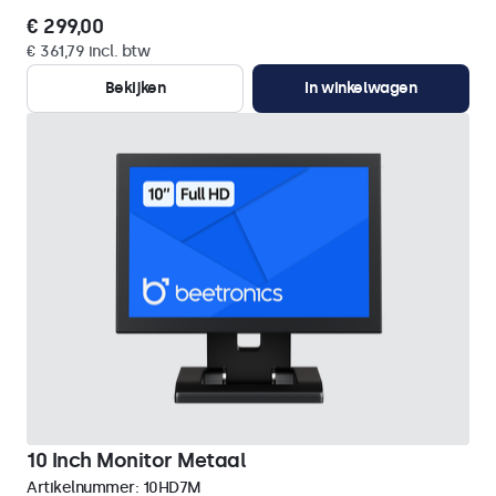
€ 299,00
€ 361,79 incl. btw
Bekijken
In winkelwagen
10 Inch Monitor Metaal
Artikelnummer:
10HD7M