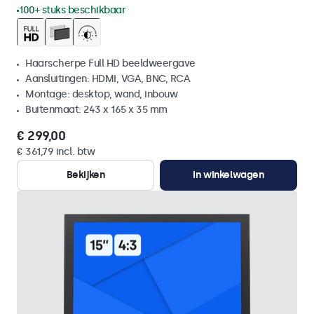
100+ stuks beschikbaar
Haarscherpe Full HD beeldweergave
Aansluitingen: HDMI, VGA, BNC, RCA
Montage: desktop, wand, inbouw
Buitenmaat: 243 x 165 x 35 mm
€ 299,00
€ 361,79 incl. btw
Bekijken
In winkelwagen