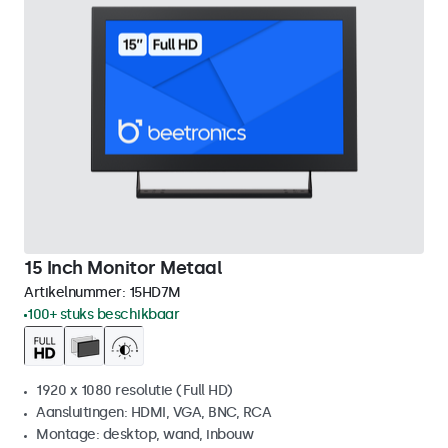
15 Inch Monitor Metaal
Artikelnummer:
15HD7M
100+ stuks beschikbaar
1920 x 1080 resolutie (Full HD)
Aansluitingen: HDMI, VGA, BNC, RCA
Montage: desktop, wand, inbouw