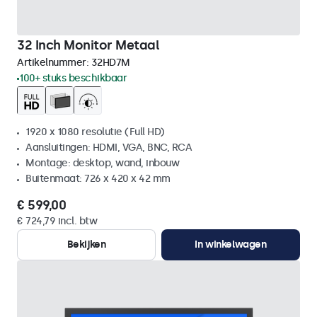
32 Inch Monitor Metaal
Artikelnummer:
32HD7M
100+ stuks beschikbaar
1920 x 1080 resolutie (Full HD)
Aansluitingen: HDMI, VGA, BNC, RCA
Montage: desktop, wand, inbouw
Buitenmaat: 726 x 420 x 42 mm
€ 599,00
€ 724,79 incl. btw
Bekijken
In winkelwagen