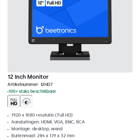
12 Inch Monitor
Artikelnummer:
12HD7
100+ stuks beschikbaar
1920 x 1080 resolutie (Full HD)
Aansluitingen: HDMI, VGA, BNC, RCA
Montage: desktop, wand
Buitenmaat: 284 x 179 x 32 mm