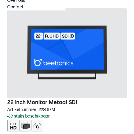
Over ons
Contact
22 Inch Monitor Metaal SDI
Artikelnummer:
22SDI7M
69 stuks beschikbaar