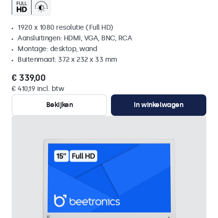
1920 x 1080 resolutie (Full HD)
Aansluitingen: HDMI, VGA, BNC, RCA
Montage: desktop, wand
Buitenmaat: 372 x 232 x 33 mm
€ 339,00
€ 410,19 incl. btw
Bekijken
In winkelwagen