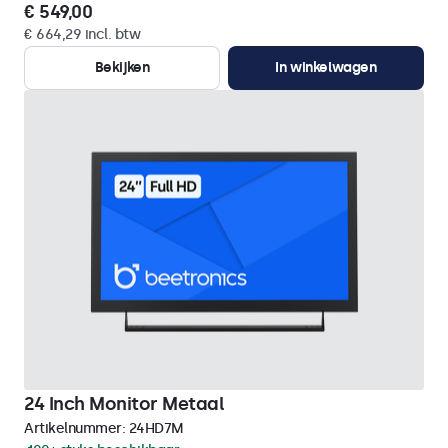
€ 549,00
€ 664,29 incl. btw
Bekijken
In winkelwagen
24 Inch Monitor Metaal
Artikelnummer:
24HD7M