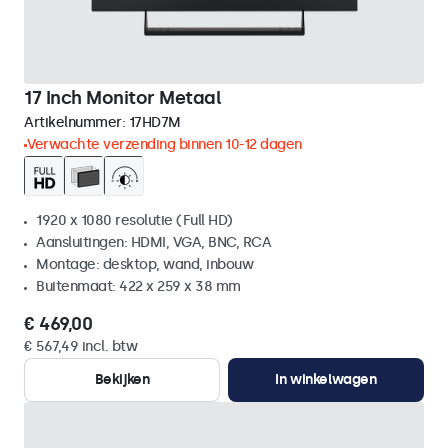
17 Inch Monitor Metaal
Artikelnummer:
17HD7M
Verwachte verzending binnen 10-12 dagen
1920 x 1080 resolutie (Full HD)
Aansluitingen: HDMI, VGA, BNC, RCA
Montage: desktop, wand, inbouw
Buitenmaat: 422 x 259 x 38 mm
€ 469,00
€ 567,49 incl. btw
Bekijken
In winkelwagen