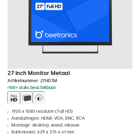
27 Inch Monitor Metaal
Artikelnummer:
27HD7M
100+ stuks beschikbaar
1920 x 1080 resolutie (Full HD)
Aansluitingen: HDMI, VGA, BNC, RCA
Montage: desktop, wand, inbouw
Buitenmaat: 629 x 374 x 41 mm