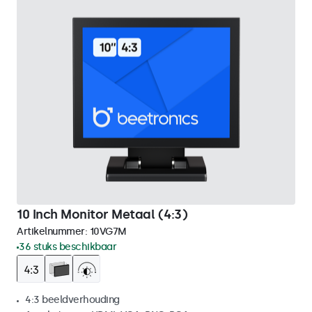
10 Inch Monitor Metaal (4:3)
Artikelnummer:
10VG7M
36 stuks beschikbaar
4:3 beeldverhouding