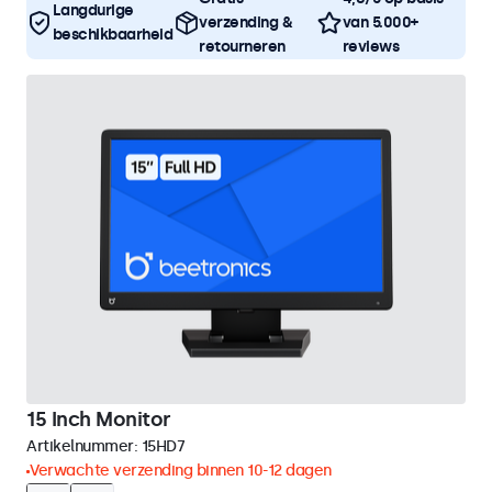
Langdurige
verzending &
van 5.000+
beschikbaarheid
retourneren
reviews
15 Inch Monitor
Artikelnummer:
15HD7
Verwachte verzending binnen 10-12 dagen