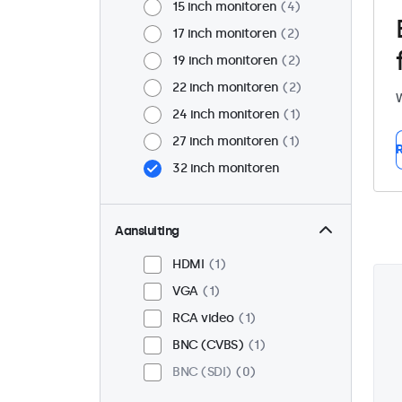
15 inch monitoren
4
17 inch monitoren
2
19 inch monitoren
2
22 inch monitoren
2
W
24 inch monitoren
1
27 inch monitoren
1
R
32 inch monitoren
Aansluiting
HDMI
1
VGA
1
RCA video
1
BNC (CVBS)
1
BNC (SDI)
0