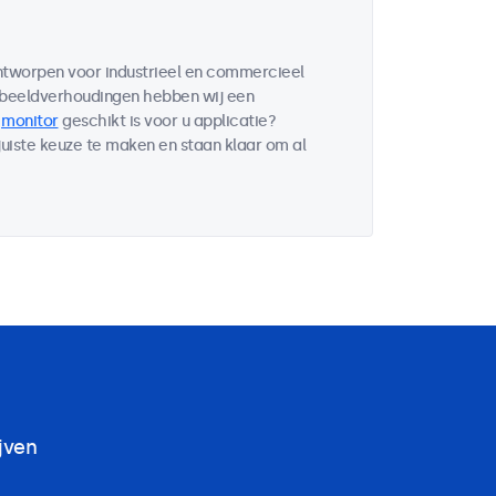
ontworpen voor industrieel en commercieel
 beeldverhoudingen hebben wij een
e
monitor
geschikt is voor u applicatie?
uiste keuze te maken en staan klaar om al
jven