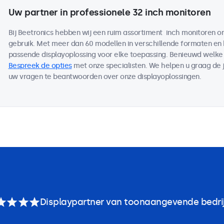
Uw partner in professionele 32 inch monitoren
Bij Beetronics hebben wij een ruim assortiment inch monitoren 
gebruik. Met meer dan 60 modellen in verschillende formaten en
passende displayoplossing voor elke toepassing. Benieuwd welk
Bespreek de opties
met onze specialisten. We helpen u graag de j
uw vragen te beantwoorden over onze displayoplossingen.
Displaypartner van toonaangevende bedri