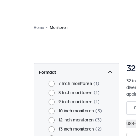
Home
Monitoren
32
Formaat
32 i
7 inch monitoren
1
dive
8 inch monitoren
1
appl
9 inch monitoren
1
10 inch monitoren
3
12 inch monitoren
3
USB-
13 inch monitoren
2