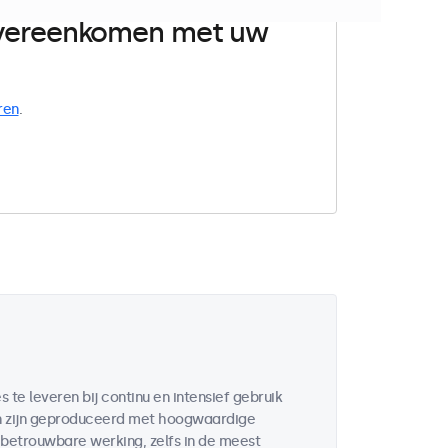
 overeenkomen met uw
ren
.
te leveren bij continu en intensief gebruik
en zijn geproduceerd met hoogwaardige
etrouwbare werking, zelfs in de meest