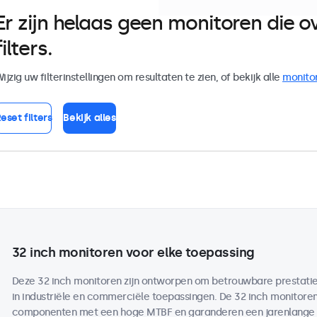
Er zijn helaas geen monitoren die
filters.
ijzig uw filterinstellingen om resultaten te zien, of bekijk alle
monito
eset filters
Bekijk alles
32 inch monitoren voor elke toepassing
Deze 32 inch monitoren zijn ontworpen om betrouwbare prestaties 
in industriële en commerciële toepassingen. De 32 inch monitor
componenten met een hoge MTBF en garanderen een jarenlange b