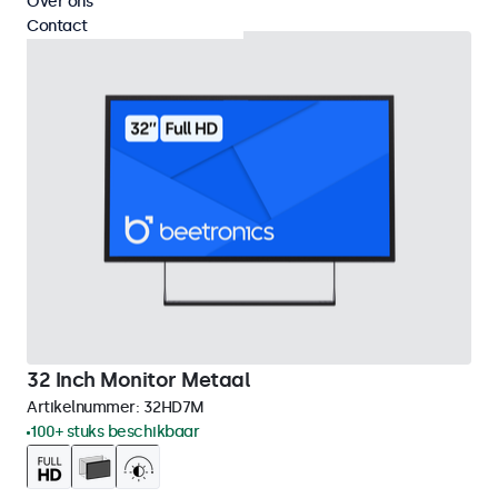
Over ons
Contact
32 Inch Monitor Metaal
Artikelnummer:
32HD7M
100+ stuks beschikbaar