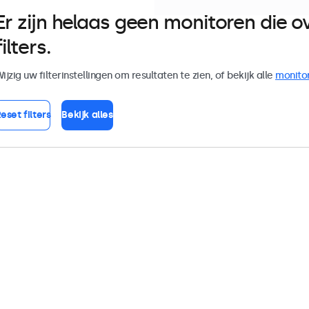
Er zijn helaas geen monitoren die
filters.
ijzig uw filterinstellingen om resultaten te zien, of bekijk alle
monito
eset filters
Bekijk alles