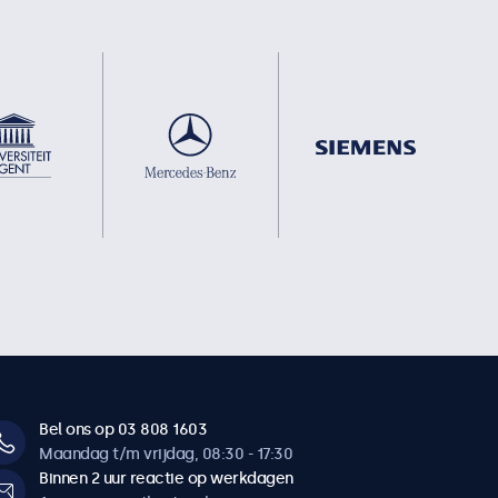
Bel ons op 03 808 1603
Maandag t/m vrijdag, 08:30 - 17:30
Binnen 2 uur reactie op werkdagen