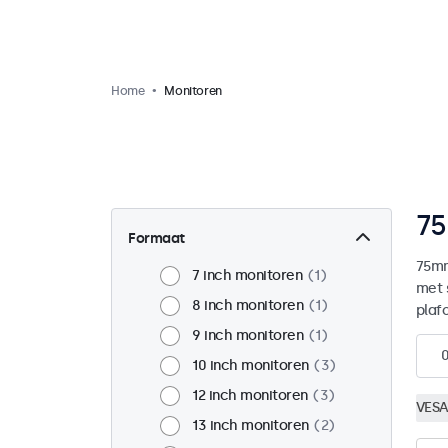
Home
Monitoren
75
Formaat
75mm
7 inch monitoren
1
met 
8 inch monitoren
1
plaf
9 inch monitoren
1
10 inch monitoren
3
12 inch monitoren
3
VESA
13 inch monitoren
2