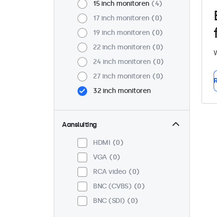
15 inch monitoren
4
17 inch monitoren
0
19 inch monitoren
0
22 inch monitoren
0
W
24 inch monitoren
0
27 inch monitoren
0
R
32 inch monitoren
Aansluiting
HDMI
0
VGA
0
RCA video
0
BNC (CVBS)
0
BNC (SDI)
0