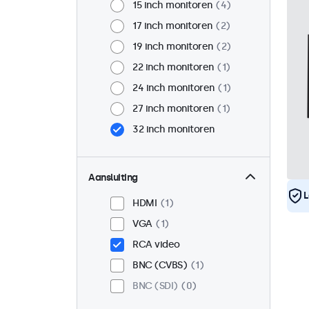
15 inch monitoren
4
17 inch monitoren
2
19 inch monitoren
2
22 inch monitoren
1
24 inch monitoren
1
27 inch monitoren
1
32 inch monitoren
Aansluiting
L
HDMI
1
VGA
1
RCA video
BNC (CVBS)
1
BNC (SDI)
0