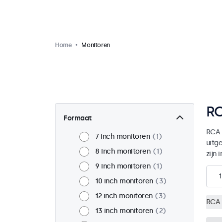
Home
Monitoren
RC
Formaat
RCA 
7 inch monitoren
1
uitg
8 inch monitoren
1
zijn 
9 inch monitoren
1
1
10 inch monitoren
3
12 inch monitoren
3
RCA 
13 inch monitoren
2