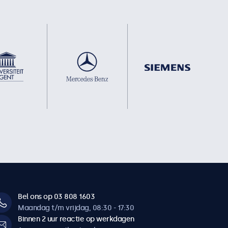
Bel ons op 03 808 1603
Maandag t/m vrijdag, 08:30 - 17:30
Binnen 2 uur reactie op werkdagen