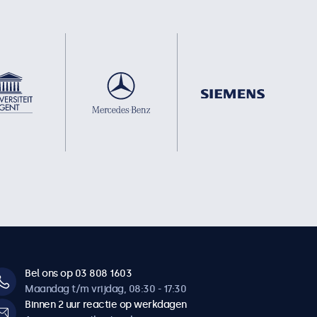
Bel ons op 03 808 1603
Maandag t/m vrijdag, 08:30 - 17:30
Binnen 2 uur reactie op werkdagen