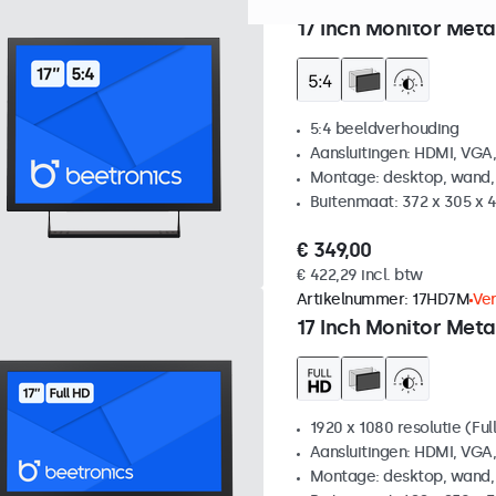
Artikelnummer:
17VG7M
100
17 Inch Monitor Meta
5:4 beeldverhouding
Aansluitingen: HDMI, VGA
Montage: desktop, wand,
Buitenmaat: 372 x 305 x
€ 349,00
€ 422,29 incl. btw
Artikelnummer:
17HD7M
Ve
17 Inch Monitor Meta
1920 x 1080 resolutie (Ful
Aansluitingen: HDMI, VGA
Montage: desktop, wand,