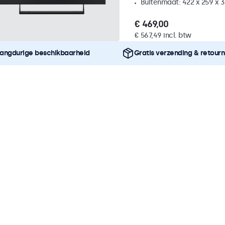
Buitenmaat: 422 x 259 x
€ 469,00
€ 567,49 incl. btw
angdurige beschikbaarheid
Gratis verzending & retour