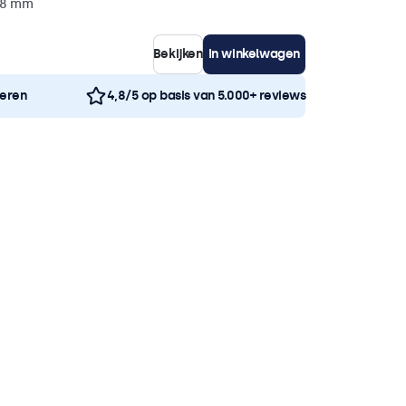
 38 mm
Bekijken
In winkelwagen
neren
4,8/5 op basis van 5.000+ reviews