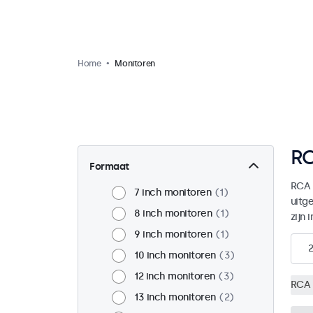
Home
Monitoren
RC
Formaat
RCA 
7 inch monitoren
1
uitg
8 inch monitoren
1
zijn 
9 inch monitoren
1
2
10 inch monitoren
3
12 inch monitoren
3
RCA 
13 inch monitoren
2