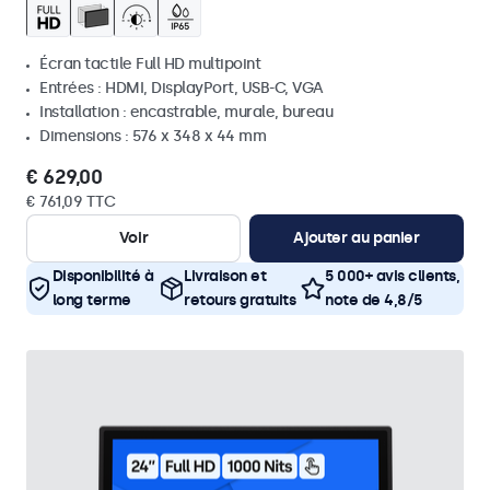
Écran tactile Full HD multipoint
Entrées : HDMI, DisplayPort, USB-C, VGA
Installation : encastrable, murale, bureau
Dimensions : 576 x 348 x 44 mm
€ 629,00
€ 761,09 TTC
Voir
Ajouter au panier
Disponibilité à
Livraison et
5 000+ avis clients,
long terme
retours gratuits
note de 4,8/5