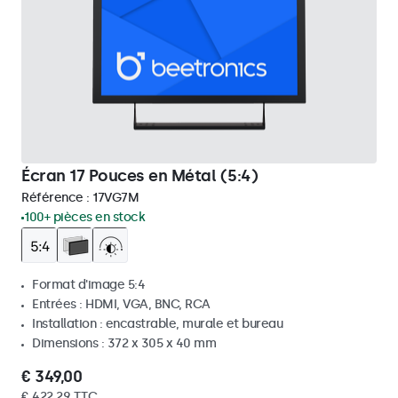
Écran 17 Pouces en Métal (5:4)
Référence :
17VG7M
100+ pièces en stock
Format d'image 5:4
Entrées : HDMI, VGA, BNC, RCA
Installation : encastrable, murale et bureau
Dimensions : 372 x 305 x 40 mm
€ 349,00
€ 422,29 TTC