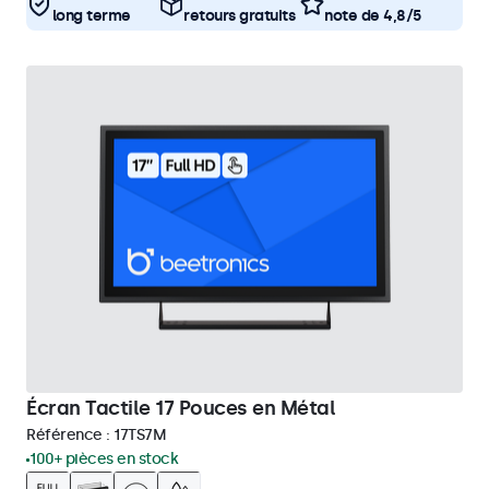
long terme
retours gratuits
note de 4,8/5
Écran Tactile 17 Pouces en Métal
Référence :
17TS7M
100+ pièces en stock