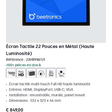
Écran Tactile 22 Pouces en Métal (Haute
Luminosité)
Référence :
22HB9M/U1
100+ pièces en stock
Écran tactile multi-touch Full-HD haute luminosité
Entrées: HDMI, DisplayPort, USB-C, VGA
Installation : encastrable, murale, panel mount
Dimensions : 532 x 323 x 46 mm
€ 849,00