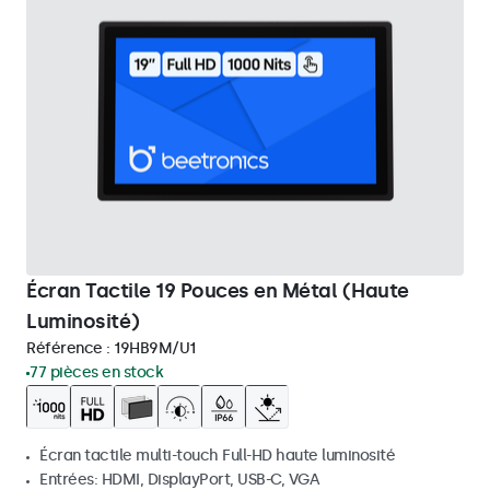
Écran Tactile 19 Pouces en Métal (Haute
Luminosité)
Référence :
19HB9M/U1
77 pièces en stock
Écran tactile multi-touch Full-HD haute luminosité
Entrées: HDMI, DisplayPort, USB-C, VGA