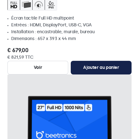
Écran tactile Full HD multipoint
Entrées : HDMI, DisplayPort, USB-C, VGA
Installation : encastrable, murale, bureau
Dimensions : 657 x 393 x 44 mm
€ 679,00
€ 821,59 TTC
Voir
Ajouter au panier