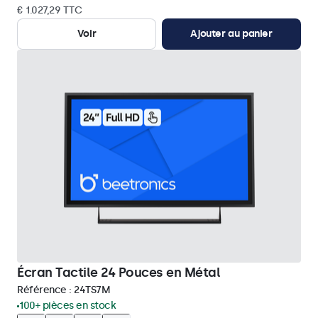
€ 1.027,29 TTC
Voir
Ajouter au panier
Écran Tactile 24 Pouces en Métal
Référence :
24TS7M
100+ pièces en stock