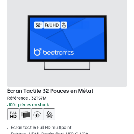
Écran Tactile 32 Pouces en Métal
Référence :
32TS7M
100+ pièces en stock
Écran tactile Full HD multipoint