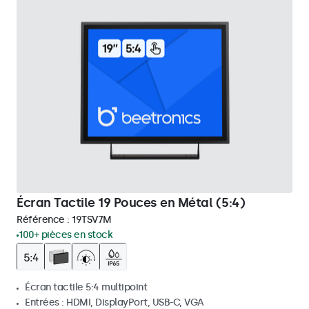
Écran Tactile 19 Pouces en Métal (5:4)
Référence :
19TSV7M
100+ pièces en stock
Écran tactile 5:4 multipoint
Entrées : HDMI, DisplayPort, USB-C, VGA