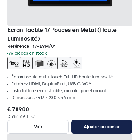
Écran Tactile 17 Pouces en Métal (Haute
Luminosité)
Référence :
17HB9M/U1
76 pièces en stock
Écran tactile multi-touch Full-HD haute luminosité
Entrées: HDMI, DisplayPort, USB-C, VGA
Installation : encastrable, murale, panel mount
Dimensions : 417 x 280 x 44 mm
€ 789,00
€ 954,69 TTC
Voir
Ajouter au panier