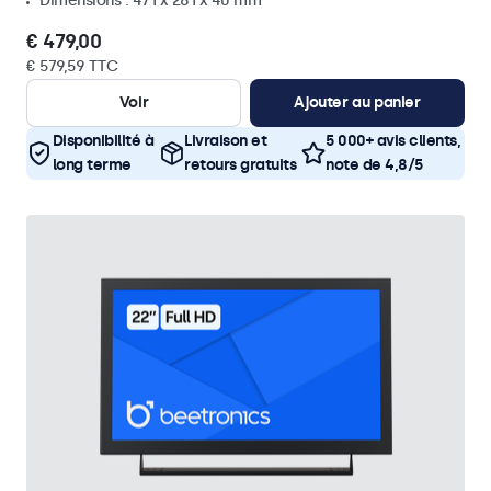
Dimensions : 471 x 281 x 40 mm
€ 479,00
€ 579,59 TTC
Voir
Ajouter au panier
Disponibilité à
Livraison et
5 000+ avis clients,
long terme
retours gratuits
note de 4,8/5