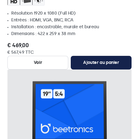
Résolution 1920 x 1080 (Full HD)
Entrées : HDMI, VGA, BNC, RCA
Installation : encastrable, murale et bureau
Dimensions : 422 x 259 x 38 mm
€ 469,00
€ 567,49 TTC
Voir
Ajouter au panier