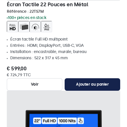
Écran Tactile 22 Pouces en Métal
Référence :
22TS7M
100+ pièces en stock
Écran tactile Full HD multipoint
Entrées : HDMI, DisplayPort, USB-C, VGA
Installation : encastrable, murale, bureau
Dimensions : 522 x 317 x 45 mm
€ 599,00
€ 724,79 TTC
Voir
Ajouter au panier