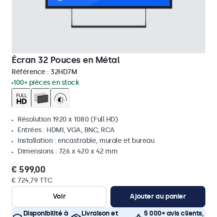
Écran 32 Pouces en Métal
Référence :
32HD7M
100+ pièces en stock
Résolution 1920 x 1080 (Full HD)
Entrées : HDMI, VGA, BNC, RCA
Installation : encastrable, murale et bureau
Dimensions : 726 x 420 x 42 mm
€ 599,00
€ 724,79 TTC
Voir
Ajouter au panier
Disponibilité à
Livraison et
5 000+ avis clients,