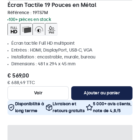
Écran Tactile 19 Pouces en Métal
Référence :
19TS7M
100+ pièces en stock
Écran tactile Full HD multipoint
Entrées : HDMI, DisplayPort, USB-C, VGA
Installation : encastrable, murale, bureau
Dimensions : 481 x 294 x 45 mm
€ 569,00
€ 688,49 TTC
Voir
Ajouter au panier
Disponibilité à
Livraison et
5 000+ avis clients,
long terme
retours gratuits
note de 4,8/5