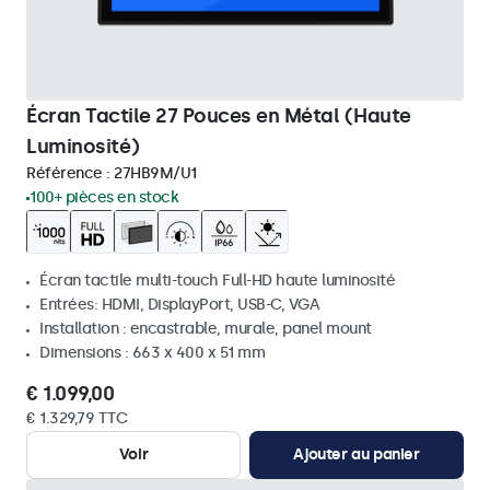
Écran Tactile 27 Pouces en Métal (Haute
Luminosité)
Référence :
27HB9M/U1
100+ pièces en stock
Écran tactile multi-touch Full-HD haute luminosité
Entrées: HDMI, DisplayPort, USB-C, VGA
Installation : encastrable, murale, panel mount
Dimensions : 663 x 400 x 51 mm
€ 1.099,00
€ 1.329,79 TTC
Voir
Ajouter au panier