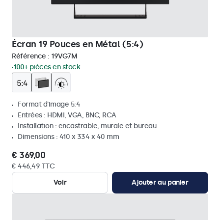
Écran 19 Pouces en Métal (5:4)
Référence :
19VG7M
100+ pièces en stock
Format d'image 5:4
Entrées : HDMI, VGA, BNC, RCA
Installation : encastrable, murale et bureau
Dimensions : 410 x 334 x 40 mm
€ 369,00
€ 446,49 TTC
Voir
Ajouter au panier