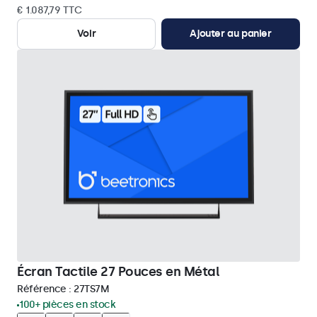
€ 1.087,79 TTC
Voir
Ajouter au panier
Écran Tactile 27 Pouces en Métal
Référence :
27TS7M
100+ pièces en stock