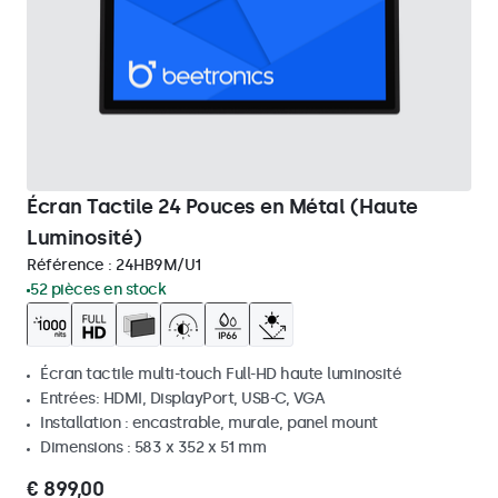
Écran Tactile 24 Pouces en Métal (Haute
Luminosité)
Référence :
24HB9M/U1
52 pièces en stock
Écran tactile multi-touch Full-HD haute luminosité
Entrées: HDMI, DisplayPort, USB-C, VGA
Installation : encastrable, murale, panel mount
Dimensions : 583 x 352 x 51 mm
€ 899,00