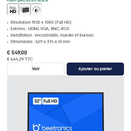
100+ pièces en stock
Résolution 1920 x 1080 (Full HD)
Entrées : HDMI, VGA, BNC, RCA
Installation : encastrable, murale et bureau
Dimensions : 629 x 374 x 41 mm
€ 549,00
€ 664,29 TTC
Voir
Ajouter au panier