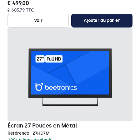
€ 499,00
€ 603,79 TTC
Voir
Ajouter au panier
Écran 27 Pouces en Métal
Référence :
27HD7M