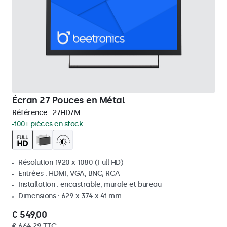
Écran 27 Pouces en Métal
Référence :
27HD7M
100+ pièces en stock
Résolution 1920 x 1080 (Full HD)
Entrées : HDMI, VGA, BNC, RCA
Installation : encastrable, murale et bureau
Dimensions : 629 x 374 x 41 mm
€ 549,00
€ 664,29 TTC