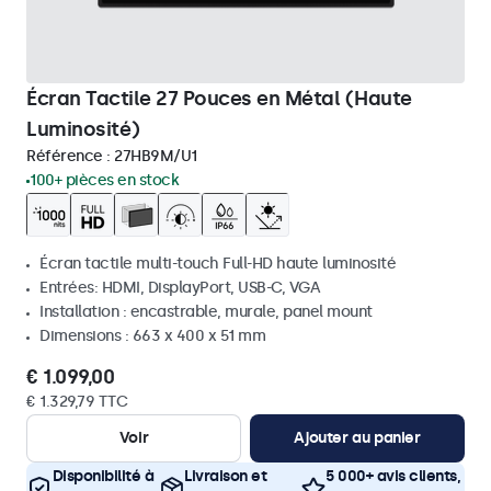
Écran Tactile 27 Pouces en Métal (Haute
Luminosité)
Référence :
27HB9M/U1
100+ pièces en stock
Écran tactile multi-touch Full-HD haute luminosité
Entrées: HDMI, DisplayPort, USB-C, VGA
Installation : encastrable, murale, panel mount
Dimensions : 663 x 400 x 51 mm
€ 1.099,00
€ 1.329,79 TTC
Voir
Ajouter au panier
Disponibilité à
Livraison et
5 000+ avis clients,