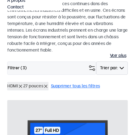
À propos
conçus pour des performances continues dans des
Contact
environnements industriels difficiles et en usine. Ces écrans
sont conçus pour résister à la poussière, aux fluctuations de
température, à une humidité élevée et aux vibrations
intenses. Les écrans industriels prennent en charge une large
tension de fonctionnement et sont livrés dans un châssis
robuste facile à intégrer, conçus pour des années de
fonctionnement fiable.
Voir plus
Filtrer (
3
)
Trier par:
HDMI
27 pouces
Supprimer tous les filtres