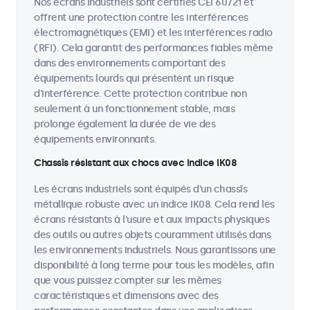
Nos écrans industriels sont certifiés CEI 60721 et
offrent une protection contre les interférences
électromagnétiques (EMI) et les interférences radio
(RFI). Cela garantit des performances fiables même
dans des environnements comportant des
équipements lourds qui présentent un risque
d'interférence. Cette protection contribue non
seulement à un fonctionnement stable, mais
prolonge également la durée de vie des
équipements environnants.
Chassîs résistant aux chocs avec indice IK08
Les écrans industriels sont équipés d'un chassîs
métallique robuste avec un indice IK08. Cela rend les
écrans résistants à l’usure et aux impacts physiques
des outils ou autres objets couramment utilisés dans
les environnements industriels. Nous garantissons une
disponibilité à long terme pour tous les modèles, afin
que vous puissiez compter sur les mêmes
caractéristiques et dimensions avec des