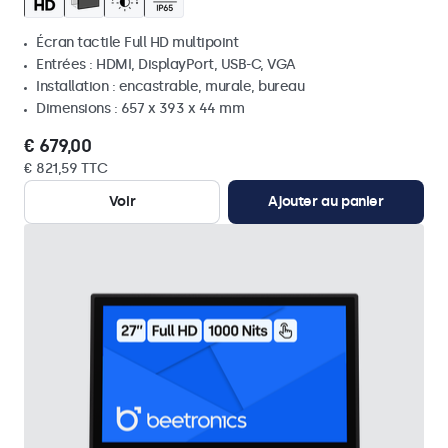
Écran tactile Full HD multipoint
Entrées : HDMI, DisplayPort, USB-C, VGA
Installation : encastrable, murale, bureau
Dimensions : 657 x 393 x 44 mm
€ 679,00
€ 821,59 TTC
Voir
Ajouter au panier