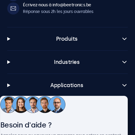
Écrivez-nous à info@beetronics.be
Réponse sous 2h les jours ouvrables
Produits
Industries
Applications
Service client
Besoin d'aide ?
À propos